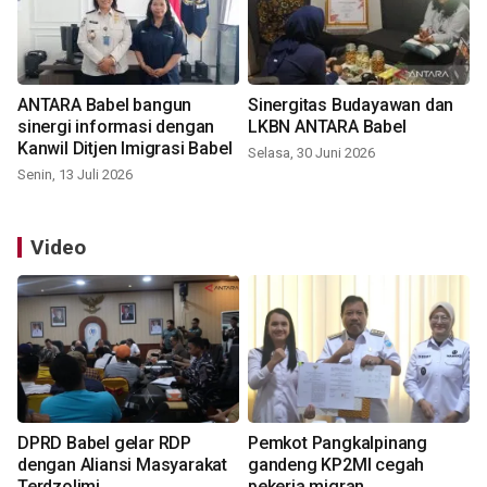
ANTARA Babel bangun
Sinergitas Budayawan dan
sinergi informasi dengan
LKBN ANTARA Babel
Kanwil Ditjen Imigrasi Babel
Selasa, 30 Juni 2026
Senin, 13 Juli 2026
Video
DPRD Babel gelar RDP
Pemkot Pangkalpinang
dengan Aliansi Masyarakat
gandeng KP2MI cegah
Terdzolimi
pekerja migran