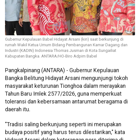
Gubernur Kepulauan Babel Hidayat Arsani (kiri) saat berkunjung di
rumah Wakil Ketua Umum Bidang Pembangunan Kamar Dagang dan
Industri (KADIN) Indonesia Thomas Jusman di Kota Sungailiat
Kabupaten Bangka. ANTARA/HO-Biro Adpim Babel
Pangkalpinang (ANTARA) - Gubernur Kepulauan
Bangka Belitung Hidayat Arsani mengunjungi tokoh
masyarakat keturunan Tionghoa dalam merayakan
Tahun Baru Imlek 2577/2026, guna memperkuat
toleransi dan kebersamaan antarumat beragama di
daerah itu.
"Tradisi saling berkunjung seperti ini merupakan
budaya positif yang harus terus dilestarikan," kata
Hidayat Arsani dalam keterangan pers diterima di