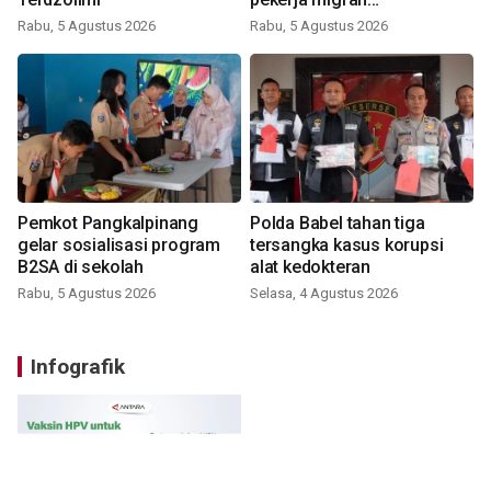
nonprosedural
Rabu, 5 Agustus 2026
Rabu, 5 Agustus 2026
Pemkot Pangkalpinang
Polda Babel tahan tiga
gelar sosialisasi program
tersangka kasus korupsi
B2SA di sekolah
alat kedokteran
Rabu, 5 Agustus 2026
Selasa, 4 Agustus 2026
Infografik