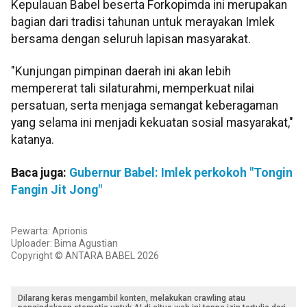
Kepulauan Babel beserta Forkopimda ini merupakan
bagian dari tradisi tahunan untuk merayakan Imlek
bersama dengan seluruh lapisan masyarakat.
"Kunjungan pimpinan daerah ini akan lebih
mempererat tali silaturahmi, memperkuat nilai
persatuan, serta menjaga semangat keberagaman
yang selama ini menjadi kekuatan sosial masyarakat,"
katanya.
Baca juga:
Gubernur Babel: Imlek perkokoh "Tongin
Fangin Jit Jong"
Pewarta: Aprionis
Uploader: Bima Agustian
Copyright © ANTARA BABEL 2026
Dilarang keras mengambil konten, melakukan crawling atau