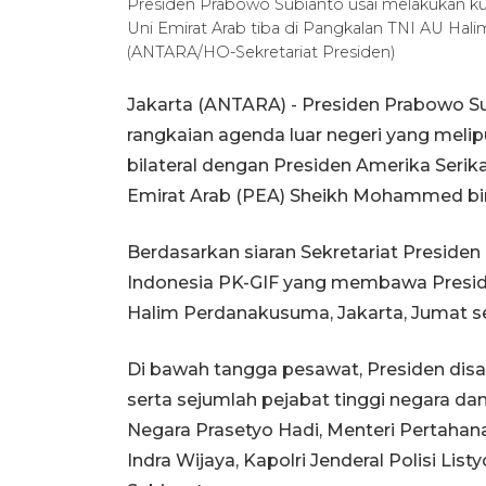
Presiden Prabowo Subianto usai melakukan kunj
Uni Emirat Arab tiba di Pangkalan TNI AU Hali
(ANTARA/HO-Sekretariat Presiden)
Jakarta (ANTARA) - Presiden Prabowo S
rangkaian agenda luar negeri yang melip
bilateral dengan Presiden Amerika Seri
Emirat Arab (PEA) Sheikh Mohammed bi
Berdasarkan siaran Sekretariat Presiden
Indonesia PK-GIF yang membawa Presid
Halim Perdanakusuma, Jakarta, Jumat se
Di bawah tangga pesawat, Presiden dis
serta sejumlah pejabat tinggi negara dan 
Negara Prasetyo Hadi, Menteri Pertahana
Indra Wijaya, Kapolri Jenderal Polisi Lis