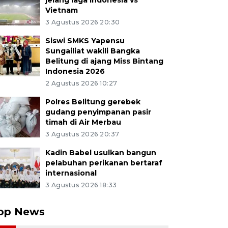
jelang laga Indonesia vs
Vietnam
3 Agustus 2026 20:30
Siswi SMKS Yapensu
Sungailiat wakili Bangka
Belitung di ajang Miss Bintang
Indonesia 2026
2 Agustus 2026 10:27
Polres Belitung gerebek
gudang penyimpanan pasir
timah di Air Merbau
3 Agustus 2026 20:37
Kadin Babel usulkan bangun
pelabuhan perikanan bertaraf
internasional
3 Agustus 2026 18:33
op News