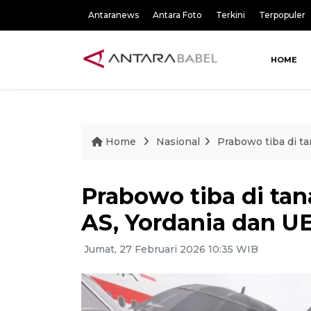
Antaranews
Antara Foto
Terkini
Terpopuler
HOME
Home
Nasional
Prabowo tiba di ta
Prabowo tiba di tan
AS, Yordania dan U
Jumat, 27 Februari 2026 10:35 WIB