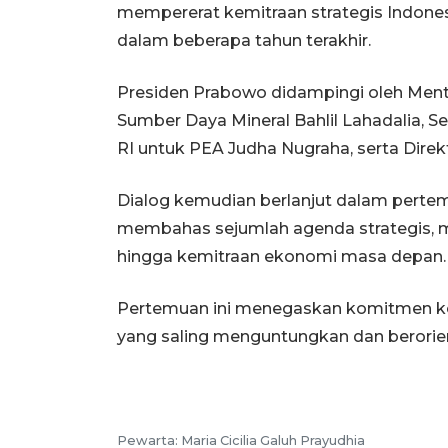
mempererat kemitraan strategis Indone
dalam beberapa tahun terakhir.
Presiden Prabowo didampingi oleh Mente
Sumber Daya Mineral Bahlil Lahadalia, Se
RI untuk PEA Judha Nugraha, serta Direk
Dialog kemudian berlanjut dalam perte
membahas sejumlah agenda strategis, mul
hingga kemitraan ekonomi masa depan.
Pertemuan ini menegaskan komitmen k
yang saling menguntungkan dan berorien
Pewarta: Maria Cicilia Galuh Prayudhia