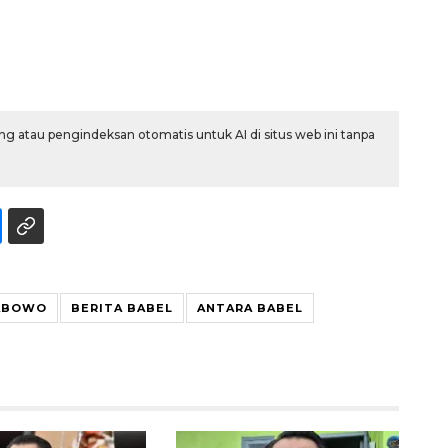
g atau pengindeksan otomatis untuk AI di situs web ini tanpa
RABOWO
BERITA BABEL
ANTARA BABEL