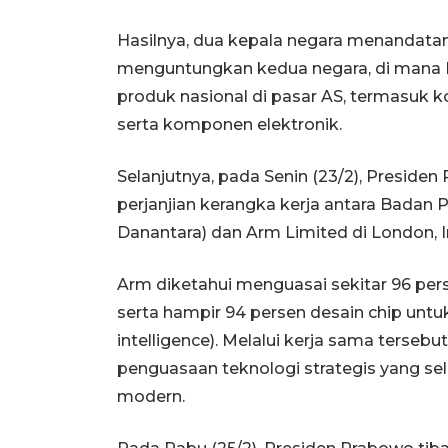
Hasilnya, dua kepala negara menandata
menguntungkan kedua negara, di mana In
produk nasional di pasar AS, termasuk k
serta komponen elektronik.
Selanjutnya, pada Senin (23/2), Presi
perjanjian kerangka kerja antara Badan 
Danantara) dan Arm Limited di London, I
Arm diketahui menguasai sekitar 96 pers
serta hampir 94 persen desain chip untuk
intelligence). Melalui kerja sama terse
penguasaan teknologi strategis yang sela
modern.