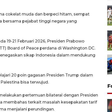
rna cokelat muda dan berpeci hitam, sempat
ra bersama pejabat tinggi negara yang
da 19-21 Februari 2026, Presiden Prabowo
KTT) Board of Peace perdana di Washington DC.
menegaskan sikap Indonesia dalam mendukung
lajari 20 poin gagasan Presiden Trump dalam
alestina bisa terwujud.
F
 melakukan pertemuan bilateral dengan Presiden
a membahas terkait masalah kesepakatan tarif
lama menjalani perundingan.