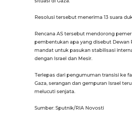
situasi di Gaza.
Resolusi tersebut menerima 13 suara du
Rencana AS tersebut mendorong pemerin
pembentukan apa yang disebut Dewan Pe
mandat untuk pasukan stabilisasi intern
dengan Israel dan Mesir.
Terlepas dari pengumuman transisi ke f
Gaza, serangan dan gempuran Israel ter
melucuti senjata.
Sumber: Sputnik/RIA Novosti