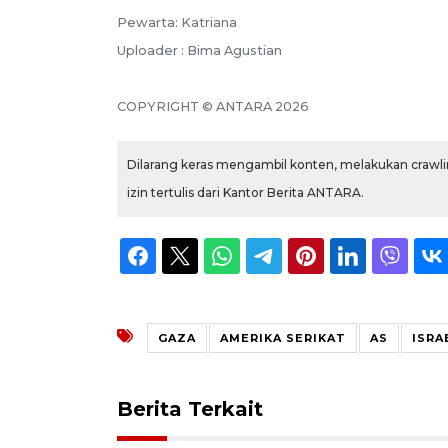
Pewarta: Katriana
Uploader : Bima Agustian
COPYRIGHT © ANTARA 2026
Dilarang keras mengambil konten, melakukan crawlin
izin tertulis dari Kantor Berita ANTARA.
GAZA
AMERIKA SERIKAT
AS
ISRA
Berita Terkait