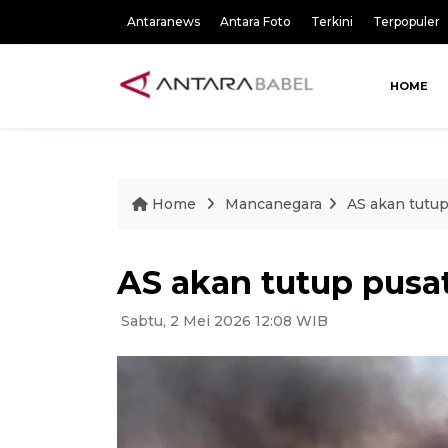
Antaranews
Antara Foto
Terkini
Terpopuler
HOME
Home
Mancanegara
AS akan tutup
AS akan tutup pusat
Sabtu, 2 Mei 2026 12:08 WIB