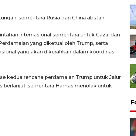
kungan, sementara Rusia dan China abstain.
tahan internasional sementara untuk Gaza, dan
rdamaian yang diketuai oleh Trump, serta
asional yang akan dikerahkan dalam koordinasi
ase kedua rencana perdamaian Trump untuk Jalur
us berlanjut, sementara Hamas menolak untuk
F