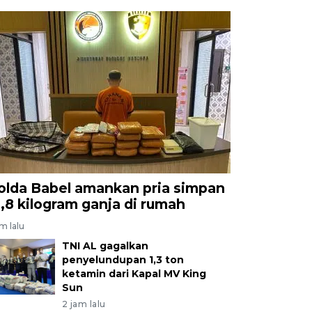
olda Babel amankan pria simpan
2,8 kilogram ganja di rumah
am lalu
TNI AL gagalkan
penyelundupan 1,3 ton
ketamin dari Kapal MV King
Sun
2 jam lalu