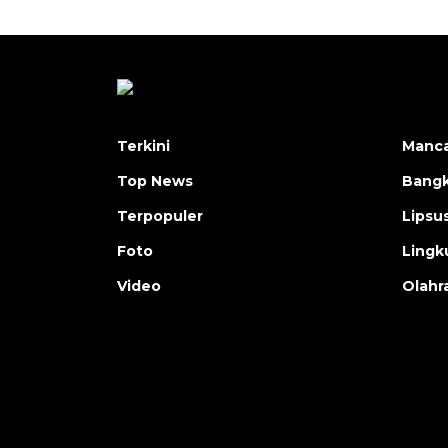
Terkini
Manc
Top News
Bangk
Terpopuler
Lipsu
Foto
Lingk
Video
Olahr