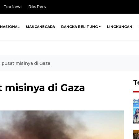
Top News
Rilis Pers
NASIONAL
MANCANEGARA
BANGKA BELITUNG
LINGKUNGAN
 pusat misinya di Gaza
T
 misinya di Gaza