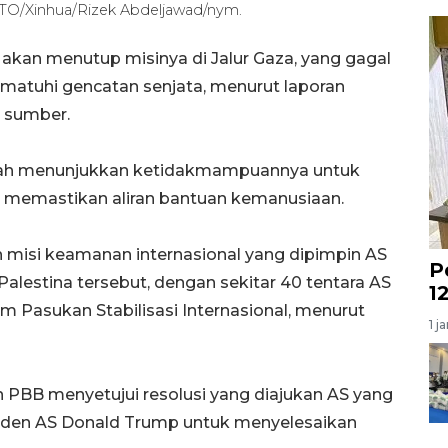
TO/Xinhua/Rizek Abdeljawad/nym.
akan menutup misinya di Jalur Gaza, yang gagal
atuhi gencatan senjata, menurut laporan
 sumber.
 telah menunjukkan ketidakmampuannya untuk
 memastikan aliran bantuan kemanusiaan.
h misi keamanan internasional yang dipimpin AS
P
Palestina tersebut, dengan sekitar 40 tentara AS
1
m Pasukan Stabilisasi Internasional, menurut
1 j
BB menyetujui resolusi yang diajukan AS yang
den AS Donald Trump untuk menyelesaikan