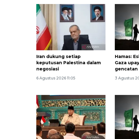
Iran dukung setiap
Hamas: Es
keputusan Palestina dalam
Gaza upay
negosiasi
gencatan 
6 Agustus 2026 11:05
3 Agustus 2