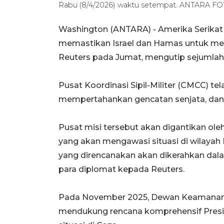
Rabu (8/4/2026) waktu setempat. ANTARA FO
Washington (ANTARA) - Amerika Serikat 
memastikan Israel dan Hamas untuk mem
Reuters pada Jumat, mengutip sejumlah
Pusat Koordinasi Sipil-Militer (CMCC)
mempertahankan gencatan senjata, dan
Pusat misi tersebut akan digantikan ole
yang akan mengawasi situasi di wilayah 
yang direncanakan akan dikerahkan dala
para diplomat kepada Reuters.
Pada November 2025, Dewan Keamanan P
mendukung rencana komprehensif Presi