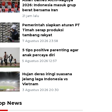
Asian Games Aichi-Nagoya
2026: Indonesia masuk grup
berat bersama Iran
21 jam lalu
Pemerintah siapkan aturan PT
Timah serap produksi
tambang rakyat
7 Agustus 2026 23:58
5 tips positive parenting agar
anak percaya diri
5 Agustus 2026 12:57
Hujan deras iringi suasana
jelang laga Indonesia vs
Vietnam
3 Agustus 2026 20:30
op News