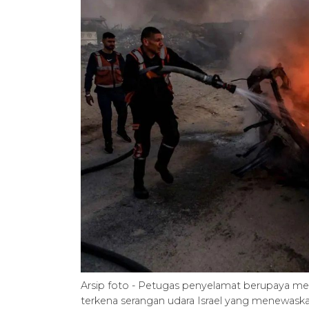
Arsip foto - Petugas penyelamat berupaya m
terkena serangan udara Israel yang menewaskan 