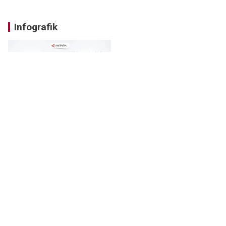
Infografik