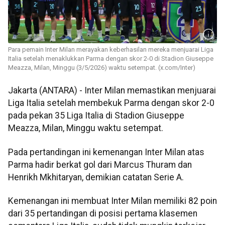
Para pemain Inter Milan merayakan keberhasilan mereka menjuarai Liga
Italia setelah menaklukkan Parma dengan skor 2-0 di Stadion Giuseppe
Meazza, Milan, Minggu (3/5/2026) waktu setempat. (x.com/Inter)
Jakarta (ANTARA) - Inter Milan memastikan menjuarai
Liga Italia setelah membekuk Parma dengan skor 2-0
pada pekan 35 Liga Italia di Stadion Giuseppe
Meazza, Milan, Minggu waktu setempat.
Pada pertandingan ini kemenangan Inter Milan atas
Parma hadir berkat gol dari Marcus Thuram dan
Henrikh Mkhitaryan, demikian catatan Serie A.
Kemenangan ini membuat Inter Milan memiliki 82 poin
dari 35 pertandingan di posisi pertama klasemen