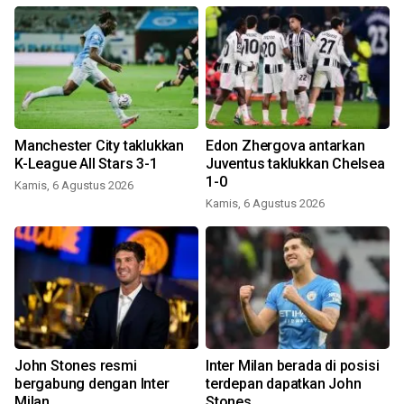
Manchester City taklukkan
Edon Zhergova antarkan
K-League All Stars 3-1
Juventus taklukkan Chelsea
1-0
Kamis, 6 Agustus 2026
Kamis, 6 Agustus 2026
K
John Stones resmi
Inter Milan berada di posisi
bergabung dengan Inter
terdepan dapatkan John
Milan
Stones