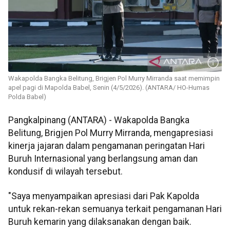
Wakapolda Bangka Belitung, Brigjen Pol Murry Mirranda saat memimpin
apel pagi di Mapolda Babel, Senin (4/5/2026). (ANTARA/ HO-Humas
Polda Babel)
Pangkalpinang (ANTARA) - Wakapolda Bangka
Belitung, Brigjen Pol Murry Mirranda, mengapresiasi
kinerja jajaran dalam pengamanan peringatan Hari
Buruh Internasional yang berlangsung aman dan
kondusif di wilayah tersebut.
"Saya menyampaikan apresiasi dari Pak Kapolda
untuk rekan-rekan semuanya terkait pengamanan Hari
Buruh kemarin yang dilaksanakan dengan baik.