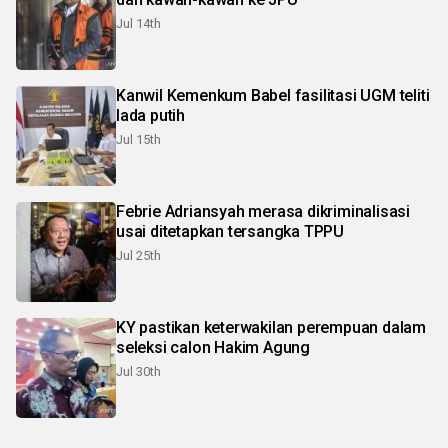
Jul 14th
Kanwil Kemenkum Babel fasilitasi UGM teliti
lada putih
Jul 15th
Febrie Adriansyah merasa dikriminalisasi
usai ditetapkan tersangka TPPU
Jul 25th
KY pastikan keterwakilan perempuan dalam
seleksi calon Hakim Agung
Jul 30th