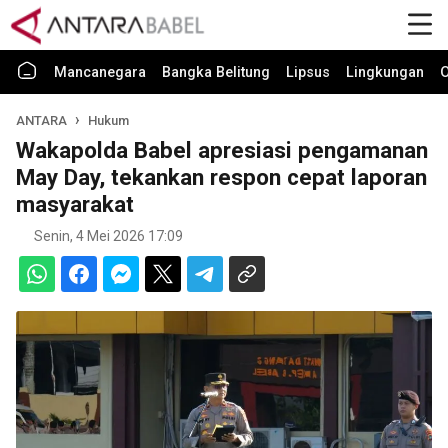
Mancanegara
Bangka Belitung
Lipsus
Lingkungan
O
ANTARA
Hukum
Wakapolda Babel apresiasi pengamanan
May Day, tekankan respon cepat laporan
masyarakat
Senin, 4 Mei 2026 17:09