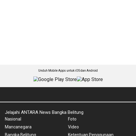
Unduh Mobile Apps untuk iOS dan Android
Jelajahi ANTARA News Bangka Belitung
Nasional
Foto
Mancanegara
Video
Bangka Belitung
Ketentuan Penggunaan