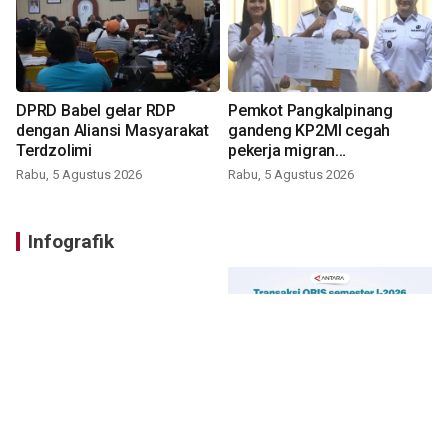
DPRD Babel gelar RDP
Pemkot Pangkalpinang
dengan Aliansi Masyarakat
gandeng KP2MI cegah
Terdzolimi
pekerja migran
nonprosedural
Rabu, 5 Agustus 2026
Rabu, 5 Agustus 2026
Infografik