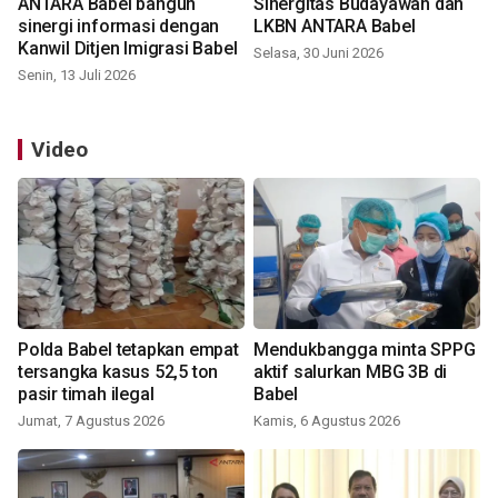
ANTARA Babel bangun
Sinergitas Budayawan dan
sinergi informasi dengan
LKBN ANTARA Babel
Kanwil Ditjen Imigrasi Babel
Selasa, 30 Juni 2026
Senin, 13 Juli 2026
Video
Polda Babel tetapkan empat
Mendukbangga minta SPPG
tersangka kasus 52,5 ton
aktif salurkan MBG 3B di
pasir timah ilegal
Babel
Jumat, 7 Agustus 2026
Kamis, 6 Agustus 2026