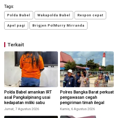
Tags:
Polda Babel
Wakapolda Babel
Respon cepat
Apel pagi
Brigjen PolMurry Mirranda
Terkait
Polda Babel amankan IRT
Polres Bangka Barat perkuat
asal Pangkalpinang usai
pengawasan cegah
kedapatan miliki sabu
pengiriman timah ilegal
Jumat, 7 Agustus 2026
Kamis, 6 Agustus 2026