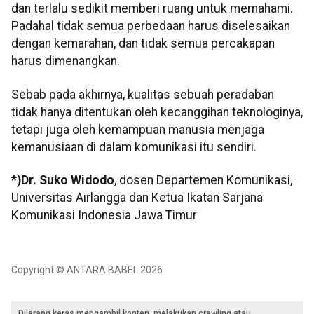
dan terlalu sedikit memberi ruang untuk memahami.
Padahal tidak semua perbedaan harus diselesaikan
dengan kemarahan, dan tidak semua percakapan
harus dimenangkan.
Sebab pada akhirnya, kualitas sebuah peradaban
tidak hanya ditentukan oleh kecanggihan teknologinya,
tetapi juga oleh kemampuan manusia menjaga
kemanusiaan di dalam komunikasi itu sendiri.
*)Dr. Suko Widodo
, dosen Departemen Komunikasi,
Universitas Airlangga dan Ketua Ikatan Sarjana
Komunikasi Indonesia Jawa Timur
Copyright © ANTARA BABEL 2026
Dilarang keras mengambil konten, melakukan crawling atau