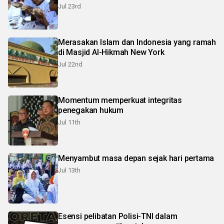
Jul 23rd
Merasakan Islam dan Indonesia yang ramah
di Masjid Al-Hikmah New York
Jul 22nd
Momentum memperkuat integritas
penegakan hukum
Jul 11th
Menyambut masa depan sejak hari pertama
Jul 13th
Esensi pelibatan Polisi-TNI dalam