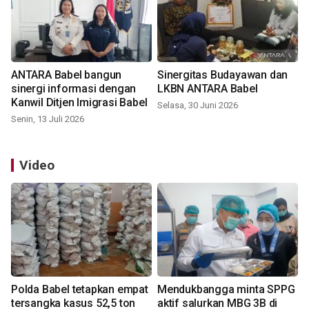
ANTARA Babel bangun
Sinergitas Budayawan dan
sinergi informasi dengan
LKBN ANTARA Babel
Kanwil Ditjen Imigrasi Babel
Selasa, 30 Juni 2026
Senin, 13 Juli 2026
Video
Polda Babel tetapkan empat
Mendukbangga minta SPPG
tersangka kasus 52,5 ton
aktif salurkan MBG 3B di