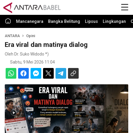
Mancanegara
Bangka Belitung
Lipsus
Lingkungan
O
ANTARA
Opini
Era viral dan matinya dialog
Oleh Dr. Suko Widodo *)
Sabtu, 9 Mei 2026 11:04