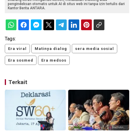
pengindeksan otomatis untuk AI di situs web ini tanpa izin tertulis dari
Kantor Berita ANTARA.
Tags:
Era viral
Matinya dialog
sera media sosial
Era sosmed
Era medsos
Terkait