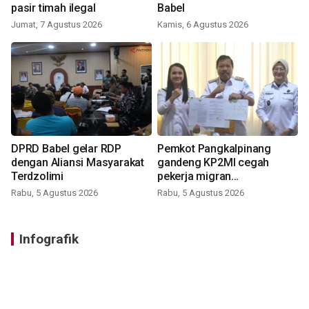
pasir timah ilegal
Babel
Jumat, 7 Agustus 2026
Kamis, 6 Agustus 2026
DPRD Babel gelar RDP
Pemkot Pangkalpinang
dengan Aliansi Masyarakat
gandeng KP2MI cegah
Terdzolimi
pekerja migran
nonprosedural
Rabu, 5 Agustus 2026
Rabu, 5 Agustus 2026
Infografik