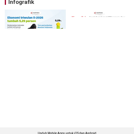
Infografik
Unduh Mobile Apps untuk iOS dan Android