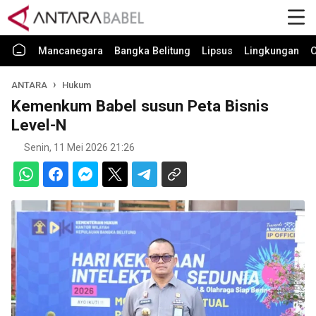
Mancanegara
Bangka Belitung
Lipsus
Lingkungan
O
ANTARA
Hukum
Kemenkum Babel susun Peta Bisnis
Level-N
Senin, 11 Mei 2026 21:26