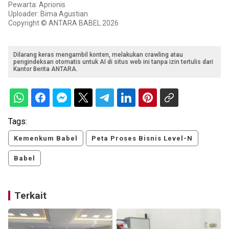
Pewarta: Aprionis
Uploader: Bima Agustian
Copyright © ANTARA BABEL 2026
Dilarang keras mengambil konten, melakukan crawling atau
pengindeksan otomatis untuk AI di situs web ini tanpa izin tertulis dari
Kantor Berita ANTARA.
Tags:
Kemenkum Babel
Peta Proses Bisnis Level-N
Babel
Terkait