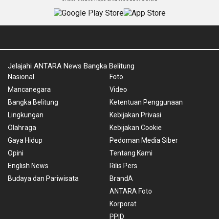
Jelajahi ANTARA News Bangka Belitung
Nasional
Foto
Mancanegara
Video
Bangka Belitung
Ketentuan Penggunaan
Lingkungan
Kebijakan Privasi
Olahraga
Kebijakan Cookie
Gaya Hidup
Pedoman Media Siber
Opini
Tentang Kami
English News
Rilis Pers
Budaya dan Pariwisata
BrandA
ANTARA Foto
Korporat
PPID