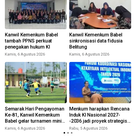
Kanwil Kemenkum Babel
Kanwil Kemenkum Babel
tambah PPNS perkuat
sinkronisasi data fidusia
penegakan hukum KI
Belitung
Kamis, 6 Agustus 2026
Kamis, 6 Agustus 2026
Semarak Hari Pengayoman
Menkum harapkan Rencana
n
Ke-81, Kanwil Kemenkum
Induk KI Nasional 2027-
Babel gelar turnamen mini
-2036 jadi proyek strategis
soccer
nasional
Kamis, 6 Agustus 2026
Rabu, 5 Agustus 2026