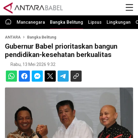
Mancanegara
Bangka Belitung
Lipsus
Lingkungan
O
ANTARA
Bangka Belitung
Gubernur Babel prioritaskan bangun
pendidikan-kesehatan berkualitas
Rabu, 13 Mei 2026 9:32