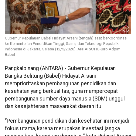
Gubernur Kepulauan Babel Hidayat Arsani (tengah) saat berkoordinasi
ke Kementerian Pendidikan Tinggi, Sains, dan Teknologi Republik
Indonesia di Jakarta, Selasa (12/5/2026). ANTARA/HO-Biro Adpim
Babel
Pangkalpinang (ANTARA) - Gubernur Kepulauan
Bangka Belitung (Babel) Hidayat Arsani
memprioritaskan pembangunan pendidikan dan
kesehatan yang berkualitas, guna mempercepat
pembangunan sumber daya manusia (SDM) unggul
dan kesejahteraan masyarakat daerah itu.
“Pembangunan pendidikan dan kesehatan ini menjadi
fokus utama, karena merupakan investasi jangka
panjang bagi kemajuan daerah ini," kata Hidayat Arsani