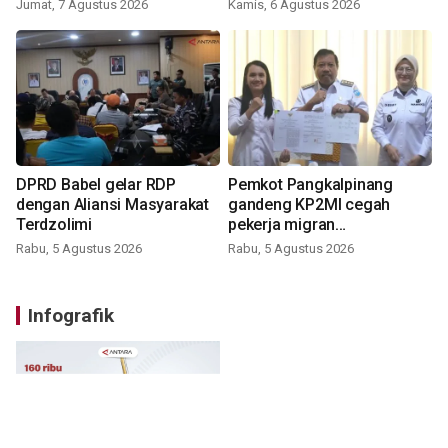
Jumat, 7 Agustus 2026
Kamis, 6 Agustus 2026
DPRD Babel gelar RDP
Pemkot Pangkalpinang
dengan Aliansi Masyarakat
gandeng KP2MI cegah
Terdzolimi
pekerja migran
nonprosedural
Rabu, 5 Agustus 2026
Rabu, 5 Agustus 2026
Infografik