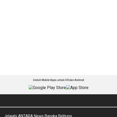
Unduh Mobile Apps untuk iOS dan Android
Jelajahi ANTARA News Bangka Belitung