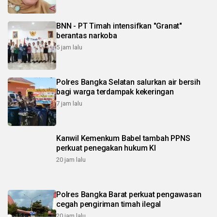
BNN - PT Timah intensifkan "Granat"
berantas narkoba
5 jam lalu
Polres Bangka Selatan salurkan air bersih
bagi warga terdampak kekeringan
7 jam lalu
Kanwil Kemenkum Babel tambah PPNS
perkuat penegakan hukum KI
20 jam lalu
Polres Bangka Barat perkuat pengawasan
cegah pengiriman timah ilegal
20 jam lalu