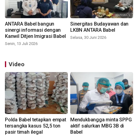
ANTARA Babel bangun
Sinergitas Budayawan dan
sinergi informasi dengan
LKBN ANTARA Babel
Kanwil Ditjen Imigrasi Babel
Selasa, 30 Juni 2026
Senin, 13 Juli 2026
Video
Polda Babel tetapkan empat
Mendukbangga minta SPPG
tersangka kasus 52,5 ton
aktif salurkan MBG 3B di
pasir timah ilegal
Babel