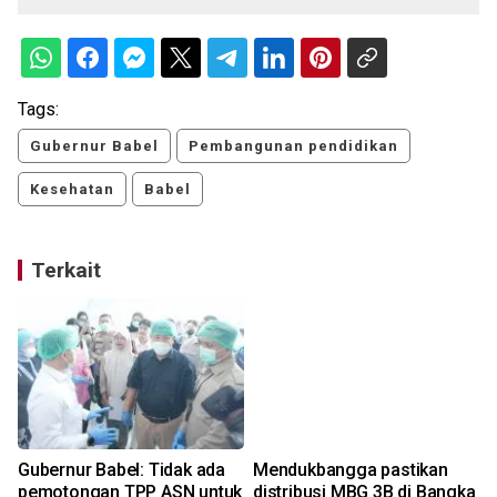
Tags:
Gubernur Babel
Pembangunan pendidikan
Kesehatan
Babel
Terkait
Gubernur Babel: Tidak ada
Mendukbangga pastikan
pemotongan TPP ASN untuk
distribusi MBG 3B di Bangka