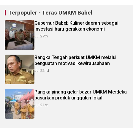
Terpopuler - Teras UMKM Babel
Gubernur Babel: Kuliner daerah sebagai
investasi baru gerakkan ekonomi
Jul 27th
Bangka Tengah perkuat UMKM melalui
penguatan motivasi kewirausahaan
Jul 22nd
Pangkalpinang gelar bazar UMKM Merdeka
pasarkan produk unggulan lokal
Jul 21st