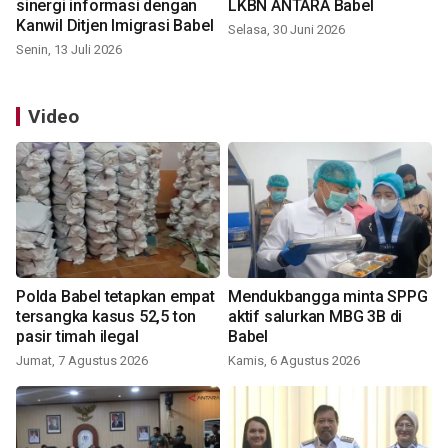
sinergi informasi dengan
LKBN ANTARA Babel
Kanwil Ditjen Imigrasi Babel
Selasa, 30 Juni 2026
Senin, 13 Juli 2026
Video
Polda Babel tetapkan empat
Mendukbangga minta SPPG
tersangka kasus 52,5 ton
aktif salurkan MBG 3B di
pasir timah ilegal
Babel
Jumat, 7 Agustus 2026
Kamis, 6 Agustus 2026