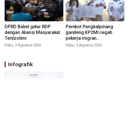
DPRD Babel gelar RDP
Pemkot Pangkalpinang
dengan Aliansi Masyarakat
gandeng KP2MI cegah
Terdzolimi
pekerja migran
nonprosedural
Rabu, 5 Agustus 2026
Rabu, 5 Agustus 2026
Infografik