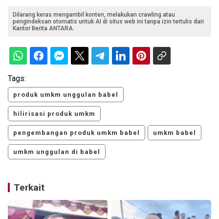
Dilarang keras mengambil konten, melakukan crawling atau
pengindeksan otomatis untuk AI di situs web ini tanpa izin tertulis dari
Kantor Berita ANTARA.
Tags:
produk umkm unggulan babel
hilirisasi produk umkm
pengembangan produk umkm babel
umkm babel
umkm unggulan di babel
Terkait