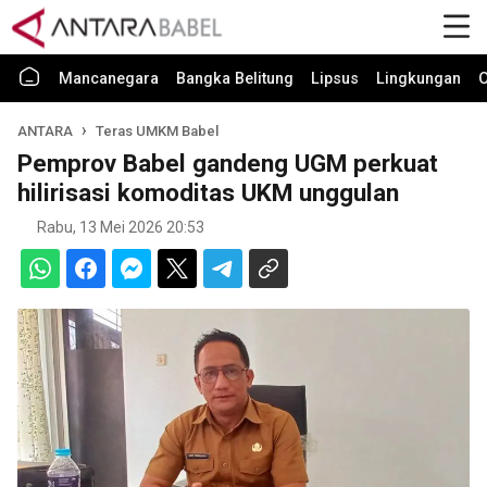
Mancanegara
Bangka Belitung
Lipsus
Lingkungan
O
ANTARA
Teras UMKM Babel
Pemprov Babel gandeng UGM perkuat
hilirisasi komoditas UKM unggulan
Rabu, 13 Mei 2026 20:53