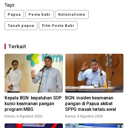
Tags:
Papua
Pesta babi
Kolonialisme
Tanah papua
Film Pesta Babi
Terkait
Kepala BGN: kepatuhan SOP
BGN: insiden keamanan
kunci keamanan pangan
pangan di Papua akibat
program MBG
SPPG masak terlalu awal
Kamis, 6 Agustus 2026
Kamis, 6 Agustus 2026