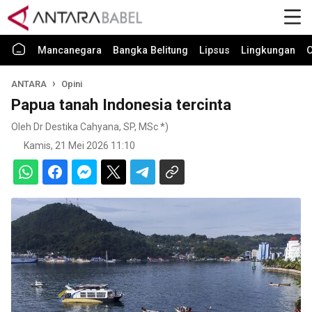
Mancanegara
Bangka Belitung
Lipsus
Lingkungan
O
ANTARA
Opini
Papua tanah Indonesia tercinta
Oleh Dr Destika Cahyana, SP, MSc *)
Kamis, 21 Mei 2026 11:10