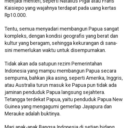
menjadi menteri, seperti Natalius Pigai atau Frans
Kaisiepo yang wajahnya terdapat pada uang kertas
Rp10.000.
Tentu, semua menyadari membangun Papua sangat
kompleks, dengan kondisi geografis yang berat dan
kultur yang beragam, sehingga kekurangan di sana-
sini memerlukan waktu untuk disempurnakan.
Tidak akan ada satupun rezim Pemerintahan
Indonesia yang mampu membangun Papua secara
sempurna, bahkan jika asing, seperti Amerika, Inggris,
atau Australia turun masuk ke Papua pun tidak ada
jaminan penduduk Papua langsung sejahtera.
Tetangga terdekat Papua, yaitu penduduk Papua New
Guinea yang mengagumi gemerlap Jayapura dan
Merauke adalah buktinya.
Mari anak-anak Bangsa Indonesia di setiap bidang