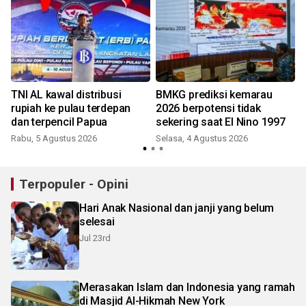
TNI AL kawal distribusi
BMKG prediksi kemarau
rupiah ke pulau terdepan
2026 berpotensi tidak
dan terpencil Papua
sekering saat El Nino 1997
Rabu, 5 Agustus 2026
Selasa, 4 Agustus 2026
Terpopuler - Opini
Hari Anak Nasional dan janji yang belum
selesai
Jul 23rd
Merasakan Islam dan Indonesia yang ramah
di Masjid Al-Hikmah New York