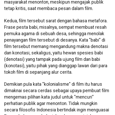
masyarakat menonton, meskipun mengajak publik
tetap kritis, saat membaca pesan dalam film.
Kedua, film tersebut sarat dengan bahasa metafora.
Frase pesta babi, misalnya, sempat membuat resah
pemuka agama di sebuah desa, sehingga menolak
penayangan film tersebut di desanya. Kata "babi" di
film tersebut memang mengandung makna denotasi
dan konotasi, sekaligus, yaitu hewan spesies babi
(denotasi) yang tampak pada ujung film dan babi
(konotasi), yaitu pihak yang dianggap lawan dari para
tokoh film di sepanjang alur cerita.
Demikian pula kata "kolonialisme" di film itu harus
dimaknai secara cerdas sebagai upaya pembuat film
mengemas pilihan kata judul untuk "mencuri"
perhatian publik agar menonton. Tidak mungkin
secara filosofis Indonesia bertindak ingin menguasai