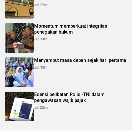
Jul 22nd
Momentum memperkuat integritas
penegakan hukum
Jul 11th
Menyambut masa depan sejak hari pertama
Jul 13th
Esensi pelibatan Polisi-TNI dalam
pengawasan wajib pajak
Jul 22nd