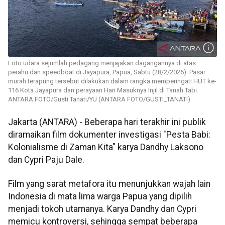
Foto udara sejumlah pedagang menjajakan dagangannya di atas
perahu dan speedboat di Jayapura, Papua, Sabtu (28/2/2026). Pasar
murah terapung tersebut dilakukan dalam rangka memperingati HUT ke-
116 Kota Jayapura dan perayaan Hari Masuknya Injil di Tanah Tabi.
ANTARA FOTO/Gusti Tanati/YU (ANTARA FOTO/GUSTI_TANATI)
Jakarta (ANTARA) - Beberapa hari terakhir ini publik
diramaikan film dokumenter investigasi "Pesta Babi:
Kolonialisme di Zaman Kita" karya Dandhy Laksono
dan Cypri Paju Dale.
Film yang sarat metafora itu menunjukkan wajah lain
Indonesia di mata lima warga Papua yang dipilih
menjadi tokoh utamanya. Karya Dandhy dan Cypri
memicu kontroversi, sehingga sempat beberapa