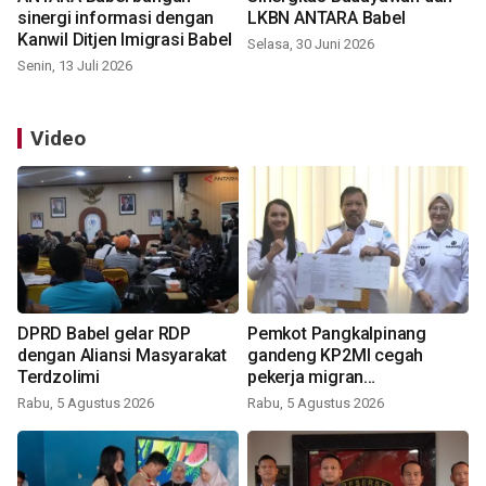
sinergi informasi dengan
LKBN ANTARA Babel
Kanwil Ditjen Imigrasi Babel
Selasa, 30 Juni 2026
Senin, 13 Juli 2026
Video
DPRD Babel gelar RDP
Pemkot Pangkalpinang
dengan Aliansi Masyarakat
gandeng KP2MI cegah
Terdzolimi
pekerja migran
nonprosedural
Rabu, 5 Agustus 2026
Rabu, 5 Agustus 2026