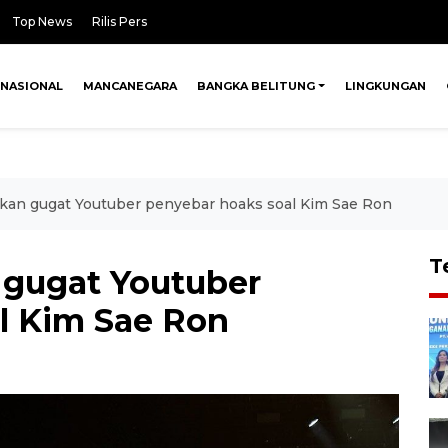
Top News
Rilis Pers
NASIONAL
MANCANEGARA
BANGKA BELITUNG
LINGKUNGAN
kan gugat Youtuber penyebar hoaks soal Kim Sae Ron
T
 gugat Youtuber
l Kim Sae Ron