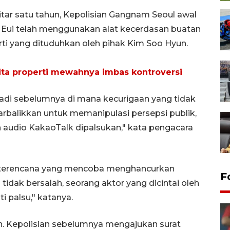
kitar satu tahun, Kepolisian Gangnam Seoul awal
Eui telah menggunakan alat kecerdasan buatan
i yang dituduhkan oleh pihak Kim Soo Hyun.
ita properti mewahnya imbas kontroversi
jadi sebelumnya di mana kecurigaan yang tidak
utarbalikkan untuk memanipulasi persepsi publik,
n audio KakaoTalk dipalsukan," kata pengacara
dan terencana yang mencoba menghancurkan
F
dak bersalah, seorang aktor yang dicintai oleh
i palsu," katanya.
an. Kepolisian sebelumnya mengajukan surat