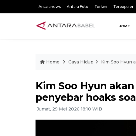
Antaranews
Antara Foto
Terkini
Terpopuler
HOME
Home
Gaya Hidup
Kim Soo Hyun a
Kim Soo Hyun akan
penyebar hoaks soa
Jumat, 29 Mei 2026 18:10 WIB