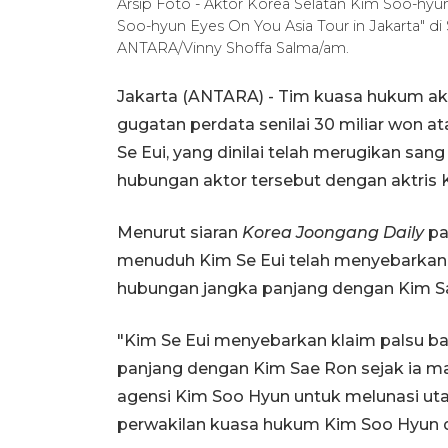
Arsip Foto - Aktor Korea Selatan Kim Soo-h
Soo-hyun Eyes On You Asia Tour in Jakarta" di 
ANTARA/Vinny Shoffa Salma/am.
Jakarta (ANTARA) - Tim kuasa hukum ak
gugatan perdata senilai 30 miliar won at
Se Eui, yang dinilai telah merugikan s
hubungan aktor tersebut dengan aktris 
Menurut siaran
Korea Joongang Daily
pa
menuduh Kim Se Eui telah menyebarkan 
hubungan jangka panjang dengan Kim Sae
"Kim Se Eui menyebarkan klaim palsu b
panjang dengan Kim Sae Ron sejak ia m
agensi Kim Soo Hyun untuk melunasi ut
perwakilan kuasa hukum Kim Soo Hyun