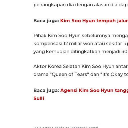
penangkapan dia dengan alasan dia dapa
Baca juga:
Kim Soo Hyun tempuh jalur
Pihak Kim Soo Hyun sebelumnya menga
kompensasi 12 miliar won atau sekitar Rp
yang kemudian ditingkatkan menjadi 30 
Aktor Korea Selatan Kim Soo Hyun antara
drama "Queen of Tears" dan "It's Okay t
Baca juga:
Agensi Kim Soo Hyun tang
Sulli