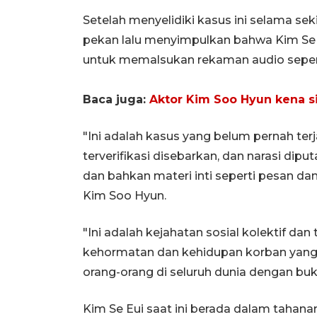
Setelah menyelidiki kasus ini selama se
pekan lalu menyimpulkan bahwa Kim Se 
untuk memalsukan rekaman audio sepert
Baca juga:
Aktor Kim Soo Hyun kena s
"Ini adalah kasus yang belum pernah ter
terverifikasi disebarkan, dan narasi dip
dan bahkan materi inti seperti pesan da
Kim Soo Hyun.
"Ini adalah kejahatan sosial kolektif 
kehormatan dan kehidupan korban yang ti
orang-orang di seluruh dunia dengan bukt
Kim Se Eui saat ini berada dalam tahan