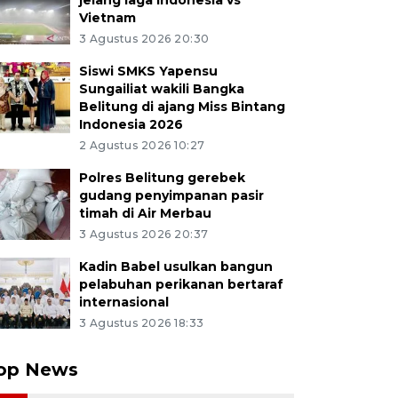
jelang laga Indonesia vs
Vietnam
3 Agustus 2026 20:30
Siswi SMKS Yapensu
Sungailiat wakili Bangka
Belitung di ajang Miss Bintang
Indonesia 2026
2 Agustus 2026 10:27
Polres Belitung gerebek
gudang penyimpanan pasir
timah di Air Merbau
3 Agustus 2026 20:37
Kadin Babel usulkan bangun
pelabuhan perikanan bertaraf
internasional
3 Agustus 2026 18:33
op News