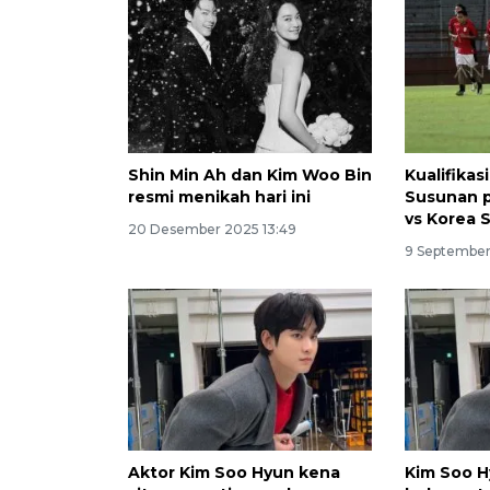
Shin Min Ah dan Kim Woo Bin
Kualifikasi
resmi menikah hari ini
Susunan p
vs Korea 
20 Desember 2025 13:49
9 September
Aktor Kim Soo Hyun kena
Kim Soo H