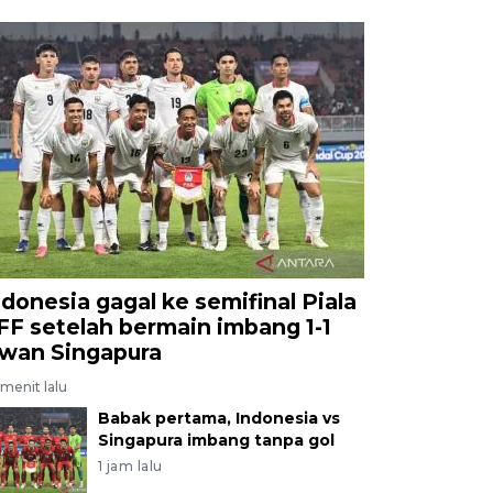
ndonesia gagal ke semifinal Piala
FF setelah bermain imbang 1-1
awan Singapura
menit lalu
Babak pertama, Indonesia vs
Singapura imbang tanpa gol
1 jam lalu