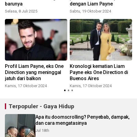
barunya
dengan Liam Payne
Selasa, 8 Juli 2025
Sabtu, 19 Oktober 2024
n
Profil Liam Payne, eks One
Kronologi kematian Liam
Direction yang meninggal
Payne eks One Direction di
jatuh dari balkon
Buenos Aires
Kamis, 17 Oktober 2024
Kamis, 17 Oktober 2024
Terpopuler - Gaya Hidup
Apa itu doomscrolling? Penyebab, dampak,
dan cara mengatasinya
Jul 18th