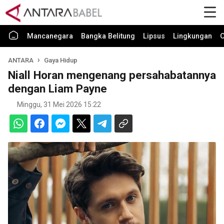
Mancanegara
Bangka Belitung
Lipsus
Lingkungan
O
ANTARA
Gaya Hidup
Niall Horan mengenang persahabatannya
dengan Liam Payne
Minggu, 31 Mei 2026 15:22