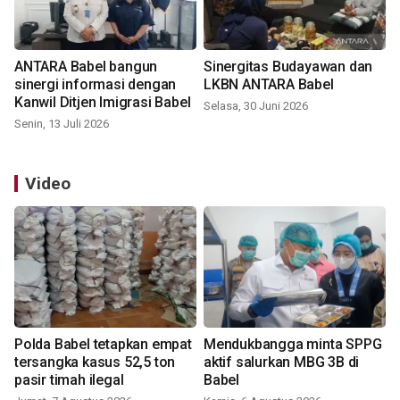
ANTARA Babel bangun
Sinergitas Budayawan dan
sinergi informasi dengan
LKBN ANTARA Babel
Kanwil Ditjen Imigrasi Babel
Selasa, 30 Juni 2026
Senin, 13 Juli 2026
Video
Polda Babel tetapkan empat
Mendukbangga minta SPPG
tersangka kasus 52,5 ton
aktif salurkan MBG 3B di
pasir timah ilegal
Babel