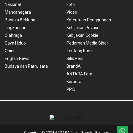
Nasional
Foto
Mancanegara
Video
Bangka Belitung
Ketentuan Penggunaan
Lingkungan
Kebijakan Privasi
Olahraga
Kebijakan Cookie
Gaya Hidup
Pedoman Media Siber
Opini
Tentang Kami
English News
Rilis Pers
Budaya dan Pariwisata
BrandA
ANTARA Foto
Korporat
PPID
Copyright © 2024 ANTARA News Bangka Belitung