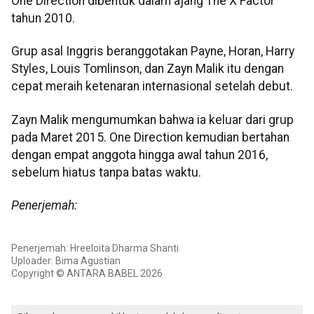
One Direction dibentuk dalam ajang The X Factor
tahun 2010.
Grup asal Inggris beranggotakan Payne, Horan, Harry
Styles, Louis Tomlinson, dan Zayn Malik itu dengan
cepat meraih ketenaran internasional setelah debut.
Zayn Malik mengumumkan bahwa ia keluar dari grup
pada Maret 2015. One Direction kemudian bertahan
dengan empat anggota hingga awal tahun 2016,
sebelum hiatus tanpa batas waktu.
Penerjemah:
Penerjemah: Hreeloita Dharma Shanti
Uploader: Bima Agustian
Copyright © ANTARA BABEL 2026