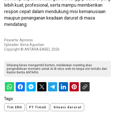
lebih kuat, profesional, serta mampu memberikan
respon cepat dalam mendukung misi kemanusiaan
maupun penanganan keadaan darurat di masa
mendatang.
Pewarta: Aprionis
Uploader: Bima Agustian
Copyright © ANTARA BABEL 2026
Dilarang keras mengambil konten, melakukan crawling atau
pengindeksan otomatis untuk AI di situs web ini tanpa izin tertulis dari
Kantor Berita ANTARA.
Tags:
Tim ERG
PT Timah
Situasi darurat