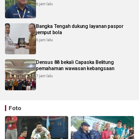
6 jam lalu
Bangka Tengah dukung layanan paspor
jemput bola
6 jam lalu
Densus 88 bekali Capaska Belitung
pemahaman wawasan kebangsaan
7 jam lalu
Foto