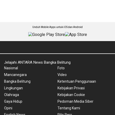
Unduh Mobile Apps untuk iOS dan Android
Jelajahi ANTARA News Bangka Belitung
Nasional
Foto
Mancanegara
Video
Bangka Belitung
Ketentuan Penggunaan
Lingkungan
Kebijakan Privasi
Olahraga
Kebijakan Cookie
Gaya Hidup
Pedoman Media Siber
Opini
Tentang Kami
English News
Rilis Pers