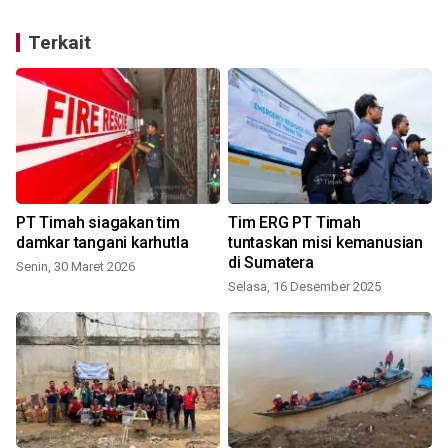
Terkait
PT Timah siagakan tim
Tim ERG PT Timah
r
damkar tangani karhutla
tuntaskan misi kemanusian
di Sumatera
Senin, 30 Maret 2026
Selasa, 16 Desember 2025