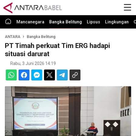
Mancanegara
Bangka Belitung
Lipsus
Lingkungan
O
ANTARA
Bangka Belitung
PT Timah perkuat Tim ERG hadapi
situasi darurat
Rabu, 3 Juni 2026 14:19