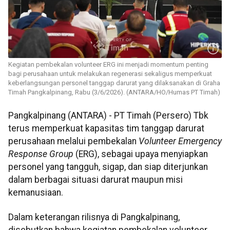
Kegiatan pembekalan volunteer ERG ini menjadi momentum penting
bagi perusahaan untuk melakukan regenerasi sekaligus memperkuat
keberlangsungan personel tanggap darurat yang dilaksanakan di Graha
Timah Pangkalpinang, Rabu (3/6/2026). (ANTARA/HO/Humas PT Timah)
Pangkalpinang (ANTARA) - PT Timah (Persero) Tbk
terus memperkuat kapasitas tim tanggap darurat
perusahaan melalui pembekalan
Volunteer Emergency
Response Group
(ERG), sebagai upaya menyiapkan
personel yang tangguh, sigap, dan siap diterjunkan
dalam berbagai situasi darurat maupun misi
kemanusiaan.
Dalam keterangan rilisnya di Pangkalpinang,
disebutkan bahwa kegiatan pembekalan volunteer