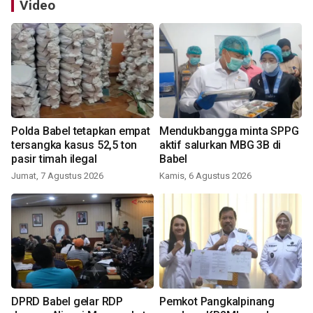
Video
Polda Babel tetapkan empat
Mendukbangga minta SPPG
tersangka kasus 52,5 ton
aktif salurkan MBG 3B di
pasir timah ilegal
Babel
Jumat, 7 Agustus 2026
Kamis, 6 Agustus 2026
DPRD Babel gelar RDP
Pemkot Pangkalpinang