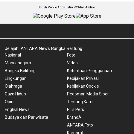
Unduh Mobile Apps untuk iOS dan Android
Jelajahi ANTARA News Bangka Belitung
Nasional
Foto
Mancanegara
Video
Bangka Belitung
Ketentuan Penggunaan
Lingkungan
Kebijakan Privasi
Olahraga
Kebijakan Cookie
Gaya Hidup
Pedoman Media Siber
Opini
Tentang Kami
English News
Rilis Pers
Budaya dan Pariwisata
BrandA
ANTARA Foto
Korporat