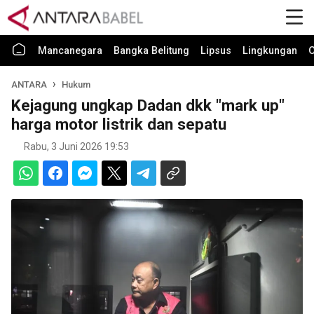
Mancanegara
Bangka Belitung
Lipsus
Lingkungan
O
ANTARA
Hukum
Kejagung ungkap Dadan dkk "mark up"
harga motor listrik dan sepatu
Rabu, 3 Juni 2026 19:53