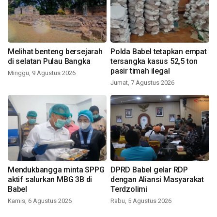
Melihat benteng bersejarah
Polda Babel tetapkan empat
di selatan Pulau Bangka
tersangka kasus 52,5 ton
pasir timah ilegal
Minggu, 9 Agustus 2026
Jumat, 7 Agustus 2026
Mendukbangga minta SPPG
DPRD Babel gelar RDP
aktif salurkan MBG 3B di
dengan Aliansi Masyarakat
Babel
Terdzolimi
Kamis, 6 Agustus 2026
Rabu, 5 Agustus 2026