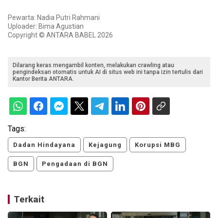
Pewarta: Nadia Putri Rahmani
Uploader: Bima Agustian
Copyright © ANTARA BABEL 2026
Dilarang keras mengambil konten, melakukan crawling atau
pengindeksan otomatis untuk AI di situs web ini tanpa izin tertulis dari
Kantor Berita ANTARA.
Tags:
Dadan Hindayana
Kejagung
Korupsi MBG
BGN
Pengadaan di BGN
Terkait