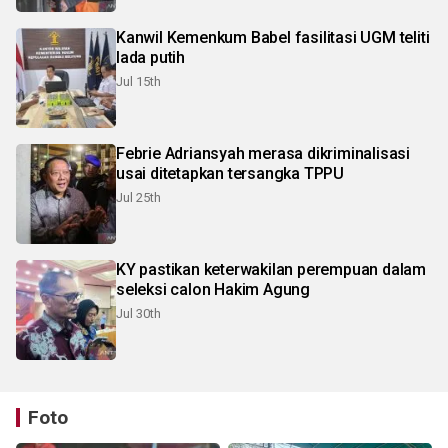
Kanwil Kemenkum Babel fasilitasi UGM teliti
lada putih
Jul 15th
Febrie Adriansyah merasa dikriminalisasi
usai ditetapkan tersangka TPPU
Jul 25th
KY pastikan keterwakilan perempuan dalam
seleksi calon Hakim Agung
Jul 30th
Foto