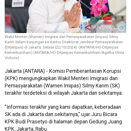
Wakil Menteri (Wamen) Imigrasi dan Pemasyarakatan (Impas) Silmy
Karim dalam kunjungan ke Kantor Direktorat Jenderal Pemasyarakatan
(Ditjenpas) di Jakarta, Selasa (22/10/2024). (ANTARA/HO-Ditjenpas
Kemenkumham) (ANTARA/HO-Ditjenpas Kemenkumham/Agatha Olivia
Victoria)
Jakarta (ANTARA) - Komisi Pemberantasan Korupsi
(KPK) mengungkapkan Wakil Menteri Imigrasi dan
Pemasyarakatan (Wamen Imipas) Silmy Karim (SK)
terakhir terdeteksi di wilayah Jakarta dan sekitarnya.
"Informasi terakhir yang kami dapatkan, keberadaan
SK ada di Jakarta dan sekitarnya," ujar Juru Bicara
KPK Budi Prasetyo di halaman depan Gedung Juang
KPK, Jakarta, Rabu.