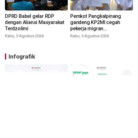
DPRD Babel gelar RDP
Pemkot Pangkalpinang
dengan Aliansi Masyarakat
gandeng KP2MI cegah
Terdzolimi
pekerja migran
nonprosedural
Rabu, 5 Agustus 2026
Rabu, 5 Agustus 2026
Infografik