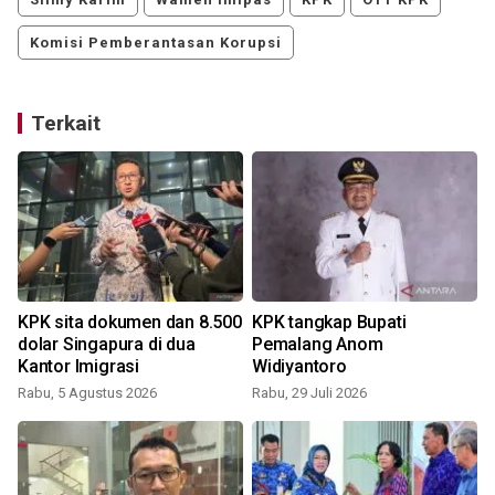
Komisi Pemberantasan Korupsi
Terkait
KPK sita dokumen dan 8.500
KPK tangkap Bupati
dolar Singapura di dua
Pemalang Anom
Kantor Imigrasi
Widiyantoro
Rabu, 5 Agustus 2026
Rabu, 29 Juli 2026
J