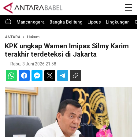
Mancanegara
Bangka Belitung
Lipsus
Lingkungan
O
ANTARA
Hukum
KPK ungkap Wamen Imipas Silmy Karim
terakhir terdeteksi di Jakarta
Rabu, 3 Juni 2026 21:58