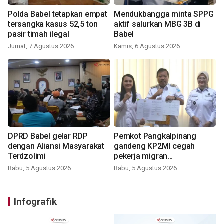
Polda Babel tetapkan empat
Mendukbangga minta SPPG
tersangka kasus 52,5 ton
aktif salurkan MBG 3B di
pasir timah ilegal
Babel
Jumat, 7 Agustus 2026
Kamis, 6 Agustus 2026
DPRD Babel gelar RDP
Pemkot Pangkalpinang
dengan Aliansi Masyarakat
gandeng KP2MI cegah
Terdzolimi
pekerja migran
nonprosedural
Rabu, 5 Agustus 2026
Rabu, 5 Agustus 2026
Infografik