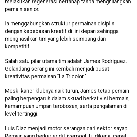
melakukan regenerasi bertahap tanpa menghilangkan
pemain senior.
Ia menggabungkan struktur permainan disiplin
dengan kebebasan kreatif di lini depan sehingga
menghasilkan tim yang lebih seimbang dan
kompetitif.
Salah satu pilar utama tim adalah James Rodríguez.
Gelandang serang ini kembali menjadi pusat
kreativitas permainan "La Tricolor."
Meski karier klubnya naik turun, James tetap pemain
paling berpengaruh dalam skuad berkat visi bermain,
kemampuan umpan terobosan, serta pengalaman di
level tertinggi.
Luis Diaz menjadi motor serangan dari sektor sayap.
Pemain yang berkarier di Liverpool itu dikenal cepat,