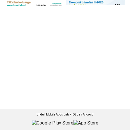
Unduh Mobile Apps untuk iOS dan Android