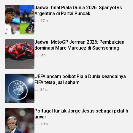
Jadwal final Piala Dunia 2026: Spanyol vs
Argentina di Partai Puncak
Jul 17th
Jadwal MotoGP Jerman 2026: Pembuktian
dominasi Marc Marquez di Sachsenring
Jul 9th
UEFA ancam boikot Piala Dunia seandainya
FIFA tetap jual saham
Jul 31st
Portugal tunjuk Jorge Jesus sebagai pelatih
anyar
Jul 10th