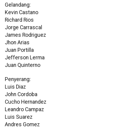
Gelandang:
Kevin Castano
Richard Rios
Jorge Carrascal
James Rodriguez
Jhon Arias
Juan Portilla
Jefferson Lerma
Juan Quinterno
Penyerang:
Luis Diaz
John Cordoba
Cucho Hernandez
Leandro Campaz
Luis Suarez
Andres Gomez