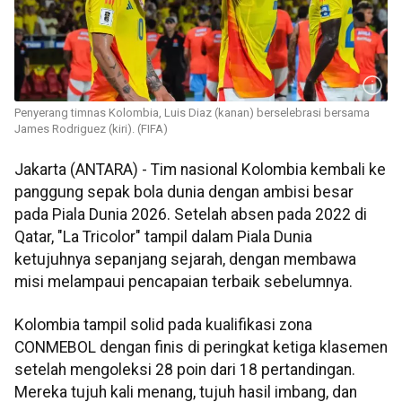
Penyerang timnas Kolombia, Luis Diaz (kanan) berselebrasi bersama
James Rodriguez (kiri). (FIFA)
Jakarta (ANTARA) - Tim nasional Kolombia kembali ke
panggung sepak bola dunia dengan ambisi besar
pada Piala Dunia 2026. Setelah absen pada 2022 di
Qatar, "La Tricolor" tampil dalam Piala Dunia
ketujuhnya sepanjang sejarah, dengan membawa
misi melampaui pencapaian terbaik sebelumnya.
Kolombia tampil solid pada kualifikasi zona
CONMEBOL dengan finis di peringkat ketiga klasemen
setelah mengoleksi 28 poin dari 18 pertandingan.
Mereka tujuh kali menang, tujuh hasil imbang, dan