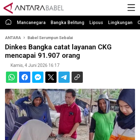
Mancanegara
Bangka Belitung
Lipsus
Lingkungan
O
ANTARA
Babel Serumpun Sebalai
Dinkes Bangka catat layanan CKG
mencapai 91.907 orang
Kamis, 4 Juni 2026 16:17