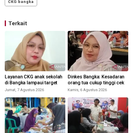
CKG bangka
Terkait
Layanan CKG anak sekolah
Dinkes Bangka: Kesadaran
di Bangka lampaui target
orang tua cukup tinggi cek
Jumat, 7 Agustus 2026
Kamis, 6 Agustus 2026
J