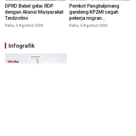
DPRD Babel gelar RDP
Pemkot Pangkalpinang
dengan Aliansi Masyarakat
gandeng KP2MI cegah
Terdzolimi
pekerja migran
nonprosedural
Rabu, 5 Agustus 2026
Rabu, 5 Agustus 2026
Infografik