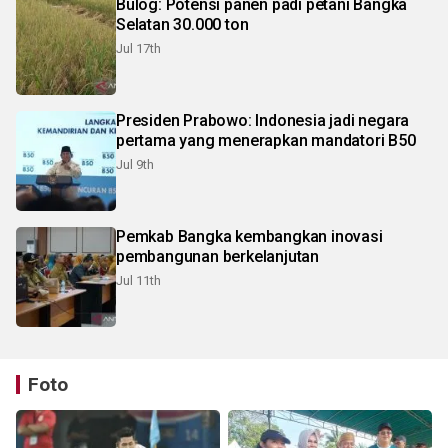
Bulog: Potensi panen padi petani Bangka
Selatan 30.000 ton
Jul 17th
Presiden Prabowo: Indonesia jadi negara
pertama yang menerapkan mandatori B50
Jul 9th
Pemkab Bangka kembangkan inovasi
pembangunan berkelanjutan
Jul 11th
Foto