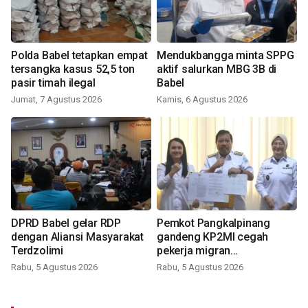
Polda Babel tetapkan empat
Mendukbangga minta SPPG
tersangka kasus 52,5 ton
aktif salurkan MBG 3B di
pasir timah ilegal
Babel
Jumat, 7 Agustus 2026
Kamis, 6 Agustus 2026
DPRD Babel gelar RDP
Pemkot Pangkalpinang
dengan Aliansi Masyarakat
gandeng KP2MI cegah
Terdzolimi
pekerja migran
nonprosedural
Rabu, 5 Agustus 2026
Rabu, 5 Agustus 2026