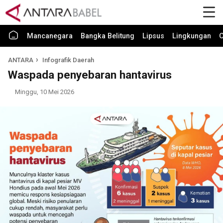
Mancanegara
Bangka Belitung
Lipsus
Lingkungan
O
ANTARA
Infografik Daerah
Waspada penyebaran hantavirus
Minggu, 10 Mei 2026