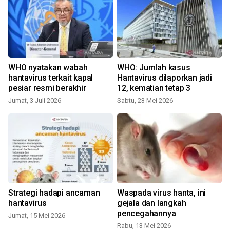
WHO nyatakan wabah
WHO: Jumlah kasus
hantavirus terkait kapal
Hantavirus dilaporkan jadi
pesiar resmi berakhir
12, kematian tetap 3
Jumat, 3 Juli 2026
Sabtu, 23 Mei 2026
S
Strategi hadapi ancaman
Waspada virus hanta, ini
hantavirus
gejala dan langkah
pencegahannya
Jumat, 15 Mei 2026
Rabu, 13 Mei 2026
S