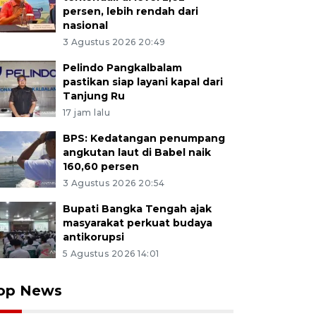
persen, lebih rendah dari
nasional
3 Agustus 2026 20:49
Pelindo Pangkalbalam
pastikan siap layani kapal dari
Tanjung Ru
17 jam lalu
BPS: Kedatangan penumpang
angkutan laut di Babel naik
160,60 persen
3 Agustus 2026 20:54
Bupati Bangka Tengah ajak
masyarakat perkuat budaya
antikorupsi
5 Agustus 2026 14:01
op News