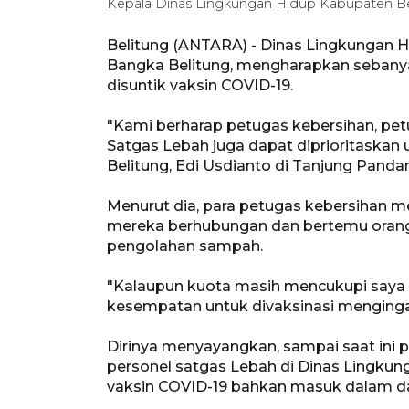
Kepala Dinas Lingkungan Hidup Kabupaten Be
Belitung (ANTARA) - Dinas Lingkungan H
Bangka Belitung, mengharapkan sebanyak
disuntik vaksin COVID-19.
"Kami berharap petugas kebersihan, pe
Satgas Lebah juga dapat diprioritaskan 
Belitung, Edi Usdianto di Tanjung Pandan
Menurut dia, para petugas kebersihan me
mereka berhubungan dan bertemu oran
pengolahan sampah.
"Kalaupun kuota masih mencukupi saya 
kesempatan untuk divaksinasi mengingat
Dirinya menyayangkan, sampai saat ini 
personel satgas Lebah di Dinas Lingkun
vaksin COVID-19 bahkan masuk dalam da