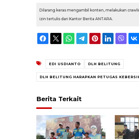
Dilarang keras mengambil konten, melakukan crawlin
izin tertulis dari Kantor Berita ANTARA.
EDI USDIANTO
DLH BELITUNG
DLH BELITUNG HARAPKAN PETUGAS KEBERSIH
Berita Terkait