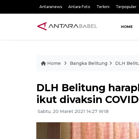
Antaranews
Antara Foto
Terkini
Terpopuler
HOME
Home
Bangka Belitung
DLH Belit
DLH Belitung harap
ikut divaksin COVID
Sabtu, 20 Maret 2021 14:27 WIB