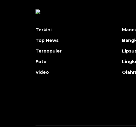
Terkini
Manc
Top News
Bangk
Terpopuler
Lipsu
Foto
Lingk
Video
Olahr