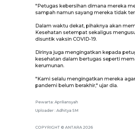
"Petugas kebersihan dimana mereka me
sampah namun sayang mereka tidak term
Dalam waktu dekat, pihaknya akan mem
Kesehatan setempat sekaligus mengusul
disuntik vaksin COVID-19.
Dirinya juga mengingatkan kepada petu
kesehatan dalam bertugas seperti mem
kerumunan.
"Kami selalu mengingatkan mereka agar 
pandemi belum berakhir," ujar dia.
Pewarta: Apriliansyah
Uploader : Adhitya SM
COPYRIGHT © ANTARA 2026