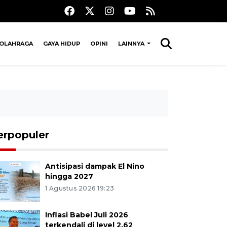
OLAHRAGA
GAYA HIDUP
OPINI
LAINNYA
erpopuler
Antisipasi dampak El Nino
hingga 2027
1 Agustus 2026 19:23
Inflasi Babel Juli 2026
terkendali di level 2,62