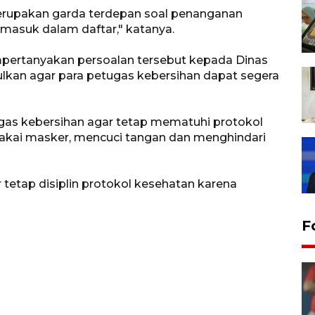
rupakan garda terdepan soal penanganan
asuk dalam daftar," katanya.
pertanyakan persoalan tersebut kepada Dinas
kan agar para petugas kebersihan dapat segera
gas kebersihan agar tetap mematuhi protokol
akai masker, mencuci tangan dan menghindari
tetap disiplin protokol kesehatan karena
F