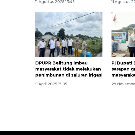
11 Agustus 2025 13:49
11 Agustus 2
DPUPR Belitung imbau
Pj Bupati
masyarakat tidak melakukan
sarapan g
penimbunan di saluran irigasi
masyarak
9 April 2025 15:05
29 November