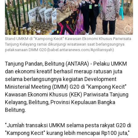
Stand UMKM di "Kampong Kecit" Kawasan Ekonomi Khusus Pariwisata
Tanjung Kelayang ramai dikunjungi wisatawan saat berlangsungnya
pelaksanaan DMM G20 (babel.antaranews.com/Apriliansyah)
Tanjung Pandan, Belitung (ANTARA) - Pelaku UMKM
dan ekonomi kreatif berhasil meraup ratusan juta
selama berlangsungnya kegiatan Development
Ministerial Meeting (DMM) G20 di "Kampong Kecit"
Kawasan Ekonomi Khusus (KEK) Pariwisata Tanjung
Kelayang, Belitung, Provinsi Kepulauan Bangka
Belitung.
"Jumlah transaksi UMKM selama pesta rakyat G20 di
"Kampong Kecit" kurang lebih mencapai Rp100 juta,"