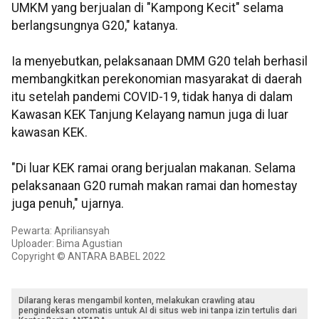
UMKM yang berjualan di "Kampong Kecit" selama
berlangsungnya G20," katanya.
Ia menyebutkan, pelaksanaan DMM G20 telah berhasil
membangkitkan perekonomian masyarakat di daerah
itu setelah pandemi COVID-19, tidak hanya di dalam
Kawasan KEK Tanjung Kelayang namun juga di luar
kawasan KEK.
"Di luar KEK ramai orang berjualan makanan. Selama
pelaksanaan G20 rumah makan ramai dan homestay
juga penuh," ujarnya.
Pewarta: Apriliansyah
Uploader: Bima Agustian
Copyright © ANTARA BABEL 2022
Dilarang keras mengambil konten, melakukan crawling atau
pengindeksan otomatis untuk AI di situs web ini tanpa izin tertulis dari