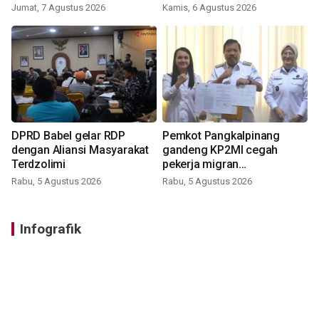
Jumat, 7 Agustus 2026
Kamis, 6 Agustus 2026
DPRD Babel gelar RDP
Pemkot Pangkalpinang
dengan Aliansi Masyarakat
gandeng KP2MI cegah
Terdzolimi
pekerja migran
nonprosedural
Rabu, 5 Agustus 2026
Rabu, 5 Agustus 2026
Infografik