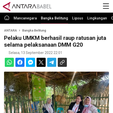
Mancanegara
Bangka Belitung
Lipsus
Lingkungan
O
ANTARA
Bangka Belitung
Pelaku UMKM berhasil raup ratusan juta
selama pelaksanaan DMM G20
Selasa, 13 September 2022 22:01