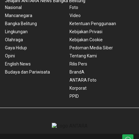
Jelajahi ANTARA News Bangka Belitung
Nasional
Foto
Mancanegara
Video
Bangka Belitung
Ketentuan Penggunaan
Lingkungan
Kebijakan Privasi
Olahraga
Kebijakan Cookie
Gaya Hidup
Pedoman Media Siber
Opini
Tentang Kami
English News
Rilis Pers
Budaya dan Pariwisata
BrandA
ANTARA Foto
Korporat
PPID