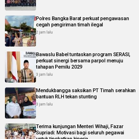
Polres Bangka Barat perkuat pengawasan
cegah pengiriman timah ilegal
2 jam lalu
Bawaslu Babel tuntaskan program SERASI,
perkuat sinergi bersama parpol menuju
tahapan Pemilu 2029
3 jam lalu
Mendukbangga saksikan PT Timah serahkan
bantuan RLH tekan stunting
3 jam lalu
Terima kunjungan Menteri Wihaji, Fazar
Supriadi: Motivasi bagi seluruh pegawai
untuk tingkatkan kinerja