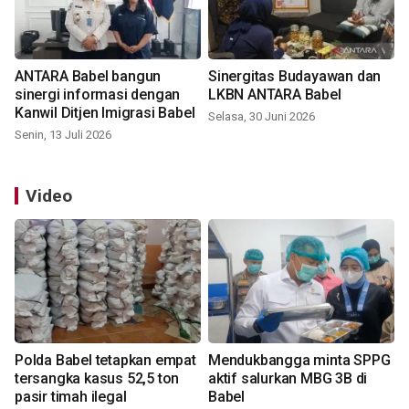
ANTARA Babel bangun
Sinergitas Budayawan dan
sinergi informasi dengan
LKBN ANTARA Babel
Kanwil Ditjen Imigrasi Babel
Selasa, 30 Juni 2026
Senin, 13 Juli 2026
Video
Polda Babel tetapkan empat
Mendukbangga minta SPPG
tersangka kasus 52,5 ton
aktif salurkan MBG 3B di
pasir timah ilegal
Babel