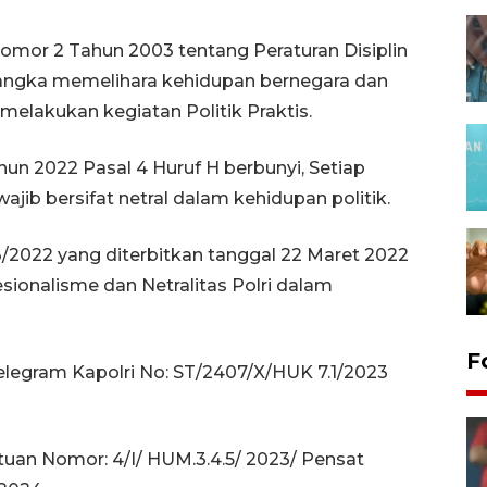
 Nomor 2 Tahun 2003 tentang Peraturan Disiplin
 rangka memelihara kehidupan bernegara dan
melakukan kegiatan Politik Praktis.
un 2022 Pasal 4 Huruf H berbunyi, Setiap
ajib bersifat netral dalam kehidupan politik.
.3/2022 yang diterbitkan tanggal 22 Maret 2022
onalisme dan Netralitas Polri dalam
F
 Telegram Kapolri No: ST/2407/X/HUK 7.1/2023
uan Nomor: 4/I/ HUM.3.4.5/ 2023/ Pensat