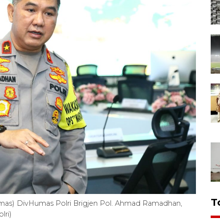
T
mas) DivHumas Polri Brigjen Pol. Ahmad Ramadhan,
lri)