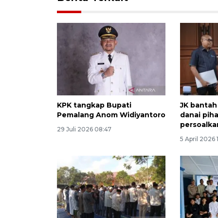
KPK tangkap Bupati
JK bantah
Pemalang Anom Widiyantoro
danai pih
persoalka
29 Juli 2026 08:47
5 April 2026 