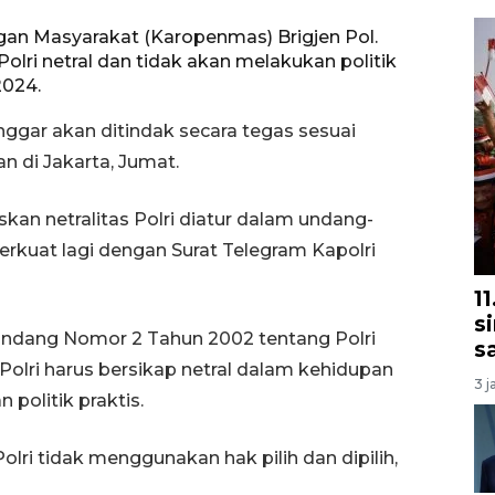
gan Masyarakat (Karopenmas) Brigjen Pol.
i netral dan tidak akan melakukan politik
2024.
nggar akan ditindak secara tegas sesuai
n di Jakarta, Jumat.
askan netralitas Polri diatur dalam undang-
erkuat lagi dengan Surat Telegram Kapolri
1
s
-Undang Nomor 2 Tahun 2002 tentang Polri
s
Polri harus bersikap netral dalam kehidupan
3 j
 politik praktis.
olri tidak menggunakan hak pilih dan dipilih,