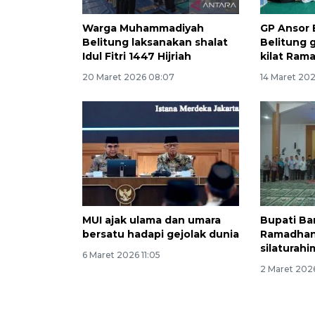
Warga Muhammadiyah
GP Ansor 
Belitung laksanakan shalat
Belitung 
Idul Fitri 1447 Hijriah
kilat Ram
20 Maret 2026 08:07
14 Maret 202
MUI ajak ulama dan umara
Bupati Ba
bersatu hadapi gejolak dunia
Ramadhan
silaturahi
6 Maret 2026 11:05
2 Maret 2026