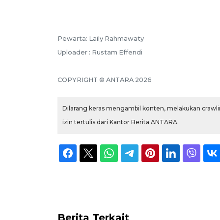
Pewarta: Laily Rahmawaty
Uploader : Rustam Effendi
COPYRIGHT © ANTARA 2026
Dilarang keras mengambil konten, melakukan crawlin
izin tertulis dari Kantor Berita ANTARA.
Berita Terkait