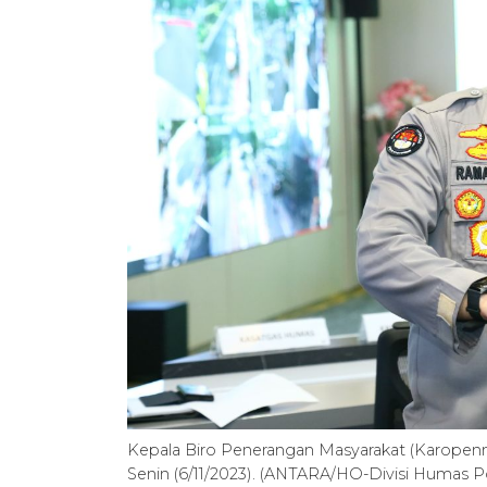
Kepala Biro Penerangan Masyarakat (Karopen
Senin (6/11/2023). (ANTARA/HO-Divisi Humas Po