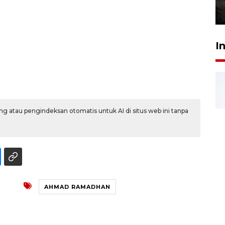
30 Juli 2026 18:52
I
g atau pengindeksan otomatis untuk AI di situs web ini tanpa
AHMAD RAMADHAN