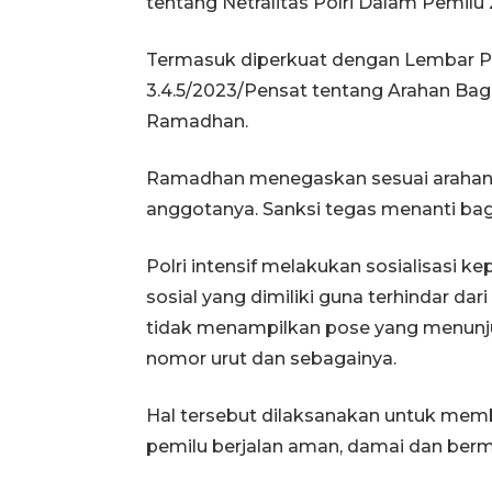
tentang Netralitas Polri Dalam Pemilu
Termasuk diperkuat dengan Lembar 
3.4.5/2023/Pensat tentang Arahan Bagi
Ramadhan.
Ramadhan menegaskan sesuai arahan p
anggotanya. Sanksi tegas menanti bag
Polri intensif melakukan sosialisasi k
sosial yang dimiliki guna terhindar dari
tidak menampilkan pose yang menunju
nomor urut dan sebagainya.
Hal tersebut dilaksanakan untuk me
pemilu berjalan aman, damai dan ber