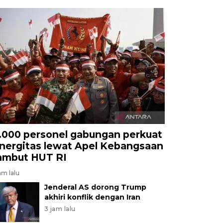
1.000 personel gabungan perkuat
inergitas lewat Apel Kebangsaan
ambut HUT RI
am lalu
Jenderal AS dorong Trump
akhiri konflik dengan Iran
3 jam lalu