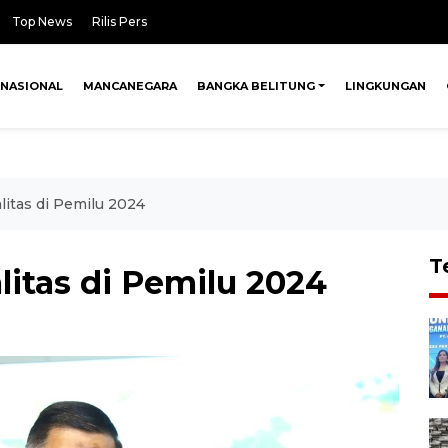
Top News
Rilis Pers
NASIONAL
MANCANEGARA
BANGKA BELITUNG
LINGKUNGAN
litas di Pemilu 2024
T
litas di Pemilu 2024