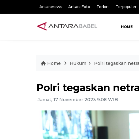
Antaranews
Antara Foto
Terkini
Terpopuler
HOME
Home
Hukum
Polri tegaskan netra
Polri tegaskan netra
Jumat, 17 November 2023 9:08 WIB