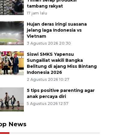
Timah serap produksi
tambang rakyat
17 jam lalu
Hujan deras iringi suasana
jelang laga Indonesia vs
Vietnam
3 Agustus 2026 20:30
Siswi SMKS Yapensu
Sungailiat wakili Bangka
Belitung di ajang Miss Bintang
Indonesia 2026
2 Agustus 2026 10:27
5 tips positive parenting agar
anak percaya diri
5 Agustus 2026 12:57
op News