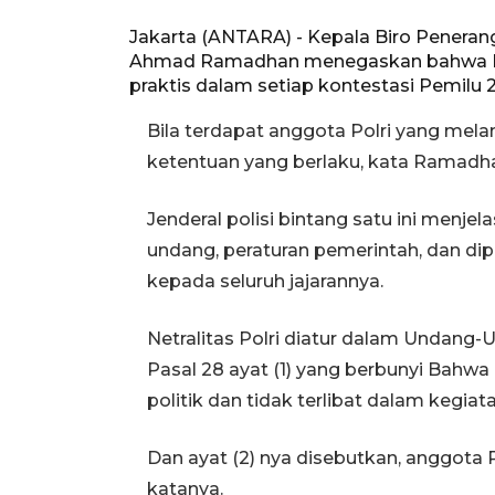
Jakarta (ANTARA) - Kepala Biro Peneran
Ahmad Ramadhan menegaskan bahwa Polr
praktis dalam setiap kontestasi Pemilu 
Bila terdapat anggota Polri yang mela
ketentuan yang berlaku, kata Ramadha
Jenderal polisi bintang satu ini menjel
undang, peraturan pemerintah, dan dip
kepada seluruh jajarannya.
Netralitas Polri diatur dalam Undang
Pasal 28 ayat (1) yang berbunyi Bahwa 
politik dan tidak terlibat dalam kegiatan
Dan ayat (2) nya disebutkan, anggota P
katanya.