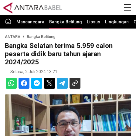
Mancanegara
Bangka Belitung
Lipsus
Lingkungan
O
ANTARA
Bangka Belitung
Bangka Selatan terima 5.959 calon
peserta didik baru tahun ajaran
2024/2025
Selasa, 2 Juli 2024 13:21