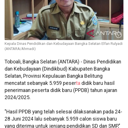
Kepala Dinas Pendidikan dan Kebudayaan Bangka Selatan Elfan Rulyadi
(ANTARA/Ahmadi)
Toboali, Bangka Selatan (ANTARA) - Dinas Pendidikan
dan Kebudayaan (Dindikbud) Kabupaten Bangka
Selatan, Provinsi Kepulauan Bangka Belitung
mencatat sebanyak 5.959 peser
ta
didik baru hasil
penerimaan peserta didik baru (PPDB) tahun ajaran
2024/2025.
"Hasil PPDB yang telah selesai dilaksanakan pada 24-
28 Juni 2024 lalu sebanyak 5.959 calon siswa baru
yang diterima untuk jenjang pendidikan SD dan SMP,"