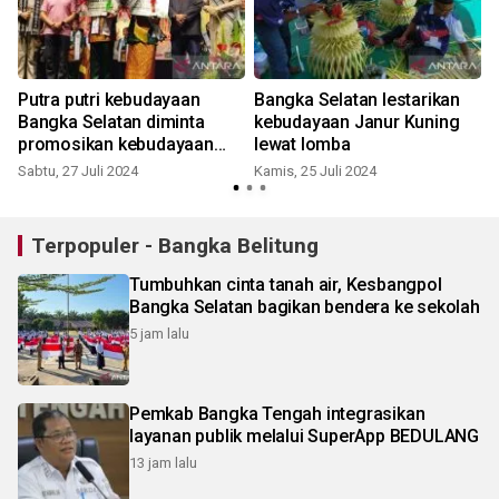
Putra putri kebudayaan
Bangka Selatan lestarikan
Bangka Selatan diminta
kebudayaan Janur Kuning
promosikan kebudayaan
lewat lomba
daerah
Sabtu, 27 Juli 2024
Kamis, 25 Juli 2024
S
Terpopuler - Bangka Belitung
Tumbuhkan cinta tanah air, Kesbangpol
Bangka Selatan bagikan bendera ke sekolah
5 jam lalu
Pemkab Bangka Tengah integrasikan
layanan publik melalui SuperApp BEDULANG
13 jam lalu