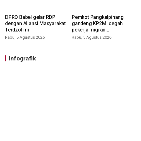
DPRD Babel gelar RDP
Pemkot Pangkalpinang
dengan Aliansi Masyarakat
gandeng KP2MI cegah
Terdzolimi
pekerja migran
nonprosedural
Rabu, 5 Agustus 2026
Rabu, 5 Agustus 2026
Infografik