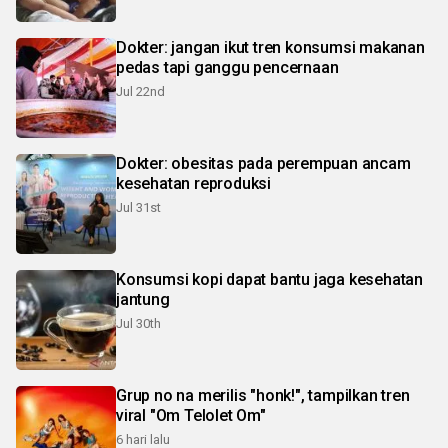
Dokter: jangan ikut tren konsumsi makanan
pedas tapi ganggu pencernaan
Jul 22nd
Dokter: obesitas pada perempuan ancam
kesehatan reproduksi
Jul 31st
Konsumsi kopi dapat bantu jaga kesehatan
jantung
Jul 30th
Grup no na merilis "honk!", tampilkan tren
viral "Om Telolet Om"
6 hari lalu