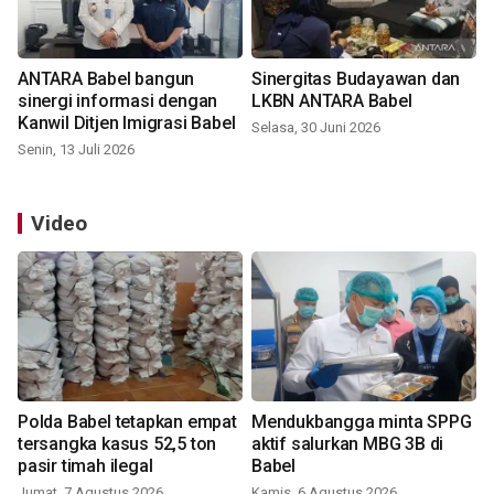
ANTARA Babel bangun
Sinergitas Budayawan dan
sinergi informasi dengan
LKBN ANTARA Babel
Kanwil Ditjen Imigrasi Babel
Selasa, 30 Juni 2026
Senin, 13 Juli 2026
Video
Polda Babel tetapkan empat
Mendukbangga minta SPPG
tersangka kasus 52,5 ton
aktif salurkan MBG 3B di
pasir timah ilegal
Babel
Jumat, 7 Agustus 2026
Kamis, 6 Agustus 2026