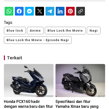
Tags:
Blue lock
Anime
Blue Lock the Movie
Nagi
Blue Lock the Movie - Episode Nagi
Terkait
Honda PCX160 hadir
Spesifikasi dan fitur
dengan warna baru dan fitur
Yamaha Xmax baru yang