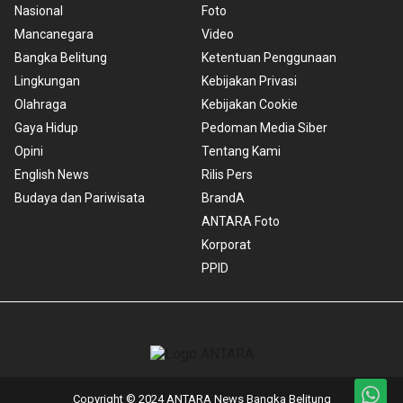
Nasional
Foto
Mancanegara
Video
Bangka Belitung
Ketentuan Penggunaan
Lingkungan
Kebijakan Privasi
Olahraga
Kebijakan Cookie
Gaya Hidup
Pedoman Media Siber
Opini
Tentang Kami
English News
Rilis Pers
Budaya dan Pariwisata
BrandA
ANTARA Foto
Korporat
PPID
Copyright © 2024 ANTARA News Bangka Belitung