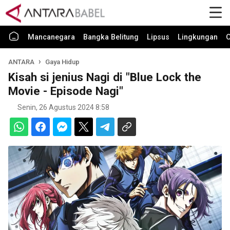
Mancanegara
Bangka Belitung
Lipsus
Lingkungan
O
ANTARA
Gaya Hidup
Kisah si jenius Nagi di "Blue Lock the
Movie - Episode Nagi"
Senin, 26 Agustus 2024 8:58