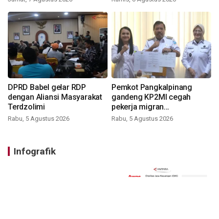
DPRD Babel gelar RDP
Pemkot Pangkalpinang
dengan Aliansi Masyarakat
gandeng KP2MI cegah
Terdzolimi
pekerja migran
nonprosedural
Rabu, 5 Agustus 2026
Rabu, 5 Agustus 2026
Infografik