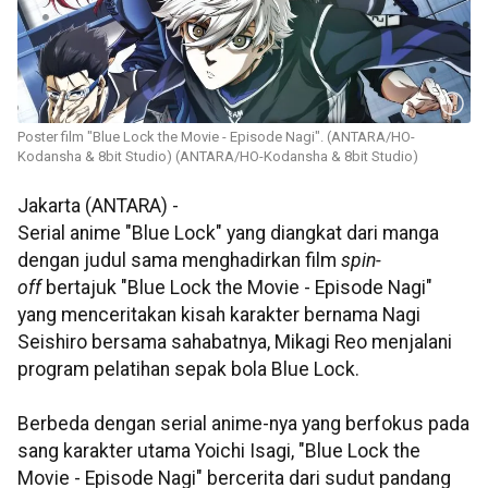
Poster film "Blue Lock the Movie - Episode Nagi". (ANTARA/HO-
Kodansha & 8bit Studio) (ANTARA/HO-Kodansha & 8bit Studio)
Jakarta (ANTARA) -
Serial anime "Blue Lock" yang diangkat dari manga
dengan judul sama menghadirkan film
spin-
off
bertajuk "Blue Lock the Movie - Episode Nagi"
yang menceritakan kisah karakter bernama Nagi
Seishiro bersama sahabatnya, Mikagi Reo menjalani
program pelatihan sepak bola Blue Lock.
Berbeda dengan serial anime-nya yang berfokus pada
sang karakter utama Yoichi Isagi, "Blue Lock the
Movie - Episode Nagi" bercerita dari sudut pandang