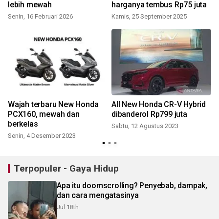
lebih mewah
harganya tembus Rp75 juta
Senin, 16 Februari 2026
Kamis, 25 September 2025
Wajah terbaru New Honda
All New Honda CR-V Hybrid
PCX160, mewah dan
dibanderol Rp799 juta
berkelas
Sabtu, 12 Agustus 2023
Senin, 4 Desember 2023
Terpopuler - Gaya Hidup
Apa itu doomscrolling? Penyebab, dampak,
dan cara mengatasinya
Jul 18th