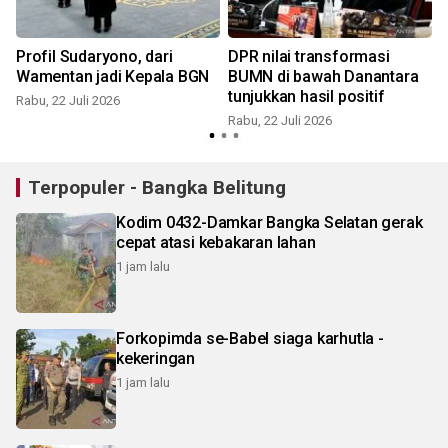
Profil Sudaryono, dari
DPR nilai transformasi
Wamentan jadi Kepala BGN
BUMN di bawah Danantara
tunjukkan hasil positif
Rabu, 22 Juli 2026
Rabu, 22 Juli 2026
K
Terpopuler - Bangka Belitung
Kodim 0432-Damkar Bangka Selatan gerak
cepat atasi kebakaran lahan
1 jam lalu
Forkopimda se-Babel siaga karhutla -
kekeringan
1 jam lalu