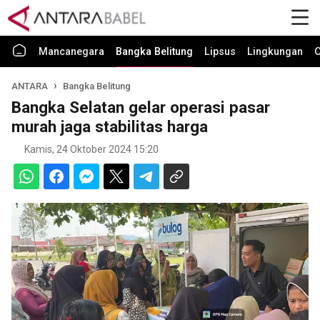
Mancanegara
Bangka Belitung
Lipsus
Lingkungan
O
ANTARA
Bangka Belitung
Bangka Selatan gelar operasi pasar
murah jaga stabilitas harga
Kamis, 24 Oktober 2024 15:20