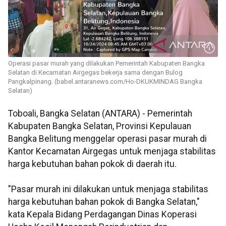
Operasi pasar murah yang dilakukan Pemerintah Kabupaten Bangka
Selatan di Kecamatan Airgegas bekerja sama dengan Bulog
Pangkalpinang. (babel.antaranews.com/Ho-DKUKMINDAG Bangka
Selatan)
Toboali, Bangka Selatan (ANTARA) - Pemerintah
Kabupaten Bangka Selatan, Provinsi Kepulauan
Bangka Belitung menggelar operasi pasar murah di
Kantor Kecamatan Airgegas untuk menjaga stabilitas
harga kebutuhan bahan pokok di daerah itu.
"Pasar murah ini dilakukan untuk menjaga stabilitas
harga kebutuhan bahan pokok di Bangka Selatan,"
kata Kepala Bidang Perdagangan Dinas Koperasi