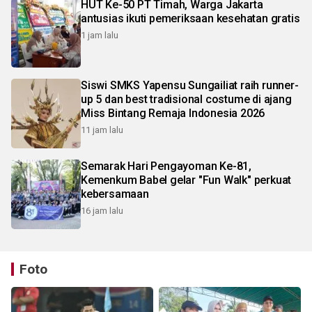
HUT Ke-50 PT Timah, Warga Jakarta
antusias ikuti pemeriksaan kesehatan gratis
1 jam lalu
Siswi SMKS Yapensu Sungailiat raih runner-
up 5 dan best tradisional costume di ajang
Miss Bintang Remaja Indonesia 2026
11 jam lalu
Semarak Hari Pengayoman Ke-81,
Kemenkum Babel gelar "Fun Walk" perkuat
kebersamaan
16 jam lalu
Foto