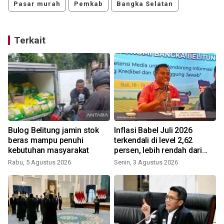
Pasar murah
Pemkab
Bangka Selatan
Terkait
Bulog Belitung jamin stok
Inflasi Babel Juli 2026
beras mampu penuhi
terkendali di level 2,62
kebutuhan masyarakat
persen, lebih rendah dari
nasional
Rabu, 5 Agustus 2026
Senin, 3 Agustus 2026
R