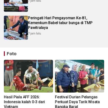
7 jam lalu
Peringati Hari Pengayoman Ke-81,
Kemenkum Babel tabur bunga di TMP
Pawitralaya
7 jam lalu
Foto
Hasil Piala AFF 2026:
Festival Durian Pelangas
Indonesia kalah 0-3 dari
Perkuat Daya Tarik Wisata
Vietnam
Bangka Barat