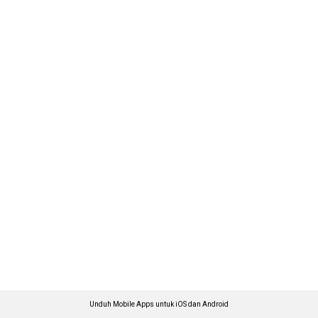
Unduh Mobile Apps untuk iOS dan Android