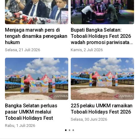
Menjaga marwah pers di
Bupati Bangka Selatan:
a
tengah dinamika penegakan
Toboali Holidays Fest 2026
hukum
wadah promosi pariwisata
dan ekonomi kreatif
Selasa, 21 Juli 2026
Kamis, 2 Juli 2026
S
Bangka Selatan perluas
225 pelaku UMKM ramaikan
l
pasar UMKM melalui
Toboali Holidays Fest 2026
Toboali Holidays Fest
Selasa, 30 Juni 2026
Rabu, 1 Juli 2026