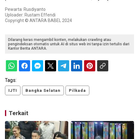
Pewarta: Rusdiyanto
Uploader: Rustam Effendi
Copyright © ANTARA BABEL 2024
Dilarang keras mengambil konten, melakukan crawling atau
pengindeksan otomatis untuk AI di situs web ini tanpa izin tertulis dari
Kantor Berita ANTARA.
Tags:
IJTI
Bangka Selatan
Pilkada
Terkait