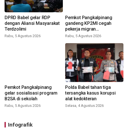
DPRD Babel gelar RDP
Pemkot Pangkalpinang
dengan Aliansi Masyarakat
gandeng KP2MI cegah
Terdzolimi
pekerja migran
nonprosedural
Rabu, 5 Agustus 2026
Rabu, 5 Agustus 2026
Pemkot Pangkalpinang
Polda Babel tahan tiga
gelar sosialisasi program
tersangka kasus korupsi
B2SA di sekolah
alat kedokteran
Rabu, 5 Agustus 2026
Selasa, 4 Agustus 2026
Infografik