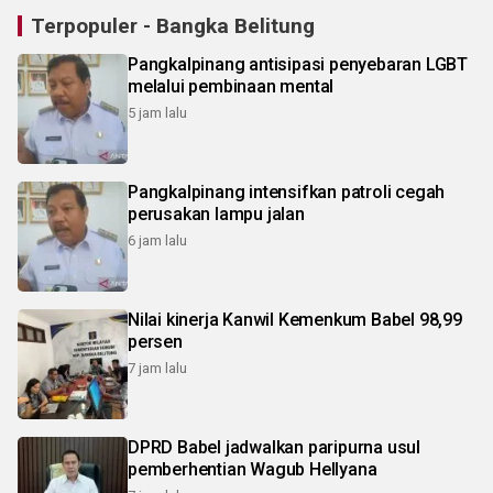
Terpopuler - Bangka Belitung
Pangkalpinang antisipasi penyebaran LGBT
melalui pembinaan mental
5 jam lalu
Pangkalpinang intensifkan patroli cegah
perusakan lampu jalan
6 jam lalu
Nilai kinerja Kanwil Kemenkum Babel 98,99
persen
7 jam lalu
DPRD Babel jadwalkan paripurna usul
pemberhentian Wagub Hellyana