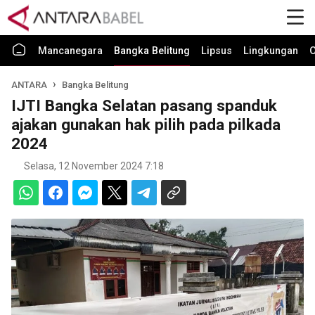
Mancanegara
Bangka Belitung
Lipsus
Lingkungan
O
ANTARA
Bangka Belitung
IJTI Bangka Selatan pasang spanduk
ajakan gunakan hak pilih pada pilkada
2024
Selasa, 12 November 2024 7:18