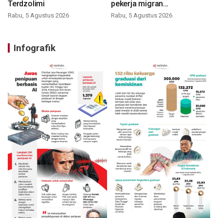
Terdzolimi
pekerja migran
nonprosedural
Rabu, 5 Agustus 2026
Rabu, 5 Agustus 2026
Infografik