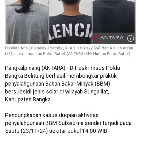
PD alias Aris (32) selaku pemilik, RJA alias Rizky (24) dan A alias Asian
(43) saat diamankan Polda Babel. (ANTARA/ HO-Humas Polda Babel)
Pangkalpinang (ANTARA) - Ditreskrimsus Polda
Bangka Belitung berhasil membongkar praktik
penyalahgunaan Bahan Bakar Minyak (BBM)
bersubsidi jenis solar di wilayah Sungailiat,
Kabupaten Bangka.
Pengungkapan kasus dugaan aktivitas
penyalahgunaan BBM Subsidi ini sendiri terjadi pada
Sabtu (23/11/24) sekitar pukul 14.00 WIB.