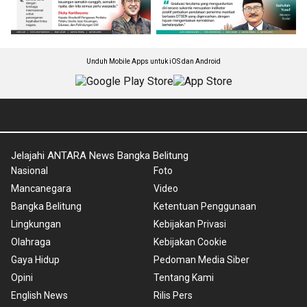
Unduh Mobile Apps untuk iOS dan Android
Jelajahi ANTARA News Bangka Belitung
Nasional
Foto
Mancanegara
Video
Bangka Belitung
Ketentuan Penggunaan
Lingkungan
Kebijakan Privasi
Olahraga
Kebijakan Cookie
Gaya Hidup
Pedoman Media Siber
Opini
Tentang Kami
English News
Rilis Pers