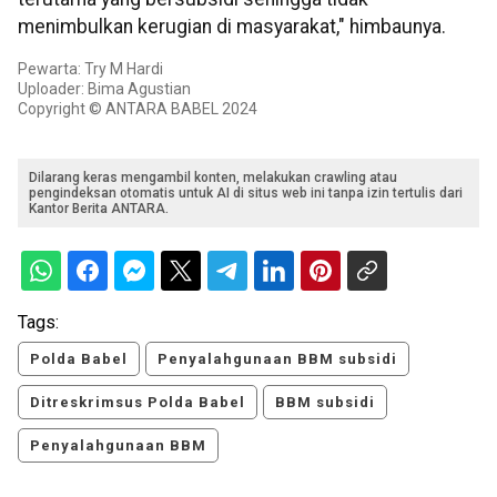
menimbulkan kerugian di masyarakat," himbaunya.
Pewarta: Try M Hardi
Uploader: Bima Agustian
Copyright © ANTARA BABEL 2024
Dilarang keras mengambil konten, melakukan crawling atau
pengindeksan otomatis untuk AI di situs web ini tanpa izin tertulis dari
Kantor Berita ANTARA.
Tags:
Polda Babel
Penyalahgunaan BBM subsidi
Ditreskrimsus Polda Babel
BBM subsidi
Penyalahgunaan BBM