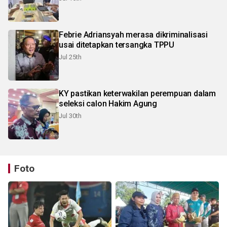
Febrie Adriansyah merasa dikriminalisasi
usai ditetapkan tersangka TPPU
Jul 25th
KY pastikan keterwakilan perempuan dalam
seleksi calon Hakim Agung
Jul 30th
Foto