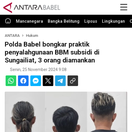
Mancanegara
Bangka Belitung
Lipsus
Lingkungan
O
ANTARA
Hukum
Polda Babel bongkar praktik
penyalahgunaan BBM subsidi di
Sungailiat, 3 orang diamankan
Senin, 25 November 2024 9:08