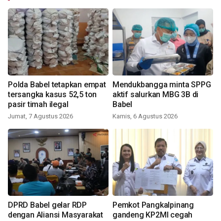
Polda Babel tetapkan empat
Mendukbangga minta SPPG
tersangka kasus 52,5 ton
aktif salurkan MBG 3B di
pasir timah ilegal
Babel
Jumat, 7 Agustus 2026
Kamis, 6 Agustus 2026
DPRD Babel gelar RDP
Pemkot Pangkalpinang
dengan Aliansi Masyarakat
gandeng KP2MI cegah