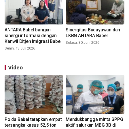
ANTARA Babel bangun
Sinergitas Budayawan dan
sinergi informasi dengan
LKBN ANTARA Babel
Kanwil Ditjen Imigrasi Babel
Selasa, 30 Juni 2026
Senin, 13 Juli 2026
Video
Polda Babel tetapkan empat
Mendukbangga minta SPPG
tersangka kasus 52,5 ton
aktif salurkan MBG 3B di