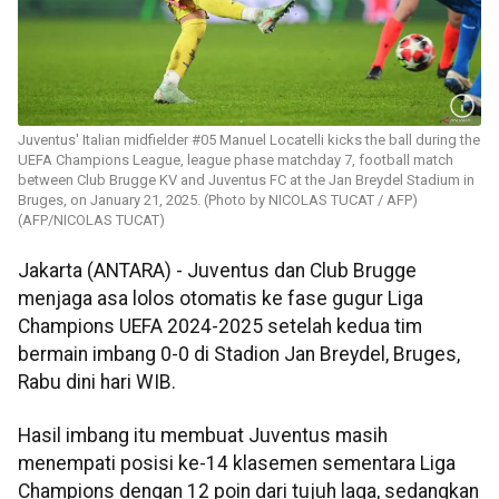
Juventus' Italian midfielder #05 Manuel Locatelli kicks the ball during the
UEFA Champions League, league phase matchday 7, football match
between Club Brugge KV and Juventus FC at the Jan Breydel Stadium in
Bruges, on January 21, 2025. (Photo by NICOLAS TUCAT / AFP)
(AFP/NICOLAS TUCAT)
Jakarta (ANTARA) - Juventus dan Club Brugge
menjaga asa lolos otomatis ke fase gugur Liga
Champions UEFA 2024-2025 setelah kedua tim
bermain imbang 0-0 di Stadion Jan Breydel, Bruges,
Rabu dini hari WIB.
Hasil imbang itu membuat Juventus masih
menempati posisi ke-14 klasemen sementara Liga
Champions dengan 12 poin dari tujuh laga, sedangkan