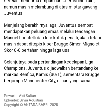
setelah menerima umpan dari Chemsdine Talbi,
namun masih melambung di atas mistar gawang
Juventus.
Menjelang berakhirnya laga, Juventus sempat
mendapatkan peluang emas melalui tendangan
Manuel Locatelli dari luar kotak penalti, akan tetapi
masih dapat ditepis kiper Brugge Simon Mignolet.
Skor 0-0 bertahan hingga laga usai.
Selanjutnya pada pertandingan kedelapan Liga
Champions, Juventus dijadwalkan bertandang ke
markas Benfica, Kamis (30/1), sementara Brugge
berjumpa Manchester City, di hari yang sama.
Pewarta: Aldi Sultan
Uploader: Bima Agustian
Copyright © ANTARA BABEL 2025