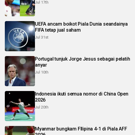
Jul 17th
UEFA ancam boikot Piala Dunia seandainya
FIFA tetap jual saham
Jul 31st
Portugal tunjuk Jorge Jesus sebagai pelatih
anyar
Jul 10th
Indonesia ikuti semua nomor di China Open
2026
Jul 20th
Myanmar bungkam FIlipina 4-1 di Piala AFF
2026