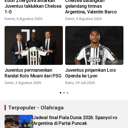
Edon Zhergova antarkan
Chelsea datangkan
Juventus taklukkan Chelsea
gelandang timnas
1-0
Argentina, Valentin Barco
Kamis, 6 Agustus 2026
Senin, 3 Agustus 2026
S
Juventus permanenkan
Juventus pinjamkan Lois
Randal Kolo Muani dari PSG
Openda ke Lyon
Senin, 3 Agustus 2026
Rabu, 29 Juli 2026
S
Terpopuler - Olahraga
Jadwal final Piala Dunia 2026: Spanyol vs
Argentina di Partai Puncak