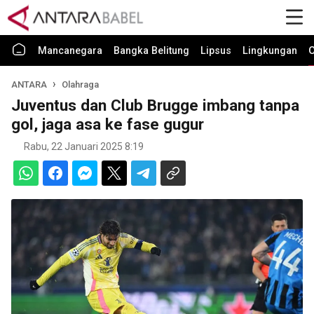
Mancanegara
Bangka Belitung
Lipsus
Lingkungan
O
ANTARA
Olahraga
Juventus dan Club Brugge imbang tanpa
gol, jaga asa ke fase gugur
Rabu, 22 Januari 2025 8:19