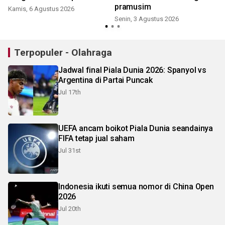
pramusim
Kamis, 6 Agustus 2026
Senin, 3 Agustus 2026
J
Terpopuler - Olahraga
Jadwal final Piala Dunia 2026: Spanyol vs
Argentina di Partai Puncak
Jul 17th
UEFA ancam boikot Piala Dunia seandainya
FIFA tetap jual saham
Jul 31st
Indonesia ikuti semua nomor di China Open
2026
Jul 20th