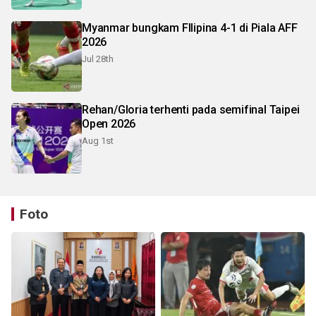
Myanmar bungkam FIlipina 4-1 di Piala AFF
2026
Jul 28th
Rehan/Gloria terhenti pada semifinal Taipei
Open 2026
Aug 1st
Foto