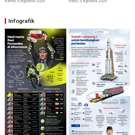
Kamis, 6 Agustus 2026
Rabu, 5 Agustus 2026
Infografik