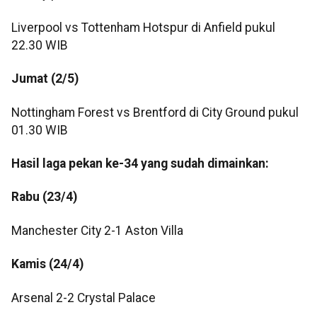
Liverpool vs Tottenham Hotspur di Anfield pukul
22.30 WIB
Jumat (2/5)
Nottingham Forest vs Brentford di City Ground pukul
01.30 WIB
Hasil laga pekan ke-34 yang sudah dimainkan:
Rabu (23/4)
Manchester City 2-1 Aston Villa
Kamis (24/4)
Arsenal 2-2 Crystal Palace