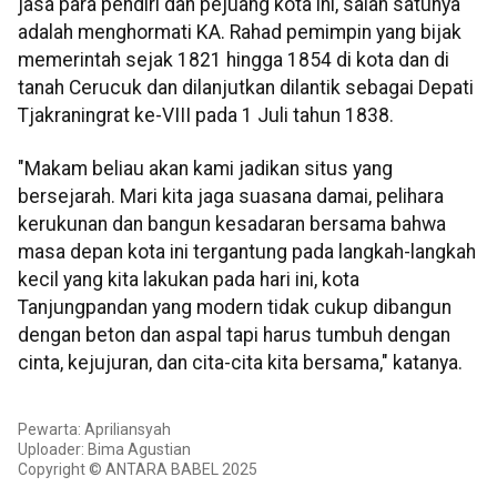
jasa para pendiri dan pejuang kota ini, salah satunya
adalah menghormati KA. Rahad pemimpin yang bijak
memerintah sejak 1821 hingga 1854 di kota dan di
tanah Cerucuk dan dilanjutkan dilantik sebagai Depati
Tjakraningrat ke-VIII pada 1 Juli tahun 1838.
"Makam beliau akan kami jadikan situs yang
bersejarah. Mari kita jaga suasana damai, pelihara
kerukunan dan bangun kesadaran bersama bahwa
masa depan kota ini tergantung pada langkah-langkah
kecil yang kita lakukan pada hari ini, kota
Tanjungpandan yang modern tidak cukup dibangun
dengan beton dan aspal tapi harus tumbuh dengan
cinta, kejujuran, dan cita-cita kita bersama," katanya.
Pewarta: Apriliansyah
Uploader: Bima Agustian
Copyright © ANTARA BABEL 2025