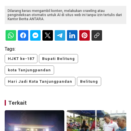
Dilarang keras mengambil konten, melakukan crawling atau
pengindeksan otomatis untuk AI di situs web ini tanpa izin tertulis dari
Kantor Berita ANTARA.
Tags:
HJKT ke-187
Bupati Belitung
kota Tanjungpandan
Hari Jadi Kota Tanjungpandan
Belitung
Terkait