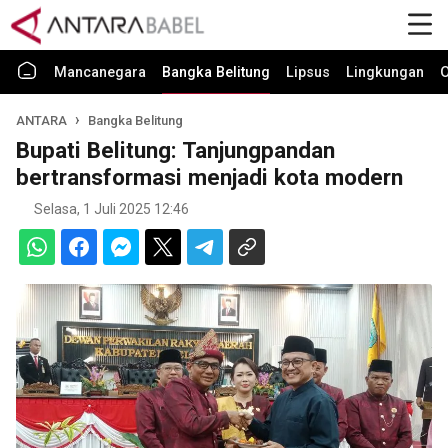
Mancanegara
Bangka Belitung
Lipsus
Lingkungan
O
ANTARA
Bangka Belitung
Bupati Belitung: Tanjungpandan
bertransformasi menjadi kota modern
Selasa, 1 Juli 2025 12:46