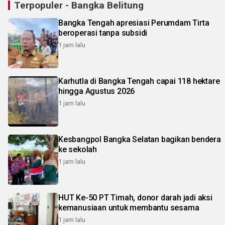
Terpopuler - Bangka Belitung
Bangka Tengah apresiasi Perumdam Tirta
beroperasi tanpa subsidi
1 jam lalu
Karhutla di Bangka Tengah capai 118 hektare
hingga Agustus 2026
1 jam lalu
Kesbangpol Bangka Selatan bagikan bendera
ke sekolah
1 jam lalu
HUT Ke-50 PT Timah, donor darah jadi aksi
kemanusiaan untuk membantu sesama
1 jam lalu