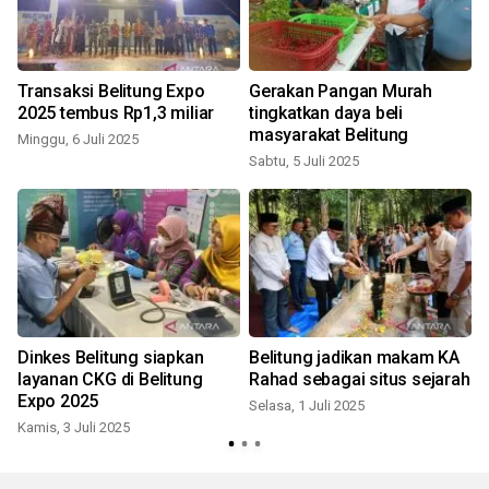
a
Transaksi Belitung Expo
Gerakan Pangan Murah
2025 tembus Rp1,3 miliar
tingkatkan daya beli
masyarakat Belitung
Minggu, 6 Juli 2025
Sabtu, 5 Juli 2025
S
Dinkes Belitung siapkan
Belitung jadikan makam KA
layanan CKG di Belitung
Rahad sebagai situs sejarah
Expo 2025
Selasa, 1 Juli 2025
Kamis, 3 Juli 2025
J