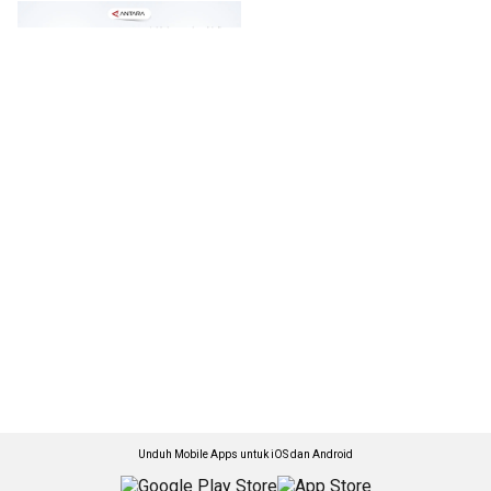
Unduh Mobile Apps untuk iOS dan Android