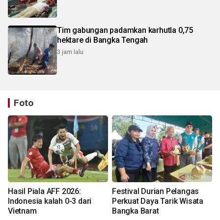
Tim gabungan padamkan karhutla 0,75
hektare di Bangka Tengah
3 jam lalu
Foto
Hasil Piala AFF 2026:
Festival Durian Pelangas
Indonesia kalah 0-3 dari
Perkuat Daya Tarik Wisata
Vietnam
Bangka Barat