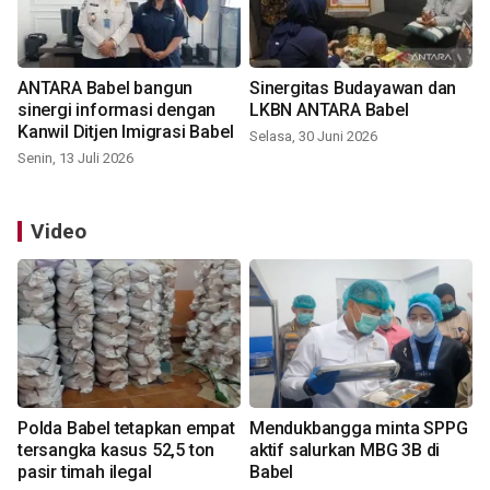
ANTARA Babel bangun
Sinergitas Budayawan dan
sinergi informasi dengan
LKBN ANTARA Babel
Kanwil Ditjen Imigrasi Babel
Selasa, 30 Juni 2026
Senin, 13 Juli 2026
Video
Polda Babel tetapkan empat
Mendukbangga minta SPPG
tersangka kasus 52,5 ton
aktif salurkan MBG 3B di
pasir timah ilegal
Babel