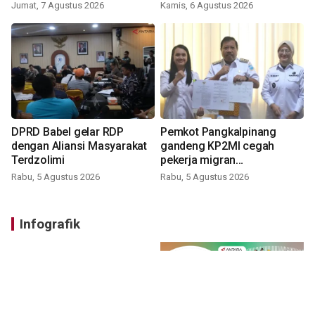
Jumat, 7 Agustus 2026
Kamis, 6 Agustus 2026
DPRD Babel gelar RDP
Pemkot Pangkalpinang
dengan Aliansi Masyarakat
gandeng KP2MI cegah
Terdzolimi
pekerja migran
nonprosedural
Rabu, 5 Agustus 2026
Rabu, 5 Agustus 2026
Infografik