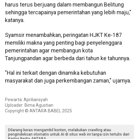
harus terus berjuang dalam membangun Belitung
sehingga tercapainya pemerintahan yang lebih maju,"
katanya.
Syamsir menambahkan, peringatan HJKT Ke-187
memiliki makna yang penting bagi penyelenggara
pemerintahan agar membangun kota
Tanjungpandan agar berbeda dari tahun ke tahunnya.
"Hal ini terkait dengan dinamika kebutuhan
masyarakat dan juga perkembangan zaman," ujarnya.
Pewarta: Apriliansyah
Uploader: Bima Agustian
Copyright © ANTARA BABEL 2025
Dilarang keras mengambil konten, melakukan crawling atau
pengindeksan otomatis untuk AI di situs web ini tanpa izin tertulis dari
Kantor Berita ANTARA.