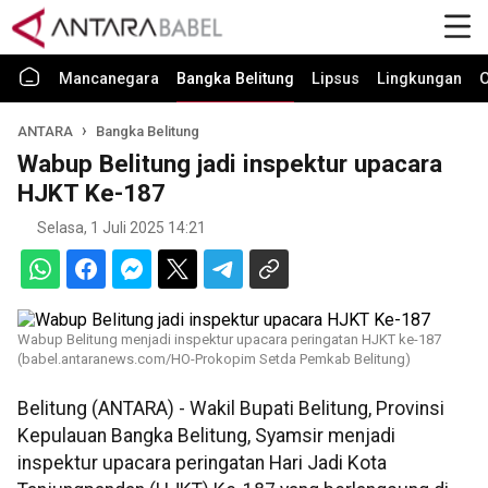
Mancanegara
Bangka Belitung
Lipsus
Lingkungan
O
ANTARA
Bangka Belitung
Wabup Belitung jadi inspektur upacara
HJKT Ke-187
Selasa, 1 Juli 2025 14:21
Wabup Belitung menjadi inspektur upacara peringatan HJKT ke-187
(babel.antaranews.com/HO-Prokopim Setda Pemkab Belitung)
Belitung (ANTARA) - Wakil Bupati Belitung, Provinsi
Kepulauan Bangka Belitung, Syamsir menjadi
inspektur upacara peringatan Hari Jadi Kota