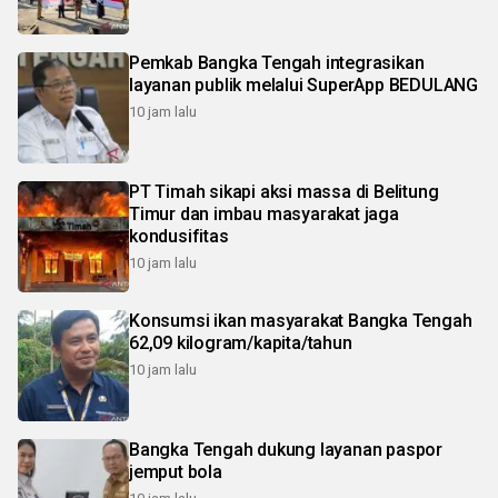
Pemkab Bangka Tengah integrasikan
layanan publik melalui SuperApp BEDULANG
10 jam lalu
PT Timah sikapi aksi massa di Belitung
Timur dan imbau masyarakat jaga
kondusifitas
10 jam lalu
Konsumsi ikan masyarakat Bangka Tengah
62,09 kilogram/kapita/tahun
10 jam lalu
Bangka Tengah dukung layanan paspor
jemput bola