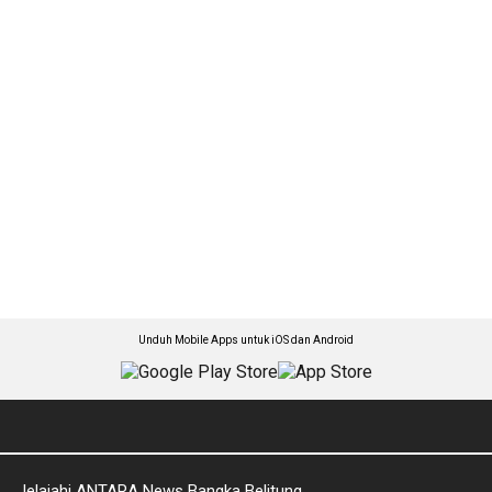
Unduh Mobile Apps untuk iOS dan Android
Jelajahi ANTARA News Bangka Belitung