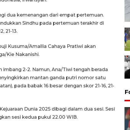
gi dua kemenangan dari empat pertemuan.
nundukkan Sindhu pada pertemuan terakhir di
, 21-13.
puji Kusuma/Amallia Cahaya Pratiwi akan
a/Kie Nakanishi.
 imbang 2-2. Namun, Ana/Tiwi tengah berada
menyingkirkan mantan ganda putri nomor satu
tan), pada babak 16 besar dengan skor 21-16, 21-
F
ejuaraan Dunia 2025 dibagi dalam dua sesi. Sesi
gkan sesi kedua pukul 22.00 WIB.