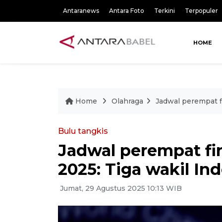
Antaranews
Antara Foto
Terkini
Terpopuler
HOME
Home
Olahraga
Jadwal perempat f
Bulu tangkis
Jadwal perempat fi
2025: Tiga wakil In
Jumat, 29 Agustus 2025 10:13 WIB