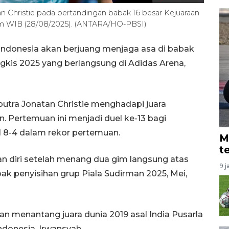
an Christie pada pertandingan babak 16 besar Kejuaraan
lam WIB (28/08/2025). (ANTARA/HO-PBSI)
 Indonesia akan berjuang menjaga asa di babak
gkis 2025 yang berlangsung di Adidas Arena,
 putra Jonatan Christie menghadapi juara
rn. Pertemuan ini menjadi duel ke-13 bagi
 8-4 dalam rekor pertemuan.
M
t
n diri setelah menang dua gim langsung atas
9 j
bak penyisihan grup Piala Sudirman 2025, Mei,
an menantang juara dunia 2019 asal India Pusarla
Indonesia, Irwansyah.