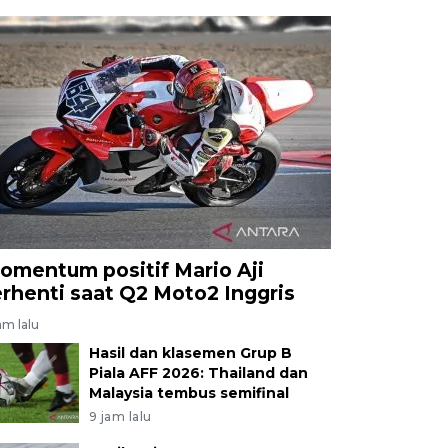
omentum positif Mario Aji
erhenti saat Q2 Moto2 Inggris
am lalu
Hasil dan klasemen Grup B
Piala AFF 2026: Thailand dan
Malaysia tembus semifinal
9 jam lalu