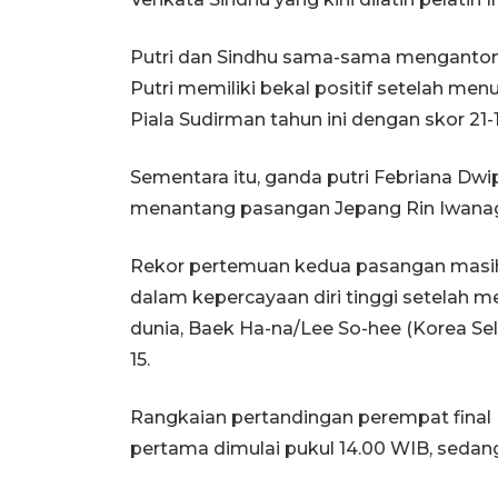
Putri dan Sindhu sama-sama menganton
Putri memiliki bekal positif setelah me
Piala Sudirman tahun ini dengan skor 21-12
Sementara itu, ganda putri Febriana Dwi
menantang pasangan Jepang Rin Iwanag
Rekor pertemuan kedua pasangan masih
dalam kepercayaan diri tinggi setelah 
dunia, Baek Ha-na/Lee So-hee (Korea Sela
15.
Rangkaian pertandingan perempat final K
pertama dimulai pukul 14.00 WIB, sedan