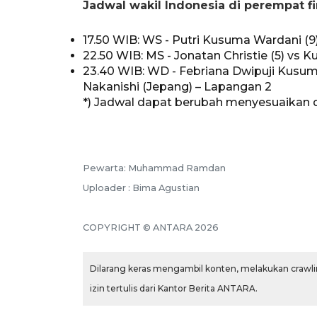
Jadwal wakil Indonesia di perempat fi
17.50 WIB: WS - Putri Kusuma Wardani (9)
22.50 WIB: MS - Jonatan Christie (5) vs K
23.40 WIB: WD - Febriana Dwipuji Kusum
Nakanishi (Jepang) – Lapangan 2
*) Jadwal dapat berubah menyesuaikan 
Pewarta: Muhammad Ramdan
Uploader : Bima Agustian
COPYRIGHT © ANTARA 2026
Dilarang keras mengambil konten, melakukan crawlin
izin tertulis dari Kantor Berita ANTARA.