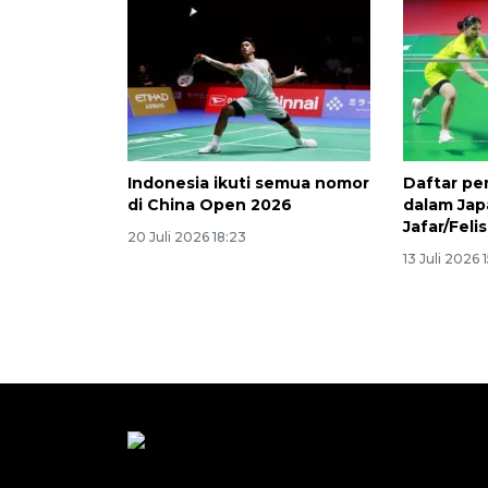
Indonesia ikuti semua nomor
Daftar pe
di China Open 2026
dalam Jap
Jafar/Fel
20 Juli 2026 18:23
13 Juli 2026 