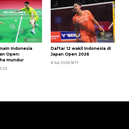
main Indonesia
Daftar 12 wakil Indonesia di
an Open:
Japan Open 2026
isha mundur
8 Juli 2026 18:17
15:22