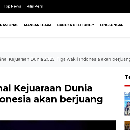
Top News
Rilis Pers
NASIONAL
MANCANEGARA
BANGKA BELITUNG
LINGKUNGAN
inal Kejuaraan Dunia 2025: Tiga wakil Indonesia akan berjuan
T
nal Kejuaraan Dunia
donesia akan berjuang