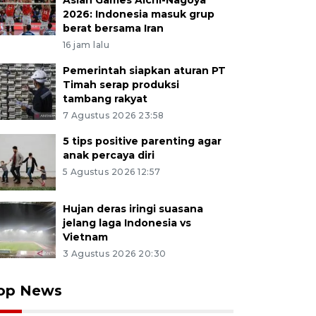
Asian Games Aichi-Nagoya
2026: Indonesia masuk grup
berat bersama Iran
16 jam lalu
Pemerintah siapkan aturan PT
Timah serap produksi
tambang rakyat
7 Agustus 2026 23:58
5 tips positive parenting agar
anak percaya diri
5 Agustus 2026 12:57
Hujan deras iringi suasana
jelang laga Indonesia vs
Vietnam
3 Agustus 2026 20:30
op News