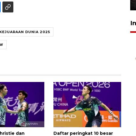
30 Juli 2026 18:52
I
KEJUARAAN DUNIA 2025
KW
hristie dan
Daftar peringkat 10 besar