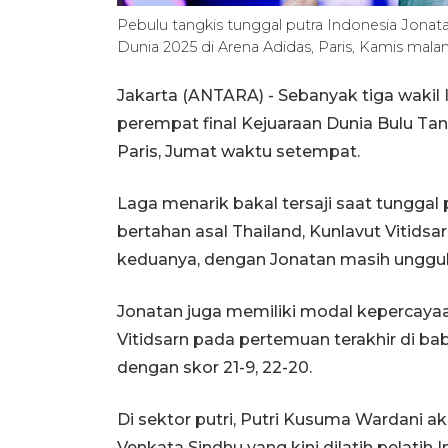
Pebulu tangkis tunggal putra Indonesia Jonat
Dunia 2025 di Arena Adidas, Paris, Kamis ma
Jakarta (ANTARA) - Sebanyak tiga wakil
perempat final Kejuaraan Dunia Bulu Tan
Paris, Jumat waktu setempat.
Laga menarik bakal tersaji saat tunggal
bertahan asal Thailand, Kunlavut Vitidsa
keduanya, dengan Jonatan masih unggul
Jonatan juga memiliki modal kepercayaa
Vitidsarn pada pertemuan terakhir di ba
dengan skor 21-9, 22-20.
Di sektor putri, Putri Kusuma Wardani ak
Venkata Sindhu yang kini dilatih pelatih 