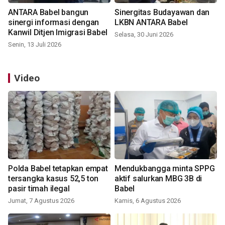
ANTARA Babel bangun
Sinergitas Budayawan dan
sinergi informasi dengan
LKBN ANTARA Babel
Kanwil Ditjen Imigrasi Babel
Selasa, 30 Juni 2026
Senin, 13 Juli 2026
Video
Polda Babel tetapkan empat
Mendukbangga minta SPPG
tersangka kasus 52,5 ton
aktif salurkan MBG 3B di
pasir timah ilegal
Babel
Jumat, 7 Agustus 2026
Kamis, 6 Agustus 2026