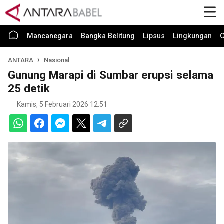
Mancanegara
Bangka Belitung
Lipsus
Lingkungan
O
ANTARA
Nasional
Gunung Marapi di Sumbar erupsi selama
25 detik
Kamis, 5 Februari 2026 12:51