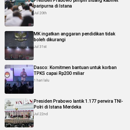
Presiden Prabowo pimpin sidang kabinet
paripurna di Istana
Jul 20th
MK ingatkan anggaran pendidikan tidak
boleh dikurangi
Jul 31st
Dasco: Komitmen bantuan untuk korban
TPKS capai Rp200 miliar
1 hari lalu
Presiden Prabowo lantik 1.177 perwira TNI-
Polri di Istana Merdeka
Jul 22nd