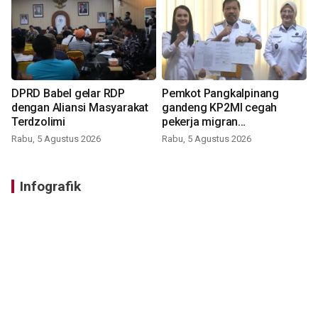
DPRD Babel gelar RDP
Pemkot Pangkalpinang
dengan Aliansi Masyarakat
gandeng KP2MI cegah
Terdzolimi
pekerja migran
nonprosedural
Rabu, 5 Agustus 2026
Rabu, 5 Agustus 2026
Infografik