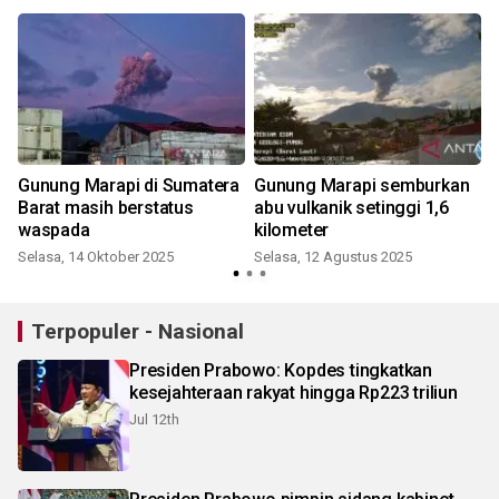
Gunung Marapi di Sumatera
Gunung Marapi semburkan
Barat masih berstatus
abu vulkanik setinggi 1,6
waspada
kilometer
J
Selasa, 14 Oktober 2025
Selasa, 12 Agustus 2025
Terpopuler - Nasional
Presiden Prabowo: Kopdes tingkatkan
kesejahteraan rakyat hingga Rp223 triliun
Jul 12th