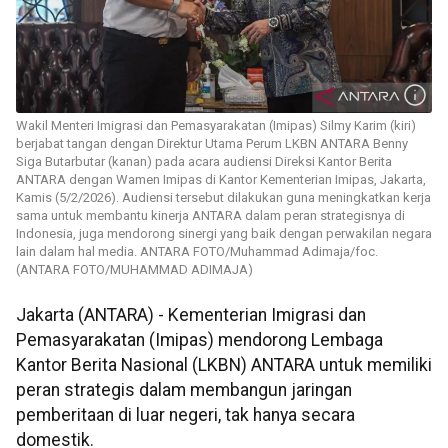
Wakil Menteri Imigrasi dan Pemasyarakatan (Imipas) Silmy Karim (kiri)
berjabat tangan dengan Direktur Utama Perum LKBN ANTARA Benny
Siga Butarbutar (kanan) pada acara audiensi Direksi Kantor Berita
ANTARA dengan Wamen Imipas di Kantor Kementerian Imipas, Jakarta,
Kamis (5/2/2026). Audiensi tersebut dilakukan guna meningkatkan kerja
sama untuk membantu kinerja ANTARA dalam peran strategisnya di
Indonesia, juga mendorong sinergi yang baik dengan perwakilan negara
lain dalam hal media. ANTARA FOTO/Muhammad Adimaja/foc.
(ANTARA FOTO/MUHAMMAD ADIMAJA)
Jakarta (ANTARA) - Kementerian Imigrasi dan
Pemasyarakatan (Imipas) mendorong Lembaga
Kantor Berita Nasional (LKBN) ANTARA untuk memiliki
peran strategis dalam membangun jaringan
pemberitaan di luar negeri, tak hanya secara
domestik.