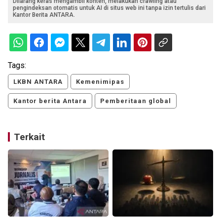
Dilarang keras mengambil konten, melakukan crawling atau
pengindeksan otomatis untuk AI di situs web ini tanpa izin tertulis dari
Kantor Berita ANTARA.
Tags:
LKBN ANTARA
Kemenimipas
Kantor berita Antara
Pemberitaan global
Terkait