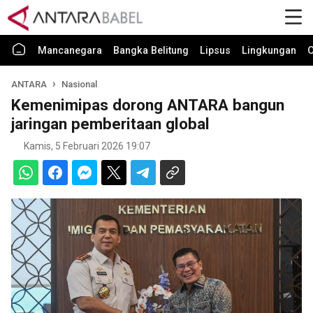
Mancanegara
Bangka Belitung
Lipsus
Lingkungan
O
ANTARA
Nasional
Kemenimipas dorong ANTARA bangun
jaringan pemberitaan global
Kamis, 5 Februari 2026 19:07