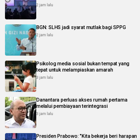
2 jam lalu
BGN: SLHS jadi syarat mutlak bagi SPPG
2 jam lalu
Psikolog media sosial bukan tempat yang
tepat untuk melampiaskan amarah
3 jam lalu
Danantara perluas akses rumah pertama
melalui pembiayaan terintegrasi
3 jam lalu
Presiden Prabowo: "Kita bekerja beri harapan