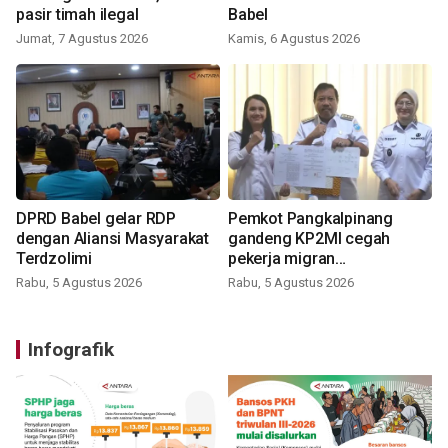
pasir timah ilegal
Babel
Jumat, 7 Agustus 2026
Kamis, 6 Agustus 2026
DPRD Babel gelar RDP
Pemkot Pangkalpinang
dengan Aliansi Masyarakat
gandeng KP2MI cegah
Terdzolimi
pekerja migran
nonprosedural
Rabu, 5 Agustus 2026
Rabu, 5 Agustus 2026
Infografik