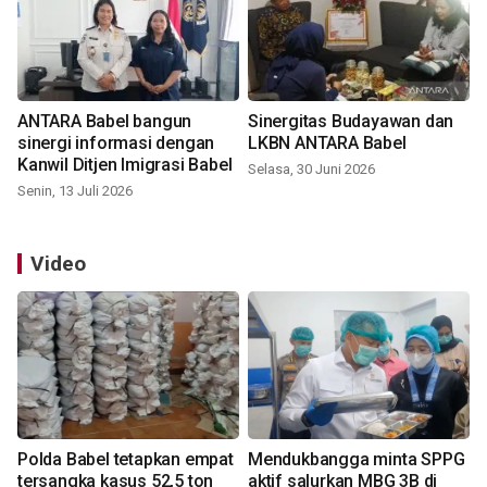
ANTARA Babel bangun
Sinergitas Budayawan dan
sinergi informasi dengan
LKBN ANTARA Babel
Kanwil Ditjen Imigrasi Babel
Selasa, 30 Juni 2026
Senin, 13 Juli 2026
Video
Polda Babel tetapkan empat
Mendukbangga minta SPPG
tersangka kasus 52,5 ton
aktif salurkan MBG 3B di