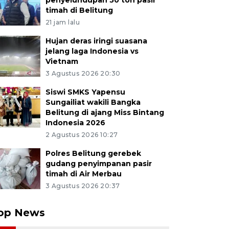
penyelundupan 50 ton pasir
timah di Belitung
21 jam lalu
Hujan deras iringi suasana
jelang laga Indonesia vs
Vietnam
3 Agustus 2026 20:30
Siswi SMKS Yapensu
Sungailiat wakili Bangka
Belitung di ajang Miss Bintang
Indonesia 2026
2 Agustus 2026 10:27
Polres Belitung gerebek
gudang penyimpanan pasir
timah di Air Merbau
3 Agustus 2026 20:37
op News