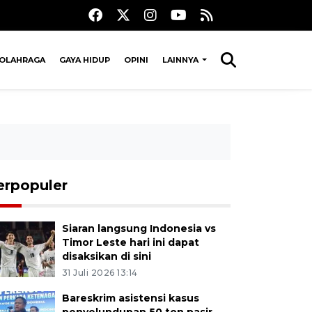
OLAHRAGA
GAYA HIDUP
OPINI
LAINNYA
erpopuler
Siaran langsung Indonesia vs
Timor Leste hari ini dapat
disaksikan di sini
31 Juli 2026 13:14
Bareskrim asistensi kasus