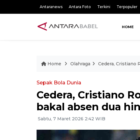
Antaranews
Antara Foto
Terkini
Terpopuler
HOME
Home
Olahraga
Cedera, Cristiano
Sepak Bola Dunia
Cedera, Cristiano R
bakal absen dua h
Sabtu, 7 Maret 2026 2:42 WIB