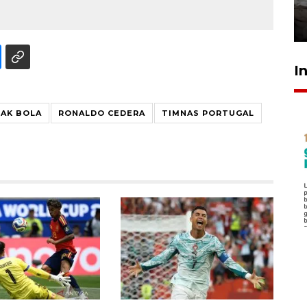
kekeringan
30 Juli 2026 18:52
I
PAK BOLA
RONALDO CEDERA
TIMNAS PORTUGAL