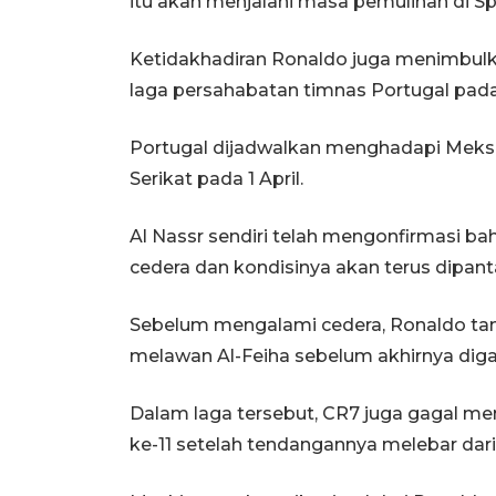
itu akan menjalani masa pemulihan di Sp
Ketidakhadiran Ronaldo juga menimbulk
laga persahabatan timnas Portugal pada
Portugal dijadwalkan menghadapi Meks
Serikat pada 1 April.
Al Nassr sendiri telah mengonfirmasi 
cedera dan kondisinya akan terus dipanta
Sebelum mengalami cedera, Ronaldo tam
melawan Al-Feiha sebelum akhirnya diga
Dalam laga tersebut, CR7 juga gagal mem
ke-11 setelah tendangannya melebar dar