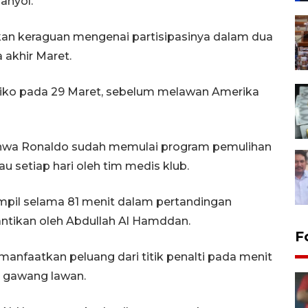
anyol.
an keraguan mengenai partisipasinya dalam dua
 akhir Maret.
iko pada 29 Maret, sebelum melawan Amerika
bahwa Ronaldo sudah memulai program pemulihan
u setiap hari oleh tim medis klub.
pil selama 81 menit dalam pertandingan
ntikan oleh Abdullah Al Hamddan.
F
anfaatkan peluang dari titik penalti pada menit
i gawang lawan.