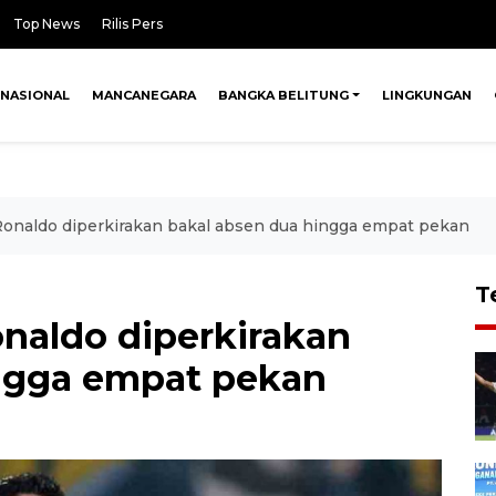
Top News
Rilis Pers
NASIONAL
MANCANEGARA
BANGKA BELITUNG
LINGKUNGAN
 Ronaldo diperkirakan bakal absen dua hingga empat pekan
T
onaldo diperkirakan
ingga empat pekan