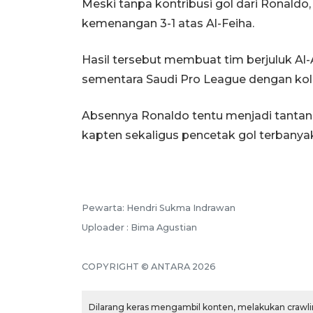
Meski tanpa kontribusi gol dari Ronald
kemenangan 3-1 atas Al-Feiha.
Hasil tersebut membuat tim berjuluk Al
sementara Saudi Pro League dengan kole
Absennya Ronaldo tentu menjadi tantan
kapten sekaligus pencetak gol terbanya
Pewarta: Hendri Sukma Indrawan
Uploader : Bima Agustian
COPYRIGHT © ANTARA 2026
Dilarang keras mengambil konten, melakukan crawlin