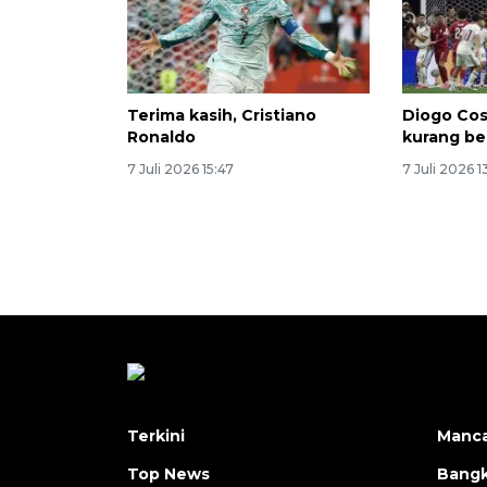
Terima kasih, Cristiano
Diogo Cos
Ronaldo
kurang b
7 Juli 2026 15:47
7 Juli 2026 1
Terkini
Manc
Top News
Bangk