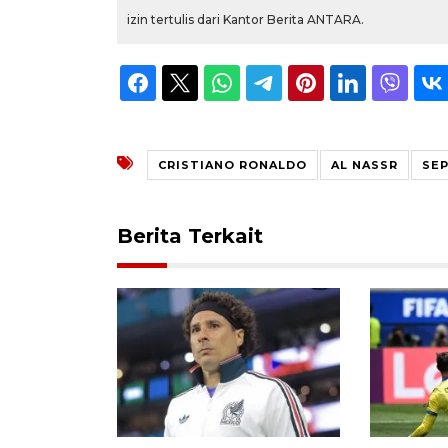
izin tertulis dari Kantor Berita ANTARA.
CRISTIANO RONALDO
AL NASSR
SE
Berita Terkait