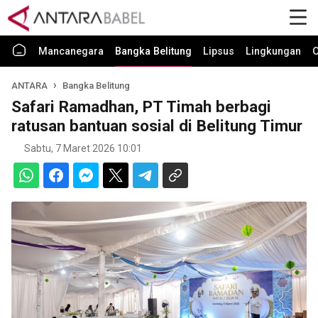
Mancanegara
Bangka Belitung
Lipsus
Lingkungan
O
ANTARA
Bangka Belitung
Safari Ramadhan, PT Timah berbagi
ratusan bantuan sosial di Belitung Timur
Sabtu, 7 Maret 2026 10:01