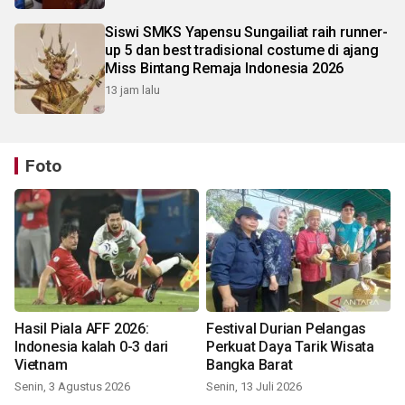
Siswi SMKS Yapensu Sungailiat raih runner-
up 5 dan best tradisional costume di ajang
Miss Bintang Remaja Indonesia 2026
13 jam lalu
Foto
Hasil Piala AFF 2026:
Festival Durian Pelangas
Indonesia kalah 0-3 dari
Perkuat Daya Tarik Wisata
Vietnam
Bangka Barat
Senin, 3 Agustus 2026
Senin, 13 Juli 2026