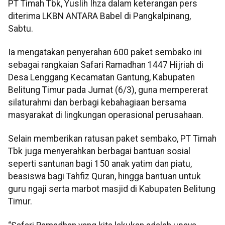
PT Timah Tbk, Yuslih Ihza dalam keterangan pers
diterima LKBN ANTARA Babel di Pangkalpinang,
Sabtu.
Ia mengatakan penyerahan 600 paket sembako ini
sebagai rangkaian Safari Ramadhan 1447 Hijriah di
Desa Lenggang Kecamatan Gantung, Kabupaten
Belitung Timur pada Jumat (6/3), guna mempererat
silaturahmi dan berbagi kebahagiaan bersama
masyarakat di lingkungan operasional perusahaan.
Selain memberikan ratusan paket sembako, PT Timah
Tbk juga menyerahkan berbagai bantuan sosial
seperti santunan bagi 150 anak yatim dan piatu,
beasiswa bagi Tahfiz Quran, hingga bantuan untuk
guru ngaji serta marbot masjid di Kabupaten Belitung
Timur.