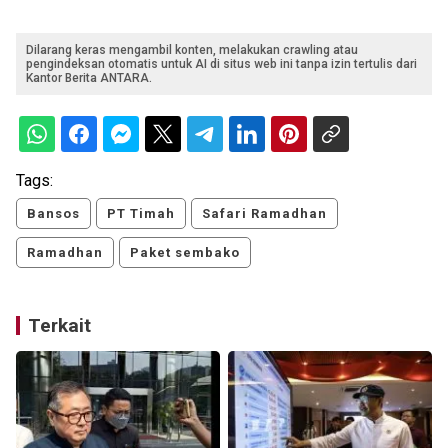
Dilarang keras mengambil konten, melakukan crawling atau
pengindeksan otomatis untuk AI di situs web ini tanpa izin tertulis dari
Kantor Berita ANTARA.
Tags:
Bansos
PT Timah
Safari Ramadhan
Ramadhan
Paket sembako
Terkait