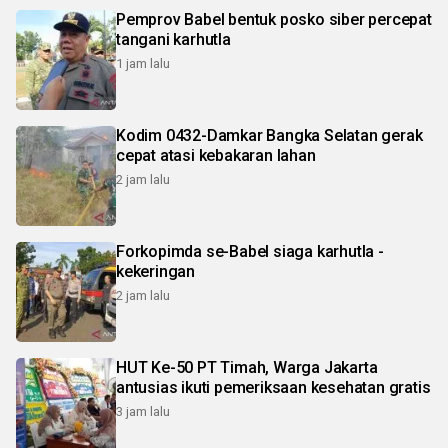
Pemprov Babel bentuk posko siber percepat
tangani karhutla
1 jam lalu
Kodim 0432-Damkar Bangka Selatan gerak
cepat atasi kebakaran lahan
2 jam lalu
Forkopimda se-Babel siaga karhutla -
kekeringan
2 jam lalu
HUT Ke-50 PT Timah, Warga Jakarta
antusias ikuti pemeriksaan kesehatan gratis
3 jam lalu