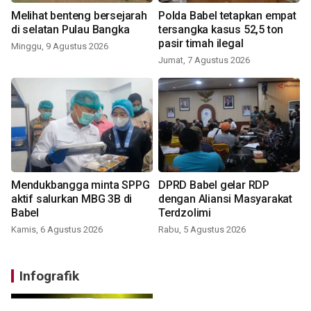
Melihat benteng bersejarah
Polda Babel tetapkan empat
di selatan Pulau Bangka
tersangka kasus 52,5 ton
pasir timah ilegal
Minggu, 9 Agustus 2026
Jumat, 7 Agustus 2026
Mendukbangga minta SPPG
DPRD Babel gelar RDP
aktif salurkan MBG 3B di
dengan Aliansi Masyarakat
Babel
Terdzolimi
Kamis, 6 Agustus 2026
Rabu, 5 Agustus 2026
Infografik