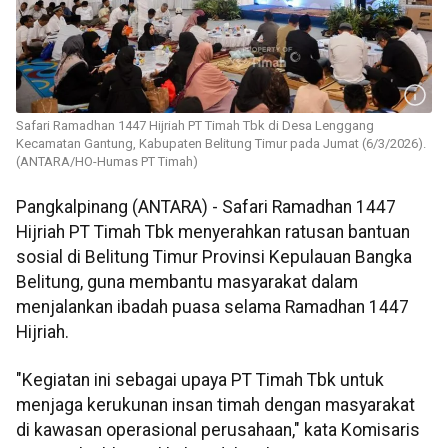
Safari Ramadhan 1447 Hijriah PT Timah Tbk di Desa Lenggang
Kecamatan Gantung, Kabupaten Belitung Timur pada Jumat (6/3/2026).
(ANTARA/HO-Humas PT Timah)
Pangkalpinang (ANTARA) - Safari Ramadhan 1447
Hijriah PT Timah Tbk menyerahkan ratusan bantuan
sosial di Belitung Timur Provinsi Kepulauan Bangka
Belitung, guna membantu masyarakat dalam
menjalankan ibadah puasa selama Ramadhan 1447
Hijriah.
"Kegiatan ini sebagai upaya PT Timah Tbk untuk
menjaga kerukunan insan timah dengan masyarakat
di kawasan operasional perusahaan," kata Komisaris