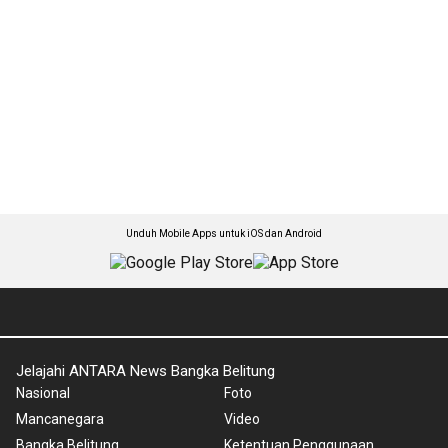
Unduh Mobile Apps untuk iOS dan Android
Jelajahi ANTARA News Bangka Belitung
Nasional
Foto
Mancanegara
Video
Bangka Belitung
Ketentuan Penggunaan