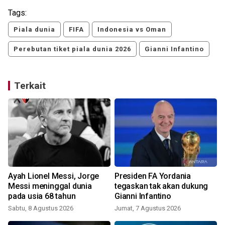
Tags:
Piala dunia
FIFA
Indonesia vs Oman
Perebutan tiket piala dunia 2026
Gianni Infantino
Terkait
Ayah Lionel Messi, Jorge
Presiden FA Yordania
Messi meninggal dunia
tegaskan tak akan dukung
pada usia 68 tahun
Gianni Infantino
Sabtu, 8 Agustus 2026
Jumat, 7 Agustus 2026