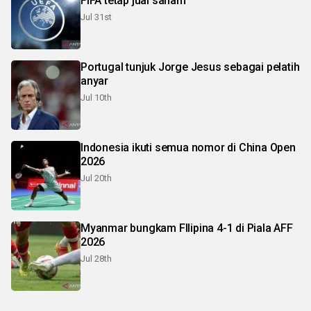
FIFA tetap jual saham
Jul 31st
Portugal tunjuk Jorge Jesus sebagai pelatih
anyar
Jul 10th
Indonesia ikuti semua nomor di China Open
2026
Jul 20th
Myanmar bungkam FIlipina 4-1 di Piala AFF
2026
Jul 28th