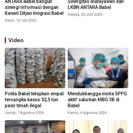
ANTARA Babel bangun
Sinergitas Budayawan dan
sinergi informasi dengan
LKBN ANTARA Babel
Kanwil Ditjen Imigrasi Babel
Selasa, 30 Juni 2026
Senin, 13 Juli 2026
Video
Polda Babel tetapkan empat
Mendukbangga minta SPPG
tersangka kasus 52,5 ton
aktif salurkan MBG 3B di
pasir timah ilegal
Babel
Jumat, 7 Agustus 2026
Kamis, 6 Agustus 2026