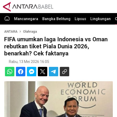
Mancanegara
Bangka Belitung
Lipsus
Lingkungan
O
ANTARA
Olahraga
FIFA umumkan laga Indonesia vs Oman
rebutkan tiket Piala Dunia 2026,
benarkah? Cek faktanya
Rabu, 13 Mei 2026 16:05