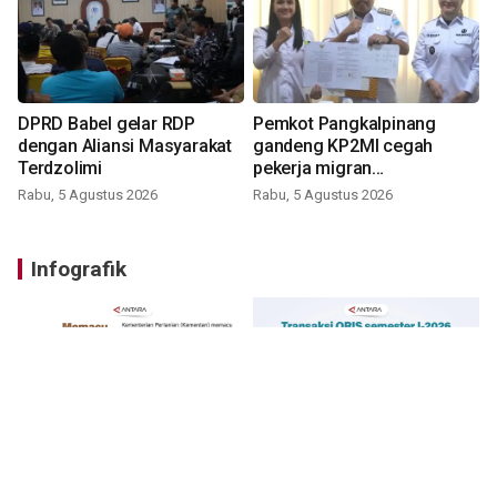
DPRD Babel gelar RDP
Pemkot Pangkalpinang
dengan Aliansi Masyarakat
gandeng KP2MI cegah
Terdzolimi
pekerja migran
nonprosedural
Rabu, 5 Agustus 2026
Rabu, 5 Agustus 2026
Infografik