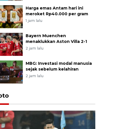
Harga emas Antam hari ini
meroket Rp40.000 per gram
1 jam lalu
Bayern Muenchen
menaklukkan Aston Villa 2-1
2 jam lalu
MBG: Investasi modal manusia
sejak sebelum kelahiran
2 jam lalu
Festival 
oto
Perkuat 
Bangka B
13 Juli 2026 14: