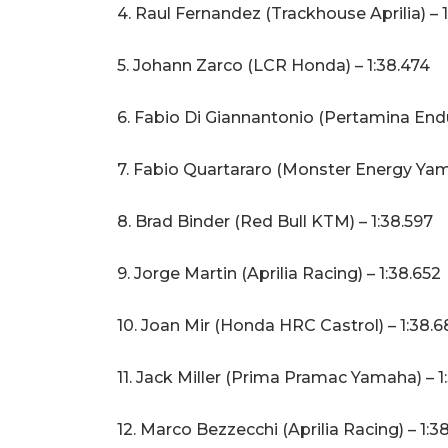
4. Raul Fernandez (Trackhouse Aprilia) – 
5. Johann Zarco (LCR Honda) – 1:38.474
6. Fabio Di Giannantonio (Pertamina Endu
7. Fabio Quartararo (Monster Energy Yama
8. Brad Binder (Red Bull KTM) – 1:38.597
9. Jorge Martin (Aprilia Racing) – 1:38.652
10. Joan Mir (Honda HRC Castrol) – 1:38.6
11. Jack Miller (Prima Pramac Yamaha) – 1
12. Marco Bezzecchi (Aprilia Racing) – 1:3