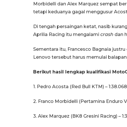
Morbidelli dan Alex Marquez sempat be
tetapi keduanya gagal menggusur Acosta 
Di tengah persaingan ketat, nasib kura
Aprilia Racing itu mengalami
crash
dan h
Sementara itu, Francesco Bagnaia justr
Lenovo tersebut harus memulai balapan da
Berikut hasil lengkap kualifikasi Mot
1. Pedro Acosta (Red Bull KTM) – 1:38.068
2. Franco Morbidelli (Pertamina Enduro V
3. Alex Marquez (BK8 Gresini Racing) – 1: