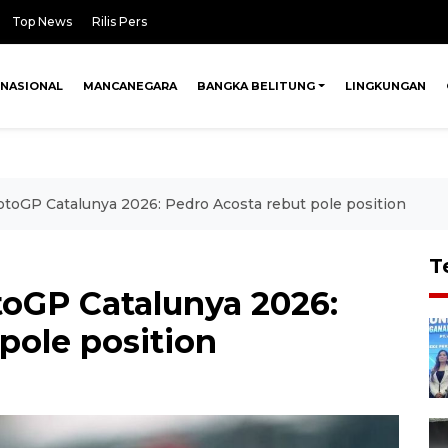
Top News
Rilis Pers
NASIONAL
MANCANEGARA
BANGKA BELITUNG
LINGKUNGAN
MotoGP Catalunya 2026: Pedro Acosta rebut pole position
T
otoGP Catalunya 2026:
pole position