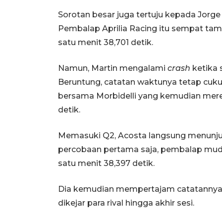
Sorotan besar juga tertuju kepada Jorge
Pembalap Aprilia Racing itu sempat ta
satu menit 38,701 detik.
Namun, Martin mengalami
crash
ketika 
Beruntung, catatan waktunya tetap cu
bersama Morbidelli yang kemudian mereb
detik.
Memasuki Q2, Acosta langsung menunjukk
percobaan pertama saja, pembalap mud
satu menit 38,397 detik.
Dia kemudian mempertajam catatannya 
dikejar para rival hingga akhir sesi.