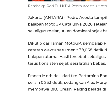
Pembalap Red Bull KTM Pedro Acosta. (Mot
Jakarta (ANTARA) - Pedro Acosta tampil 
balapan MotoGP Catalunya 2026 setela
sekaligus melanjutkan dominasi sejak har
Dikutip dari laman MotoGP, pembalap Re
catatan waktu satu menit 38,068 detik 
balapan utama. Hasil tersebut sekaligu
terus konsisten sejak sesi latihan bebas.
Franco Morbidelli dari tim Pertamina E
selisih 0,233 detik, sedangkan Alex Mar
membawa BK8 Gresini Racing berada di p