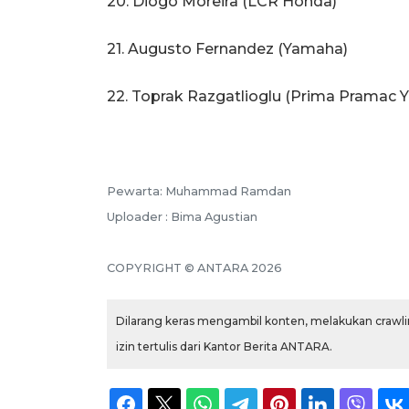
20. Diogo Moreira (LCR Honda)
21. Augusto Fernandez (Yamaha)
22. Toprak Razgatlioglu (Prima Pramac 
Pewarta: Muhammad Ramdan
Uploader : Bima Agustian
COPYRIGHT © ANTARA 2026
Dilarang keras mengambil konten, melakukan crawlin
izin tertulis dari Kantor Berita ANTARA.