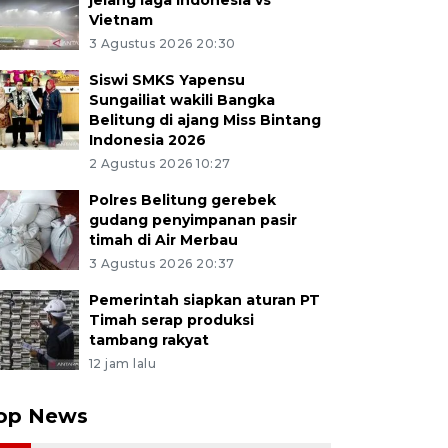
jelang laga Indonesia vs
Vietnam
3 Agustus 2026 20:30
Siswi SMKS Yapensu
Sungailiat wakili Bangka
Belitung di ajang Miss Bintang
Indonesia 2026
2 Agustus 2026 10:27
Polres Belitung gerebek
gudang penyimpanan pasir
timah di Air Merbau
3 Agustus 2026 20:37
Pemerintah siapkan aturan PT
Timah serap produksi
tambang rakyat
12 jam lalu
op News