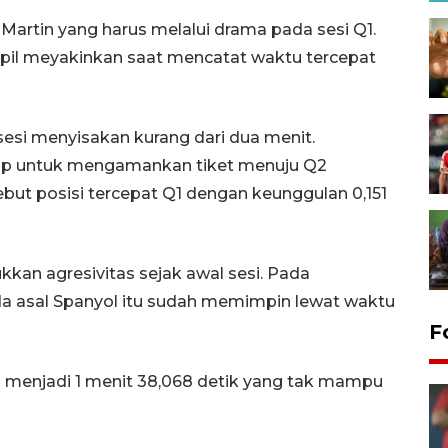
 Martin yang harus melalui drama pada sesi Q1.
mpil meyakinkan saat mencatat waktu tercepat
sesi menyisakan kurang dari dua menit.
kup untuk mengamankan tiket menuju Q2
ut posisi tercepat Q1 dengan keunggulan 0,151
an agresivitas sejak awal sesi. Pada
a asal Spanyol itu sudah memimpin lewat waktu
F
menjadi 1 menit 38,068 detik yang tak mampu