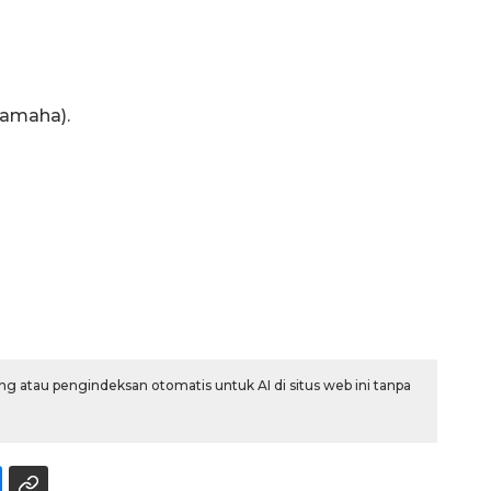
Yamaha).
g atau pengindeksan otomatis untuk AI di situs web ini tanpa