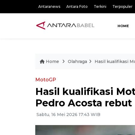
Antaranews
Antara Foto
Terkini
Terpopuler
HOME
Home
Olahraga
Hasil kualifikasi 
MotoGP
Hasil kualifikasi M
Pedro Acosta rebut 
Sabtu, 16 Mei 2026 17:43 WIB