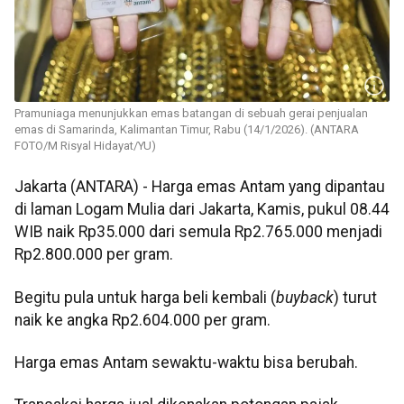
Pramuniaga menunjukkan emas batangan di sebuah gerai penjualan
emas di Samarinda, Kalimantan Timur, Rabu (14/1/2026). (ANTARA
FOTO/M Risyal Hidayat/YU)
Jakarta (ANTARA) - Harga emas Antam yang dipantau
di laman Logam Mulia dari Jakarta, Kamis, pukul 08.44
WIB naik Rp35.000 dari semula Rp2.765.000 menjadi
Rp2.800.000 per gram.
Begitu pula untuk harga beli kembali (
buyback
) turut
naik ke angka Rp2.604.000 per gram.
Harga emas Antam sewaktu-waktu bisa berubah.