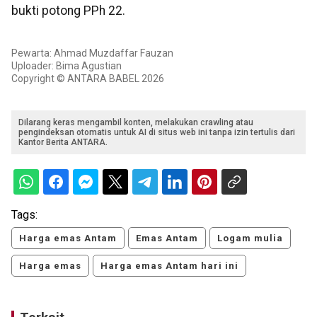
bukti potong PPh 22.
Pewarta: Ahmad Muzdaffar Fauzan
Uploader: Bima Agustian
Copyright © ANTARA BABEL 2026
Dilarang keras mengambil konten, melakukan crawling atau
pengindeksan otomatis untuk AI di situs web ini tanpa izin tertulis dari
Kantor Berita ANTARA.
Tags:
Harga emas Antam
Emas Antam
Logam mulia
Harga emas
Harga emas Antam hari ini