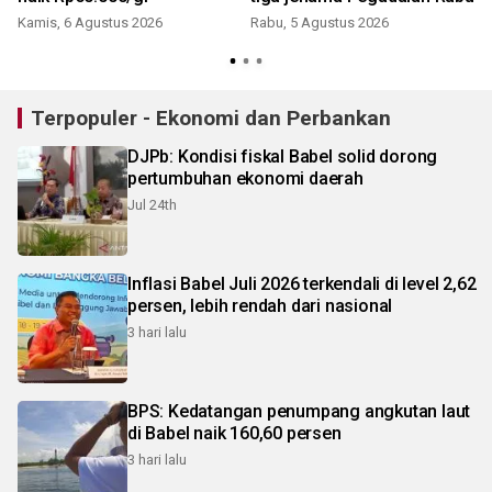
Kamis, 6 Agustus 2026
Rabu, 5 Agustus 2026
Terpopuler - Ekonomi dan Perbankan
DJPb: Kondisi fiskal Babel solid dorong
pertumbuhan ekonomi daerah
Jul 24th
Inflasi Babel Juli 2026 terkendali di level 2,62
persen, lebih rendah dari nasional
3 hari lalu
BPS: Kedatangan penumpang angkutan laut
di Babel naik 160,60 persen
3 hari lalu