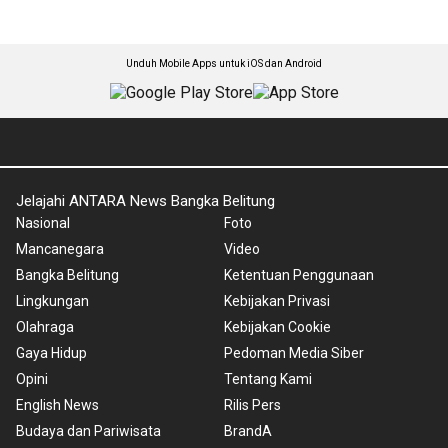
Unduh Mobile Apps untuk iOS dan Android
Jelajahi ANTARA News Bangka Belitung
Nasional
Foto
Mancanegara
Video
Bangka Belitung
Ketentuan Penggunaan
Lingkungan
Kebijakan Privasi
Olahraga
Kebijakan Cookie
Gaya Hidup
Pedoman Media Siber
Opini
Tentang Kami
English News
Rilis Pers
Budaya dan Pariwisata
BrandA