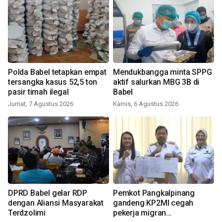
Polda Babel tetapkan empat
Mendukbangga minta SPPG
tersangka kasus 52,5 ton
aktif salurkan MBG 3B di
pasir timah ilegal
Babel
Jumat, 7 Agustus 2026
Kamis, 6 Agustus 2026
DPRD Babel gelar RDP
Pemkot Pangkalpinang
dengan Aliansi Masyarakat
gandeng KP2MI cegah
Terdzolimi
pekerja migran