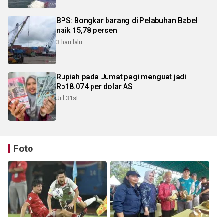
BPS: Bongkar barang di Pelabuhan Babel
naik 15,78 persen
3 hari lalu
Rupiah pada Jumat pagi menguat jadi
Rp18.074 per dolar AS
Jul 31st
Foto