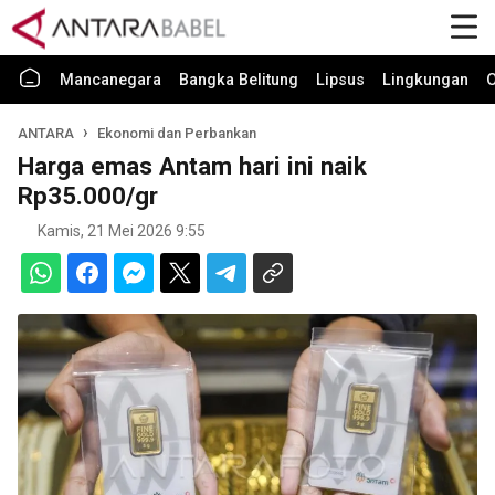
Mancanegara
Bangka Belitung
Lipsus
Lingkungan
O
ANTARA
Ekonomi dan Perbankan
Harga emas Antam hari ini naik
Rp35.000/gr
Kamis, 21 Mei 2026 9:55