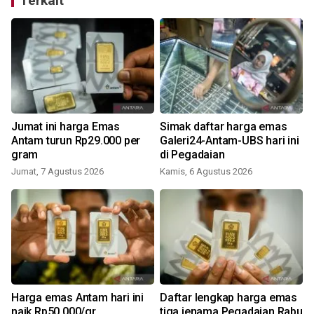
Terkait
Jumat ini harga Emas
Simak daftar harga emas
Antam turun Rp29.000 per
Galeri24-Antam-UBS hari ini
gram
di Pegadaian
Jumat, 7 Agustus 2026
Kamis, 6 Agustus 2026
Harga emas Antam hari ini
Daftar lengkap harga emas
3
naik Rp50.000/gr
tiga jenama Pegadaian Rabu