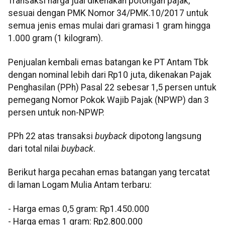
Transaksi harga jual dikenakan potongan pajak,
sesuai dengan PMK Nomor 34/PMK.10/2017 untuk
semua jenis emas mulai dari gramasi 1 gram hingga
1.000 gram (1 kilogram).
Penjualan kembali emas batangan ke PT Antam Tbk
dengan nominal lebih dari Rp10 juta, dikenakan Pajak
Penghasilan (PPh) Pasal 22 sebesar 1,5 persen untuk
pemegang Nomor Pokok Wajib Pajak (NPWP) dan 3
persen untuk non-NPWP.
PPh 22 atas transaksi
buyback
dipotong langsung
dari total nilai
buyback
.
Berikut harga pecahan emas batangan yang tercatat
di laman Logam Mulia Antam terbaru:
‎‎- Harga emas 0,5 gram: Rp1.450.000
- Harga emas 1 gram: Rp2.800.000