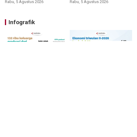
nonprosedural
Rabu, 5 Agustus 2026
Rabu, 5 Agustus 2026
Infografik