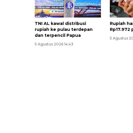
TNI AL kawal distribusi
Rupiah har
rupiah ke pulau terdepan
Rp17.972 
dan terpencil Papua
5 Agustus 2
5 Agustus 2026 14:43