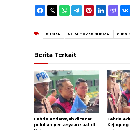
RUPIAH
NILAI TUKAR RUPIAH
KURS 
Berita Terkait
Febrie Adriansyah dicecar
Febrie Adr
puluhan pertanyaan saat di
Kejagung 