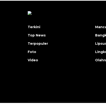
Terkini
Manc
Top News
Bangk
Terpopuler
Lipsu
Foto
Lingk
Video
Olahr