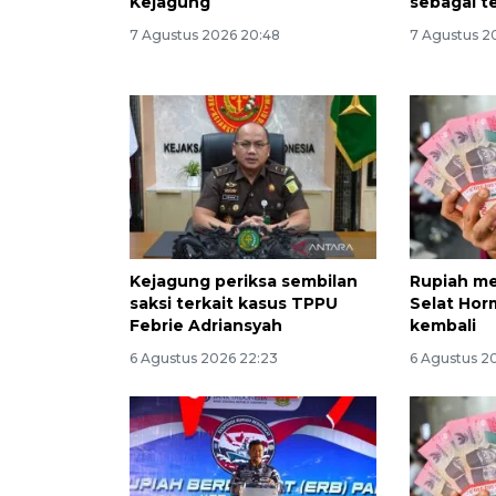
Kejagung
sebagai t
7 Agustus 2026 20:48
7 Agustus 2
Kejagung periksa sembilan
Rupiah me
saksi terkait kasus TPPU
Selat Hor
Febrie Adriansyah
kembali
6 Agustus 2026 22:23
6 Agustus 2