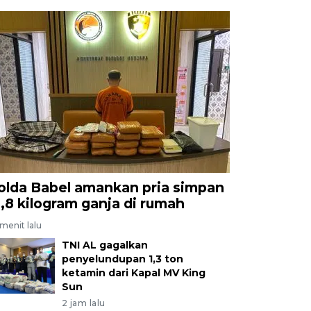
olda Babel amankan pria simpan
2,8 kilogram ganja di rumah
menit lalu
TNI AL gagalkan
penyelundupan 1,3 ton
ketamin dari Kapal MV King
Sun
2 jam lalu