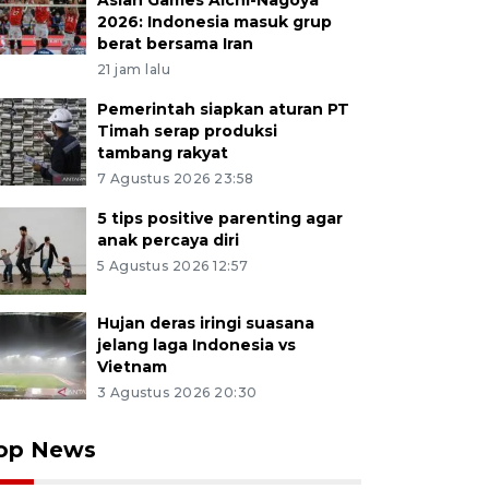
Asian Games Aichi-Nagoya
2026: Indonesia masuk grup
berat bersama Iran
21 jam lalu
Pemerintah siapkan aturan PT
Timah serap produksi
tambang rakyat
7 Agustus 2026 23:58
5 tips positive parenting agar
anak percaya diri
5 Agustus 2026 12:57
Hujan deras iringi suasana
jelang laga Indonesia vs
Vietnam
3 Agustus 2026 20:30
op News