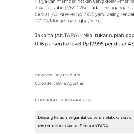
Karyawan memperlihatkan uang dolar Amerika S
Jakarta, Rabu (3/6/2026). Pada perdagangan Rab
Serikat (AS) di level Rp17.975 yaitu paling re
FOTO/Muhammad Iqbal/nym.
Jakarta (ANTARA) - Nilai tukar rupiah p
0,16 persen ke level Rp17.995 per dolar A
Pewarta: Bayu Saputra
Uploader : Bima Agustian
COPYRIGHT © ANTARA 2026
Dilarang keras mengambil konten, melakukan crawlin
izin tertulis dari Kantor Berita ANTARA.