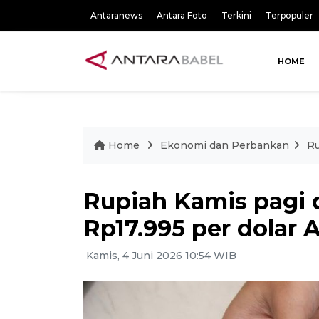
Antaranews
Antara Foto
Terkini
Terpopuler
HOME
Home
Ekonomi dan Perbankan
Ru
Rupiah Kamis pagi 
Rp17.995 per dolar 
Kamis, 4 Juni 2026 10:54 WIB