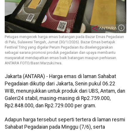
Petugas mengecek harga emas batangan pada Bazar Emas Pegadaian
di Palu, Sulawesi Tengah, Jumat (30/1/2026). Bazar Emas bertajuk
Festival Tring yang digelar Perum Pegadaian itu diselenggarakan
sebagai sarana promosi produk pegadaian dan upaya membantu
masyarakat mendapatkan emas baik batangan maupun perhiasan.
ANTARA FOTO/Basri Marzuki/rwa.
Jakarta (ANTARA) - Harga emas di laman Sahabat
Pegadaian dikutip dari Jakarta, Senin pukul 06.22
WIB, menunjukkan untuk produk dari UBS, Antam, dan
Galeri24 stabil, masing-masing di Rp2.759.000,
Rp2.848.000, dan Rp2.729.000 per gram.
Adapun harga tersebut seperti tertera di laman resmi
Sahabat Pegadaian pada Minggu (7/6), serta