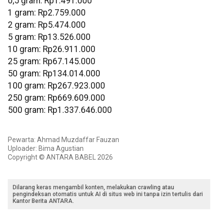
0,5 gram: Rp1.491.000
‎1 gram: Rp2.759.000
‎2 gram: Rp5.474.000
‎5 gram: Rp13.526.000
10 gram: Rp26.911.000
‎25 gram: Rp67.145.000
‎50 gram: Rp134.014.000
‎100 gram: Rp267.923.000
250 gram: Rp669.609.000
‎500 gram: Rp1.337.646.000
Pewarta: Ahmad Muzdaffar Fauzan
Uploader: Bima Agustian
Copyright © ANTARA BABEL 2026
Dilarang keras mengambil konten, melakukan crawling atau
pengindeksan otomatis untuk AI di situs web ini tanpa izin tertulis dari
Kantor Berita ANTARA.