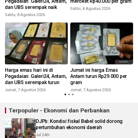
Pegadaian: Galeri24, Antam,
meroket Rp40.000 per gram
dan UBS serempak naik
Sabtu, 8 Agustus 2026
Sabtu, 8 Agustus 2026
Harga emas hari ini di
Jumat ini harga Emas
Pegadaian: Galeri24, Antam,
Antam turun Rp29.000 per
dan UBS serempak turun
gram
Jumat, 7 Agustus 2026
Jumat, 7 Agustus 2026
Terpopuler - Ekonomi dan Perbankan
DJPb: Kondisi fiskal Babel solid dorong
pertumbuhan ekonomi daerah
Jul 24th