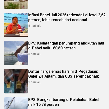
Inflasi Babel Juli 2026 terkendali di level 2,62
persen, lebih rendah dari nasional
5 hari lalu
BPS: Kedatangan penumpang angkutan laut
di Babel naik 160,60 persen
5 hari lalu
Daftar harga emas hari ini di Pegadaian:
Galeri24, Antam, dan UBS serempak naik
1 hari lalu
BPS: Bongkar barang di Pelabuhan Babel
naik 15,78 persen