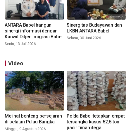
ANTARA Babel bangun
Sinergitas Budayawan dan
sinergi informasi dengan
LKBN ANTARA Babel
Kanwil Ditjen Imigrasi Babel
Selasa, 30 Juni 2026
Senin, 13 Juli 2026
Video
Melihat benteng bersejarah
Polda Babel tetapkan empat
di selatan Pulau Bangka
tersangka kasus 52,5 ton
pasir timah ilegal
Minggu, 9 Agustus 2026