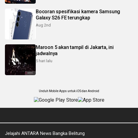
Bocoran spesifikasi kamera Samsung
Galaxy S26 FE terungkap
Aug 2nd
Maroon 5 akan tampil di Jakarta, ini
jadwalnya
5 hari lalu
Unduh Mobile Apps untuk iOS dan Android
Jelajahi ANTARA News Bangka Belitung