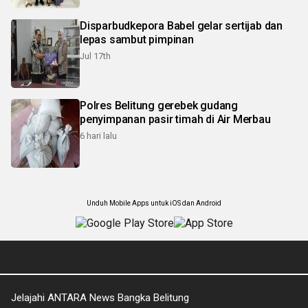
Disparbudkepora Babel gelar sertijab dan
lepas sambut pimpinan
Jul 17th
Polres Belitung gerebek gudang
penyimpanan pasir timah di Air Merbau
6 hari lalu
Unduh Mobile Apps untuk iOS dan Android
Jelajahi ANTARA News Bangka Belitung