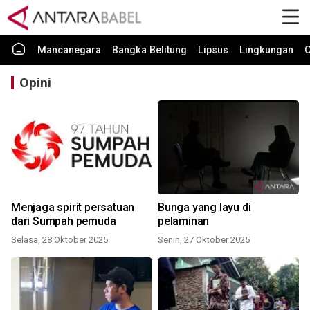
Mancanegara
Bangka Belitung
Lipsus
Lingkungan
O
Opini
Menjaga spirit persatuan
Bunga yang layu di
dari Sumpah pemuda
pelaminan
Selasa, 28 Oktober 2025
Senin, 27 Oktober 2025