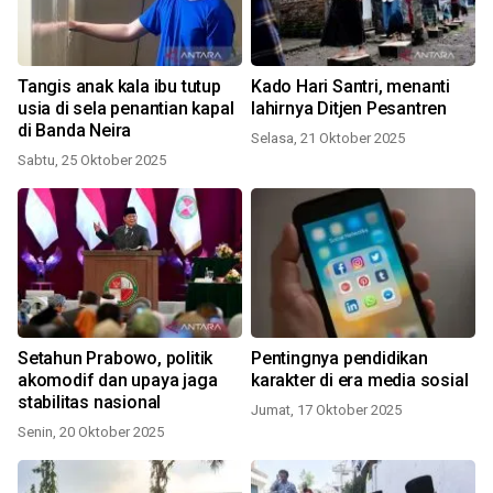
Tangis anak kala ibu tutup
Kado Hari Santri, menanti
usia di sela penantian kapal
lahirnya Ditjen Pesantren
di Banda Neira
Selasa, 21 Oktober 2025
Sabtu, 25 Oktober 2025
Setahun Prabowo, politik
Pentingnya pendidikan
akomodif dan upaya jaga
karakter di era media sosial
stabilitas nasional
Jumat, 17 Oktober 2025
Senin, 20 Oktober 2025