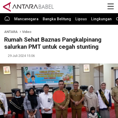
Mancanegara
Bangka Belitung
Lipsus
Lingkungan
O
ANTARA
Video
Rumah Sehat Baznas Pangkalpinang
salurkan PMT untuk cegah stunting
29 Juli 2024 15:06
Play