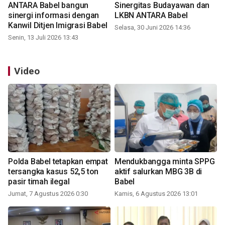
ANTARA Babel bangun
Sinergitas Budayawan dan
sinergi informasi dengan
LKBN ANTARA Babel
Kanwil Ditjen Imigrasi Babel
Selasa, 30 Juni 2026 14:36
Senin, 13 Juli 2026 13:43
Video
Polda Babel tetapkan empat
Mendukbangga minta SPPG
tersangka kasus 52,5 ton
aktif salurkan MBG 3B di
pasir timah ilegal
Babel
Jumat, 7 Agustus 2026 0:30
Kamis, 6 Agustus 2026 13:01