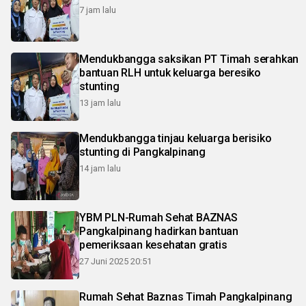
7 jam lalu
Mendukbangga saksikan PT Timah serahkan
bantuan RLH untuk keluarga beresiko
stunting
13 jam lalu
Mendukbangga tinjau keluarga berisiko
stunting di Pangkalpinang
14 jam lalu
YBM PLN-Rumah Sehat BAZNAS
Pangkalpinang hadirkan bantuan
pemeriksaan kesehatan gratis
27 Juni 2025 20:51
Rumah Sehat Baznas Timah Pangkalpinang