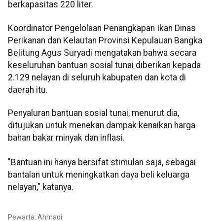
berkapasitas 220 liter.
Koordinator Pengelolaan Penangkapan Ikan Dinas
Perikanan dan Kelautan Provinsi Kepulauan Bangka
Belitung Agus Suryadi mengatakan bahwa secara
keseluruhan bantuan sosial tunai diberikan kepada
2.129 nelayan di seluruh kabupaten dan kota di
daerah itu.
Penyaluran bantuan sosial tunai, menurut dia,
ditujukan untuk menekan dampak kenaikan harga
bahan bakar minyak dan inflasi.
"Bantuan ini hanya bersifat stimulan saja, sebagai
bantalan untuk meningkatkan daya beli keluarga
nelayan," katanya.
Pewarta: Ahmadi