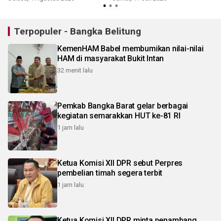
Terpopuler - Bangka Belitung
KemenHAM Babel membumikan nilai-nilai
HAM di masyarakat Bukit Intan
32 menit lalu
Pemkab Bangka Barat gelar berbagai
kegiatan semarakkan HUT ke-81 RI
1 jam lalu
Ketua Komisi XII DPR sebut Perpres
pembelian timah segera terbit
1 jam lalu
Ketua Komisi XII DPR minta penambang