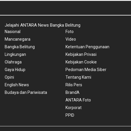
Jelajahi ANTARA News Bangka Belitung
Nasional
Foto
Mancanegara
Video
Bangka Belitung
Ketentuan Penggunaan
Lingkungan
Kebijakan Privasi
Olahraga
Kebijakan Cookie
Gaya Hidup
Pedoman Media Siber
Opini
Tentang Kami
English News
Rilis Pers
Budaya dan Pariwisata
BrandA
ANTARA Foto
Korporat
PPID