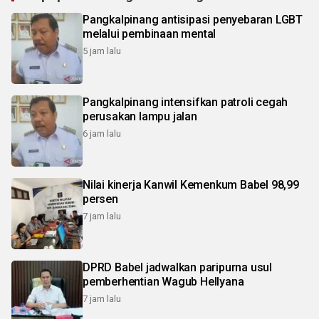
Pangkalpinang antisipasi penyebaran LGBT
melalui pembinaan mental
5 jam lalu
Pangkalpinang intensifkan patroli cegah
perusakan lampu jalan
6 jam lalu
Nilai kinerja Kanwil Kemenkum Babel 98,99
persen
7 jam lalu
DPRD Babel jadwalkan paripurna usul
pemberhentian Wagub Hellyana
7 jam lalu