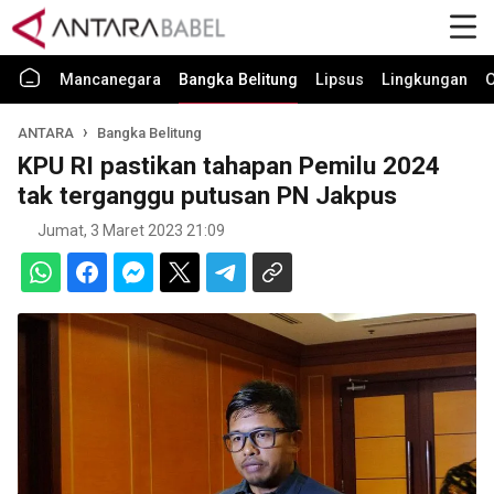
Mancanegara
Bangka Belitung
Lipsus
Lingkungan
O
ANTARA
Bangka Belitung
KPU RI pastikan tahapan Pemilu 2024
tak terganggu putusan PN Jakpus
Jumat, 3 Maret 2023 21:09