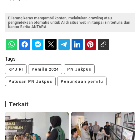
Dilarang keras mengambil konten, melakukan crawling atau
pengindeksan otomatis untuk AI di situs web ini tanpa izin tertulis dari
Kantor Berita ANTARA.
Tags:
KPU RI
Pemilu 2024
PN Jakpus
Putusan PN Jakpus
Penundaan pemilu
Terkait