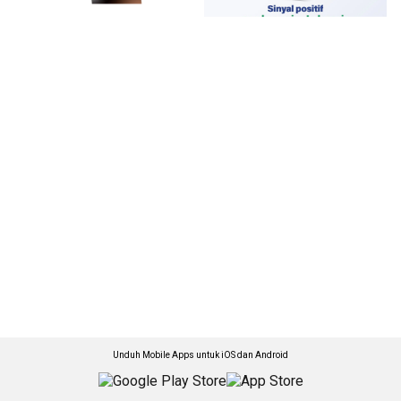
Unduh Mobile Apps untuk iOS dan Android