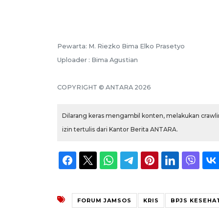
Pewarta: M. Riezko Bima Elko Prasetyo
Uploader : Bima Agustian
COPYRIGHT © ANTARA 2026
Dilarang keras mengambil konten, melakukan crawlin
izin tertulis dari Kantor Berita ANTARA.
FORUM JAMSOS
KRIS
BPJS KESEHA