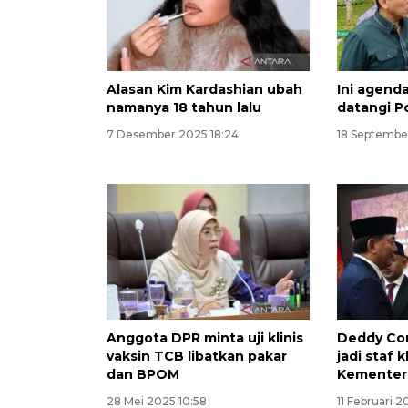
Alasan Kim Kardashian ubah
Ini agend
namanya 18 tahun lalu
datangi P
7 Desember 2025 18:24
18 Septembe
Anggota DPR minta uji klinis
Deddy Cor
vaksin TCB libatkan pakar
jadi staf 
dan BPOM
Kementer
28 Mei 2025 10:58
11 Februari 2