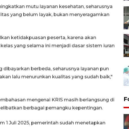
eningkatkan mutu layanan kesehatan, seharusnya
ilitas yang belum layak, bukan menyeragamkan
ulkan ketidakpuasan peserta, karena akan
elas yang selama ini menjadi dasar sistem iuran
ang dibayarkan berbeda, seharusnya layanan pun
akan lalu menurunkan kualitas yang sudah baik,"
F
embahasan mengenai KRIS masih berlangsung di
melibatkan berbagai pemangku kepentingan.
 1 Juli 2025, pemerintah sudah menetapkan