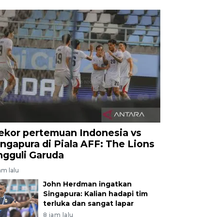
ekor pertemuan Indonesia vs
ingapura di Piala AFF: The Lions
ngguli Garuda
am lalu
John Herdman ingatkan
Singapura: Kalian hadapi tim
terluka dan sangat lapar
8 jam lalu