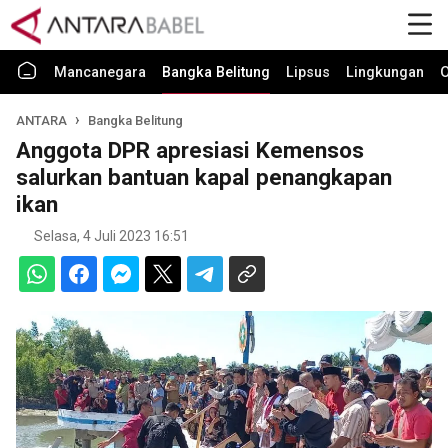
Mancanegara
Bangka Belitung
Lipsus
Lingkungan
O
ANTARA
Bangka Belitung
Anggota DPR apresiasi Kemensos
salurkan bantuan kapal penangkapan
ikan
Selasa, 4 Juli 2023 16:51