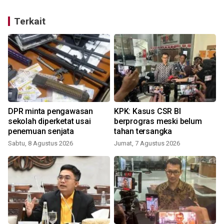
Terkait
DPR minta pengawasan
KPK: Kasus CSR BI
sekolah diperketat usai
berprogras meski belum
penemuan senjata
tahan tersangka
Sabtu, 8 Agustus 2026
Jumat, 7 Agustus 2026