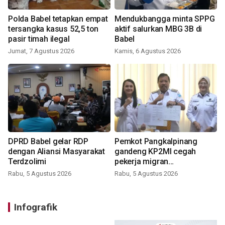
Polda Babel tetapkan empat
Mendukbangga minta SPPG
tersangka kasus 52,5 ton
aktif salurkan MBG 3B di
pasir timah ilegal
Babel
Jumat, 7 Agustus 2026
Kamis, 6 Agustus 2026
DPRD Babel gelar RDP
Pemkot Pangkalpinang
dengan Aliansi Masyarakat
gandeng KP2MI cegah
Terdzolimi
pekerja migran
nonprosedural
Rabu, 5 Agustus 2026
Rabu, 5 Agustus 2026
Infografik