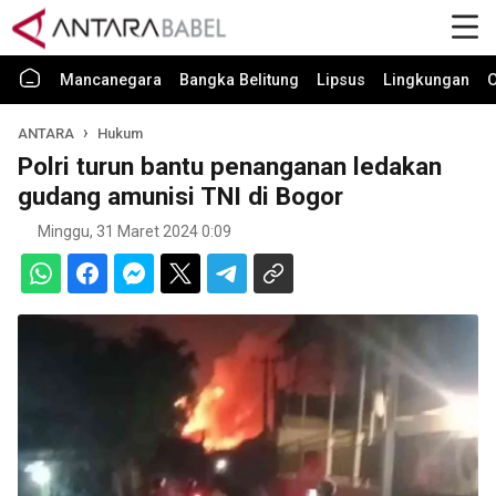
Mancanegara
Bangka Belitung
Lipsus
Lingkungan
O
ANTARA
Hukum
Polri turun bantu penanganan ledakan
gudang amunisi TNI di Bogor
Minggu, 31 Maret 2024 0:09