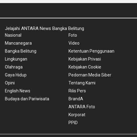
Jelajahi ANTARA News Bangka Belitung
Nasional
Foto
Mancanegara
Video
Bangka Belitung
Ketentuan Penggunaan
Lingkungan
Kebijakan Privasi
Olahraga
Kebijakan Cookie
Gaya Hidup
Pedoman Media Siber
Opini
Tentang Kami
English News
Rilis Pers
Budaya dan Pariwisata
BrandA
ANTARA Foto
Korporat
PPID