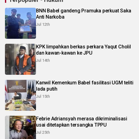
BNN Babel gandeng Pramuka perkuat Saka
Anti Narkoba
Jul 12th
KPK limpahkan berkas perkara Yaqut Cholil
dan kawan-kawan ke JPU
Jul 14th
Kanwil Kemenkum Babel fasilitasi UGM teliti
lada putih
Jul 15th
Febrie Adriansyah merasa dikriminalisasi
usai ditetapkan tersangka TPPU
Jul 25th