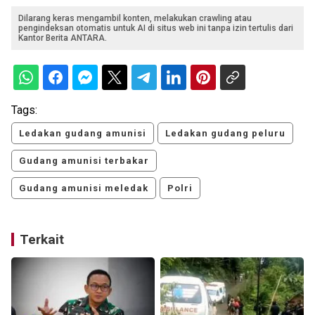
Dilarang keras mengambil konten, melakukan crawling atau
pengindeksan otomatis untuk AI di situs web ini tanpa izin tertulis dari
Kantor Berita ANTARA.
Tags:
Ledakan gudang amunisi
Ledakan gudang peluru
Gudang amunisi terbakar
Gudang amunisi meledak
Polri
Terkait