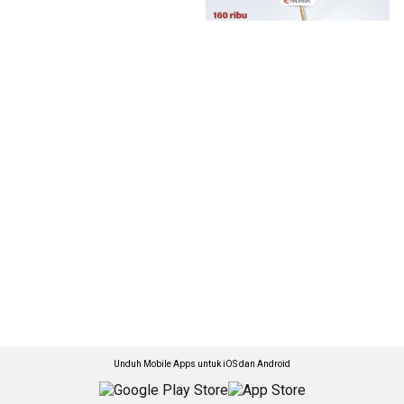
Unduh Mobile Apps untuk iOS dan Android