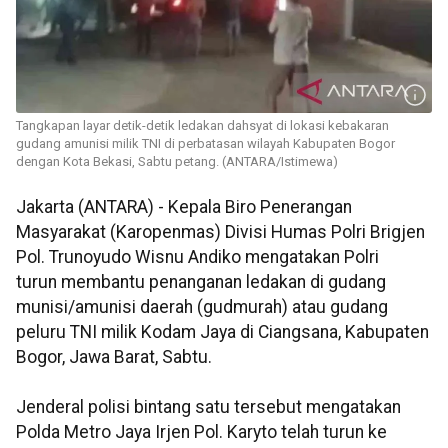
Tangkapan layar detik-detik ledakan dahsyat di lokasi kebakaran
gudang amunisi milik TNI di perbatasan wilayah Kabupaten Bogor
dengan Kota Bekasi, Sabtu petang. (ANTARA/Istimewa)
Jakarta (ANTARA) - Kepala Biro Penerangan
Masyarakat (Karopenmas) Divisi Humas Polri Brigjen
Pol. Trunoyudo Wisnu Andiko mengatakan Polri
turun membantu penanganan ledakan di gudang
munisi/amunisi daerah (gudmurah) atau gudang
peluru TNI milik Kodam Jaya di Ciangsana, Kabupaten
Bogor, Jawa Barat, Sabtu.
Jenderal polisi bintang satu tersebut mengatakan
Polda Metro Jaya Irjen Pol. Karyto telah turun ke