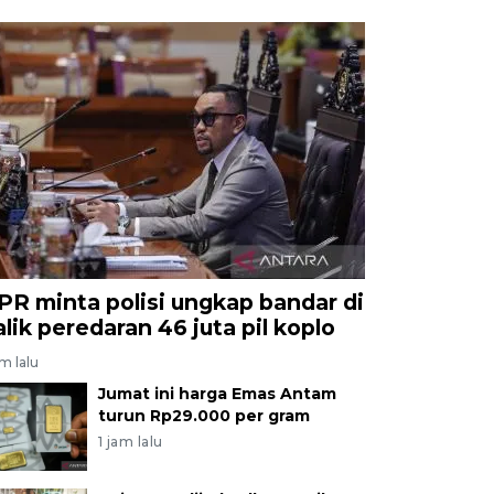
PR minta polisi ungkap bandar di
alik peredaran 46 juta pil koplo
am lalu
Jumat ini harga Emas Antam
turun Rp29.000 per gram
1 jam lalu