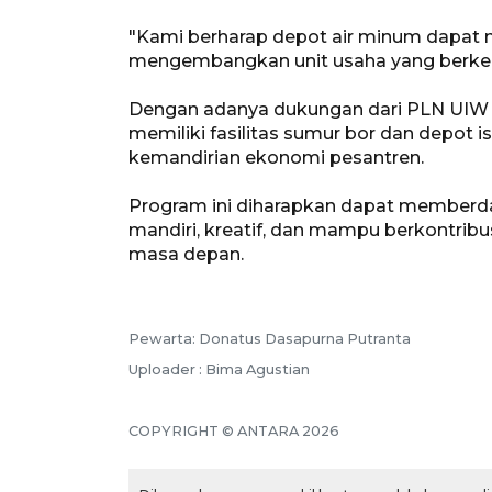
"Kami berharap depot air minum dapat m
mengembangkan unit usaha yang berkela
Dengan adanya dukungan dari PLN UIW B
memiliki fasilitas sumur bor dan depot 
kemandirian ekonomi pesantren.
Program ini diharapkan dapat memberda
mandiri, kreatif, dan mampu berkontrib
masa depan.
Pewarta: Donatus Dasapurna Putranta
Uploader : Bima Agustian
COPYRIGHT © ANTARA 2026