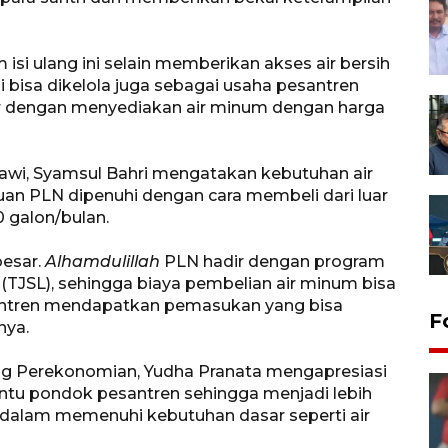
isi ulang ini selain memberikan akses air bersih
i bisa dikelola juga sebagai usaha pesantren
ar dengan menyediakan air minum dengan harga
wi, Syamsul Bahri mengatakan kebutuhan air
n PLN dipenuhi dengan cara membeli dari luar
 galon/bulan.
besar.
Alhamdulillah
PLN hadir dengan program
TJSL), sehingga biaya pembelian air minum bisa
esantren mendapatkan pemasukan yang bisa
F
nya.
ang Perekonomian, Yudha Pranata mengapresiasi
u pondok pesantren sehingga menjadi lebih
 dalam memenuhi kebutuhan dasar seperti air