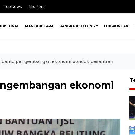
Top News
Rilis Pers
NASIONAL
MANCANEGARA
BANGKA BELITUNG
LINGKUNGAN
 bantu pengembangan ekonomi pondok pesantren
T
pengembangan ekonomi