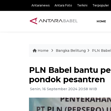
Antaranews
Antara Foto
Terkini
Terpopuler
HOME
Home
Bangka Belitung
PLN Babel
PLN Babel bantu 
pondok pesantren
Senin, 16 September 2024 20:58 WIB