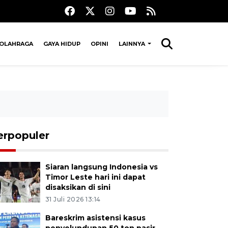
OLAHRAGA
GAYA HIDUP
OPINI
LAINNYA
erpopuler
Siaran langsung Indonesia vs
Timor Leste hari ini dapat
disaksikan di sini
31 Juli 2026 13:14
Bareskrim asistensi kasus