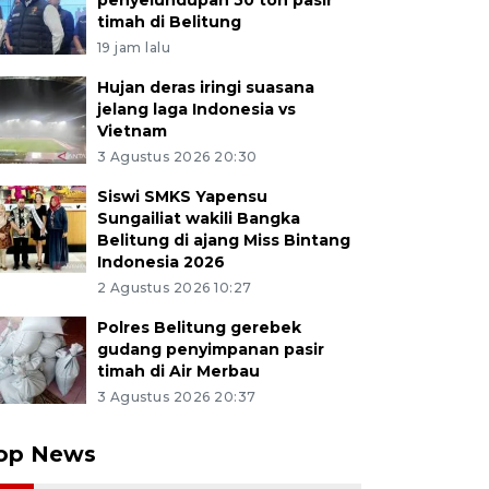
penyelundupan 50 ton pasir
timah di Belitung
19 jam lalu
Hujan deras iringi suasana
jelang laga Indonesia vs
Vietnam
3 Agustus 2026 20:30
Siswi SMKS Yapensu
Sungailiat wakili Bangka
Belitung di ajang Miss Bintang
Indonesia 2026
2 Agustus 2026 10:27
Polres Belitung gerebek
gudang penyimpanan pasir
timah di Air Merbau
3 Agustus 2026 20:37
op News