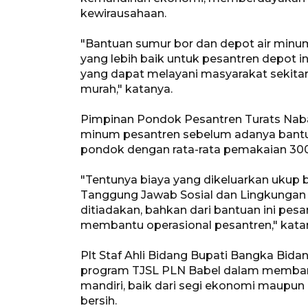
kewirausahaan.
"Bantuan sumur bor dan depot air minum 
yang lebih baik untuk pesantren depot in
yang dapat melayani masyarakat sekit
murah," katanya.
Pimpinan Pondok Pesantren Turats Naba
minum pesantren sebelum adanya bantua
pondok dengan rata-rata pemakaian 300
"Tentunya biaya yang dikeluarkan ukup 
Tanggung Jawab Sosial dan Lingkungan (
ditiadakan, bahkan dari bantuan ini p
membantu operasional pesantren," kata
Plt Staf Ahli Bidang Bupati Bangka Bid
program TJSL PLN Babel dalam membant
mandiri, baik dari segi ekonomi maupun
bersih.